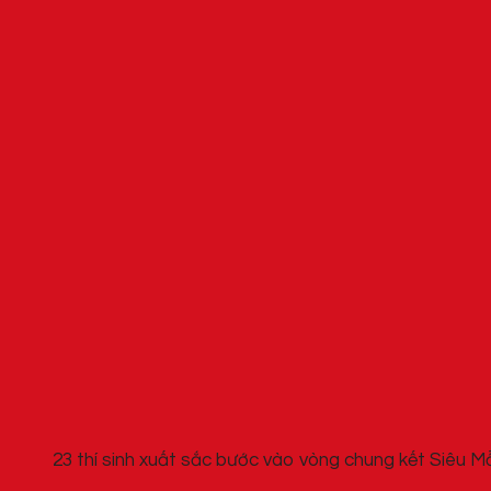
23 thí sinh xuất sắc bước vào vòng chung kết Siêu 