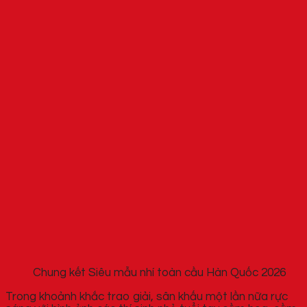
Chung kết Siêu mẫu nhí toàn cầu Hàn Quốc 2026
Trong khoảnh khắc trao giải, sân khấu một lần nữa rực