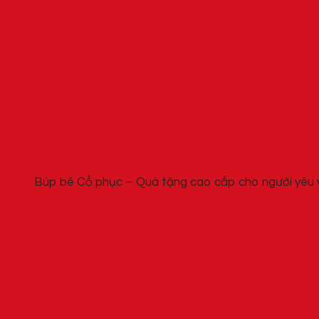
Búp bê Cổ phục – Quà tặng cao cấp cho người yêu 