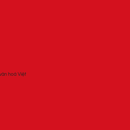
văn hoá Việt