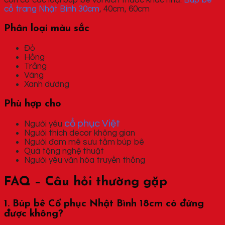
cổ trang Nhật Bình 30cm
, 40cm, 60cm
Phân loại màu sắc
Đỏ
Hồng
Trắng
Vàng
Xanh dương
Phù hợp cho
cổ phục Việt
Người yêu
Người thích decor không gian
Người đam mê sưu tầm búp bê
Quà tặng nghệ thuật
Người yêu văn hóa truyền thống
FAQ – Câu hỏi thường gặp
1. Búp bê Cổ phục Nhật Bình 18cm có đứng
được không?