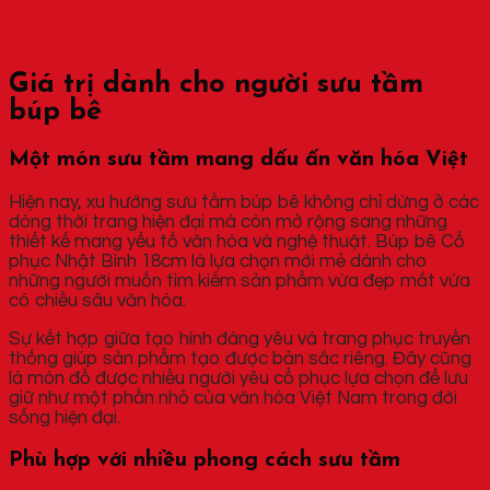
Giá trị dành cho người sưu tầm
búp bê
Một món sưu tầm mang dấu ấn văn hóa Việt
Hiện nay, xu hướng sưu tầm búp bê không chỉ dừng ở các
dòng thời trang hiện đại mà còn mở rộng sang những
thiết kế mang yếu tố văn hóa và nghệ thuật. Búp bê Cổ
phục Nhật Bình 18cm là lựa chọn mới mẻ dành cho
những người muốn tìm kiếm sản phẩm vừa đẹp mắt vừa
có chiều sâu văn hóa.
Sự kết hợp giữa tạo hình đáng yêu và trang phục truyền
thống giúp sản phẩm tạo được bản sắc riêng. Đây cũng
là món đồ được nhiều người yêu cổ phục lựa chọn để lưu
giữ như một phần nhỏ của văn hóa Việt Nam trong đời
sống hiện đại.
Phù hợp với nhiều phong cách sưu tầm