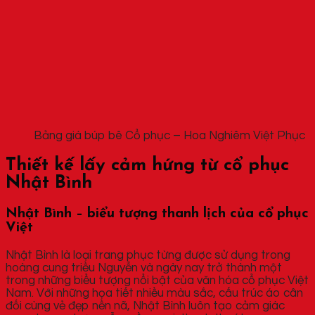
Bảng giá búp bê Cổ phục – Hoa Nghiêm Việt Phục
Thiết kế lấy cảm hứng từ cổ phục
Nhật Bình
Nhật Bình – biểu tượng thanh lịch của cổ phục
Việt
Nhật Bình là loại trang phục từng được sử dụng trong
hoàng cung triều Nguyễn và ngày nay trở thành một
trong những biểu tượng nổi bật của văn hóa cổ phục Việt
Nam. Với những họa tiết nhiều màu sắc, cấu trúc áo cân
đối cùng vẻ đẹp nền nã, Nhật Bình luôn tạo cảm giác