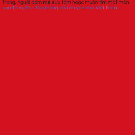
trang, người đam mê sưu tầm hoặc muốn tìm một món
quà tặng độc đáo mang dấu ấn văn hóa Việt Nam
.