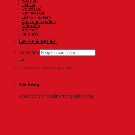
Văn hóa
Lịch sử
Người Huế
Review Huế
Lễ hội – Sự kiện
Cẩm nang du lịch
Điểm đến
Ẩm thực
Mua sắm
Liên hệ & Đặt lịch
Tìm kiếm:
Chưa có sản phẩm trong giỏ hàng.
Giỏ hàng
Chưa có sản phẩm trong giỏ hàng.