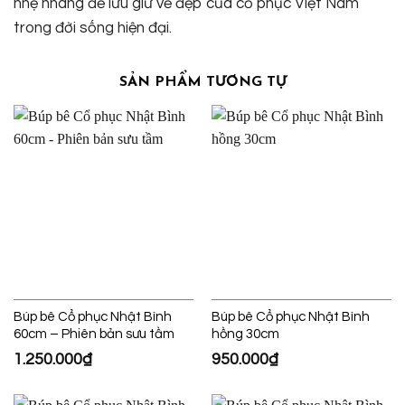
nhẹ nhàng để lưu giữ vẻ đẹp của cổ phục Việt Nam
trong đời sống hiện đại.
SẢN PHẨM TƯƠNG TỰ
Búp bê Cổ phục Nhật Bình
Búp bê Cổ phục Nhật Bình
60cm – Phiên bản sưu tầm
hồng 30cm
1.250.000
₫
950.000
₫