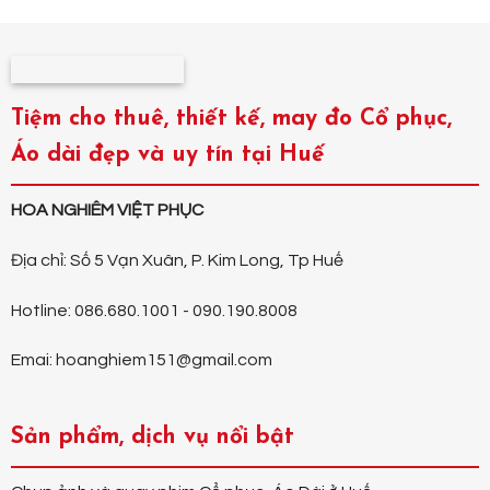
Tiệm cho thuê, thiết kế, may đo Cổ phục,
Áo dài đẹp và uy tín tại Huế
HOA NGHIÊM VIỆT PHỤC
Địa chỉ: Số 5 Vạn Xuân, P. Kim Long, Tp Huế
Hotline: 086.680.1001 - 090.190.8008
Emai: hoanghiem151@gmail.com
Sản phẩm, dịch vụ nổi bật