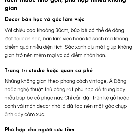
Kích thước nhỏ gọn, phù hợp nhiều không
gian
Decor bàn học và góc làm việc
Với chiều cao khoảng 30cm, búp bê có thể dễ dàng
đặt tại bàn học, bàn làm việc hoặc kệ sách mà không
chiếm quá nhiều diện tích. Sắc xanh dịu mắt giúp không
gian trở nên mềm mại và có điểm nhấn hơn.
Trang trí studio hoặc quán cà phê
Những không gian theo phong cách vintage, Á Đông
hoặc nghệ thuật thủ công rất phù hợp để trưng bày
mẫu búp bê cổ phục này. Chỉ cần đặt trên kệ gỗ hoặc
cạnh vài món decor nhỏ là đã tạo nên một góc chụp
ảnh đầy cảm xúc.
Phù hợp cho người sưu tầm