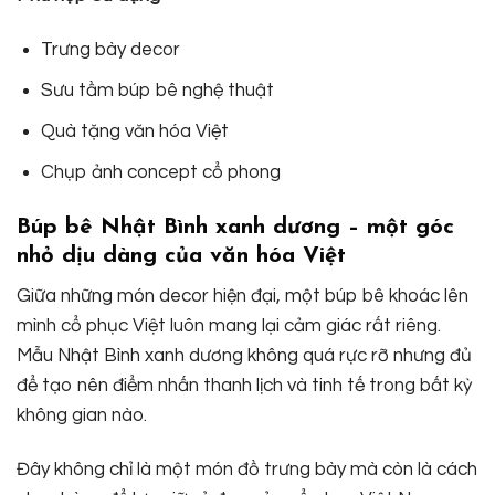
Trưng bày decor
Sưu tầm búp bê nghệ thuật
Quà tặng văn hóa Việt
Chụp ảnh concept cổ phong
Búp bê Nhật Bình xanh dương – một góc
nhỏ dịu dàng của văn hóa Việt
Giữa những món decor hiện đại, một búp bê khoác lên
mình cổ phục Việt luôn mang lại cảm giác rất riêng.
Mẫu Nhật Bình xanh dương không quá rực rỡ nhưng đủ
để tạo nên điểm nhấn thanh lịch và tinh tế trong bất kỳ
không gian nào.
Đây không chỉ là một món đồ trưng bày mà còn là cách