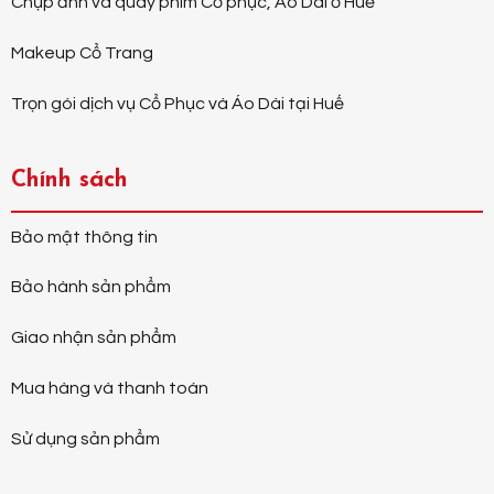
Chụp ảnh và quay phim Cổ phục, Áo Dài ở Huế
Makeup Cổ Trang
Trọn gói dịch vụ Cổ Phục và Áo Dài tại Huế
Chính sách
Bảo mật thông tin
Bảo hành sản phẩm
Giao nhận sản phẩm
Mua hàng và thanh toán
Sử dụng sản phẩm