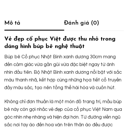
Mô tả
Đánh giá (0)
Vẻ đẹp cổ phục Việt được thu nhỏ trong
dáng hình búp bê nghệ thuật
Búp bê Cổ phục Nhật Bình xanh dương 30cm mang
đến cảm giác vừa gần gũi vừa đặc biệt ngay từ ánh
nhìn đầu tiên. Bộ Nhật Bình xanh dương nổi bật với sắc
màu thanh nhã, kết hợp cùng những họa tiết cổ truyền
đầy màu sắc, tạo nên tổng thể hài hòa và cuốn hút.
Không chỉ đơn thuần là một món đồ trang trí, mẫu búp
bê này còn gợi nhắc vẻ đẹp của cổ phục Việt Nam qua
góc nhìn nhẹ nhàng và hiện đại hơn. Từ đường viền ngũ
sắc nơi tay áo đến hoa văn trên thân áo đều được