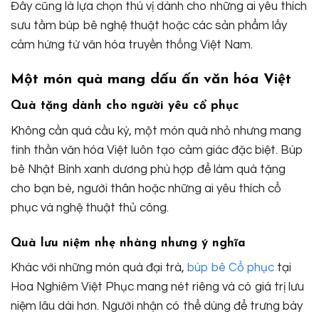
Đây cũng là lựa chọn thú vị dành cho những ai yêu thích
sưu tầm búp bê nghệ thuật hoặc các sản phẩm lấy
cảm hứng từ văn hóa truyền thống Việt Nam.
Một món quà mang dấu ấn văn hóa Việt
Quà tặng dành cho người yêu cổ phục
Không cần quá cầu kỳ, một món quà nhỏ nhưng mang
tinh thần văn hóa Việt luôn tạo cảm giác đặc biệt. Búp
bê Nhật Bình xanh dương phù hợp để làm quà tặng
cho bạn bè, người thân hoặc những ai yêu thích cổ
phục và nghệ thuật thủ công.
Quà lưu niệm nhẹ nhàng nhưng ý nghĩa
Khác với những món quà đại trà,
búp bê Cổ phục
tại
Hoa Nghiêm Việt Phục mang nét riêng và có giá trị lưu
niệm lâu dài hơn. Người nhận có thể dùng để trưng bày