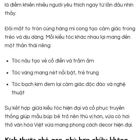
là điểm khiến nhiều người yêu thích ngay từ lần đầu nhìn
thấy.
Đôi mắt to tròn cùng hàng mi cong tạo cảm giác trong
trẻo và dịu dàng. Mỗi kiểu tóc khác nhau lại mang đến
một thần thái riêng:
Tóc nâu tạo vẻ cổ điển và trầm ấm
Tóc vàng mang nét nổi bật, trẻ trung
Tóc bạch kim đem lại cảm giác độc đáo và nghệ
thuật
Sự kết hợp giữa kiểu tóc hiện đại và cổ phục truyền
thống giúp mẫu búp bê trở nên thú vị hơn, vừa có hơi
thở văn hóa Việt vừa mang phong cách decor hiện đại.