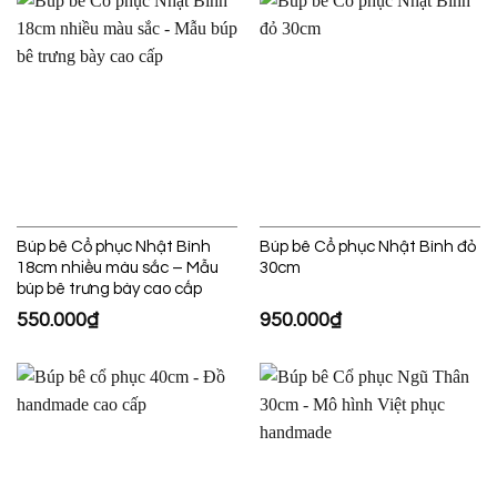
Búp bê Cổ phục Nhật Bình
Búp bê Cổ phục Nhật Bình đỏ
18cm nhiều màu sắc – Mẫu
30cm
búp bê trưng bày cao cấp
550.000
₫
950.000
₫