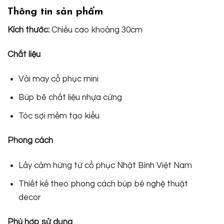
Thông tin sản phẩm
Kích thước:
Chiều cao khoảng 30cm
Chất liệu
Vải may cổ phục mini
Búp bê chất liệu nhựa cứng
Tóc sợi mềm tạo kiểu
Phong cách
Lấy cảm hứng từ cổ phục Nhật Bình Việt Nam
Thiết kế theo phong cách búp bê nghệ thuật
decor
Phù hợp sử dụng