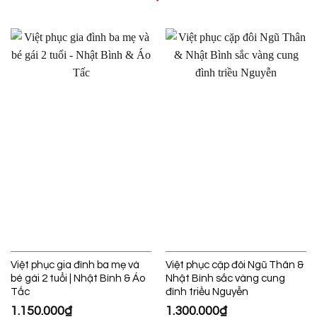
Việt phục gia đình ba mẹ và
Việt phục cặp đôi Ngũ Thân &
bé gái 2 tuổi | Nhật Bình & Áo
Nhật Bình sắc vàng cung
Tấc
đình triều Nguyễn
1.150.000
₫
1.300.000
₫