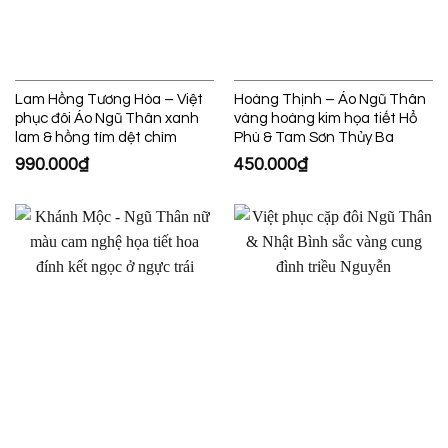
Lam Hồng Tương Hòa – Việt
Hoàng Thịnh – Áo Ngũ Thân
phục đôi Áo Ngũ Thân xanh
vàng hoàng kim họa tiết Hổ
lam & hồng tím dệt chìm
Phù & Tam Sơn Thủy Ba
990.000
₫
450.000
₫