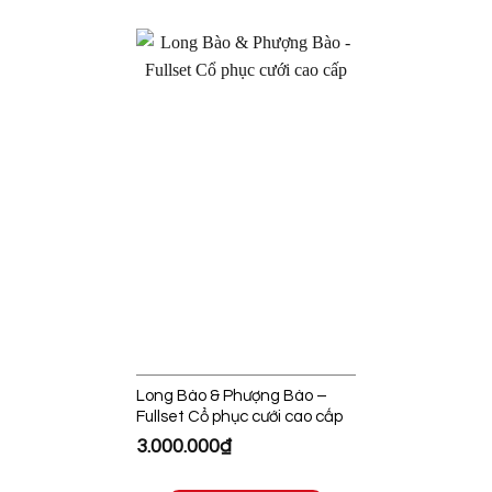
Long Bào & Phượng Bào –
Fullset Cổ phục cưới cao cấp
3.000.000
₫