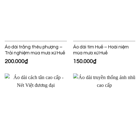
Áo dài trắng thêu phượng –
Áo dài tím Huế – Hoài niệm
Trải nghiệm mùa mưa xứ Huế
mùa mưa xứ Huế
200.000
₫
150.000
₫