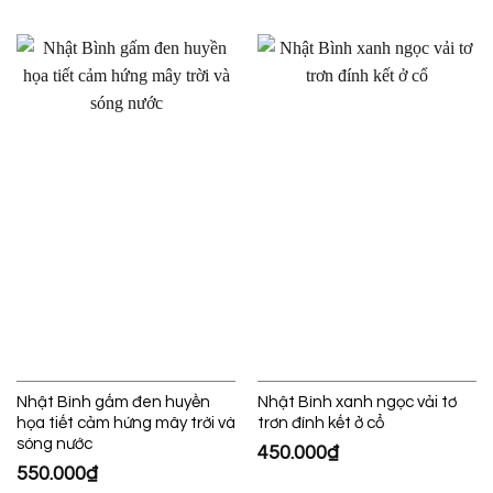
Nhật Bình gấm đen huyền
Nhật Bình xanh ngọc vải tơ
họa tiết cảm hứng mây trời và
trơn đính kết ở cổ
sóng nước
450.000
₫
550.000
₫