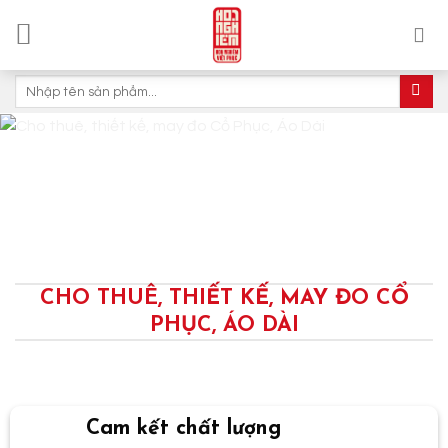
Skip
to
content
Tìm
kiếm:
CHO THUÊ, THIẾT KẾ, MAY ĐO CỔ
PHỤC, ÁO DÀI
Cam kết chất lượng