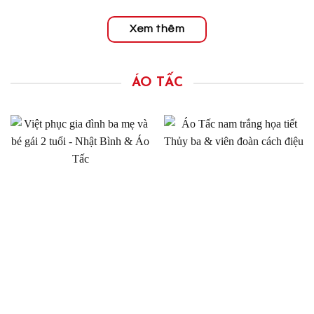
Xem thêm
ÁO TẤC