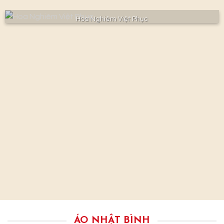
Hoa Nghiêm Việt Phục
ÁO NHẬT BÌNH