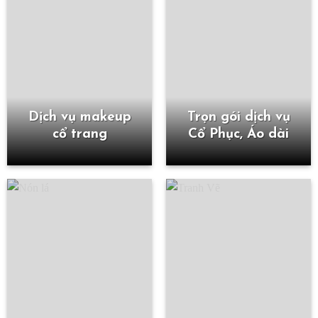
Dịch vụ makeup
Trọn gói dịch vụ
cổ trang
Cổ Phục, Áo dài