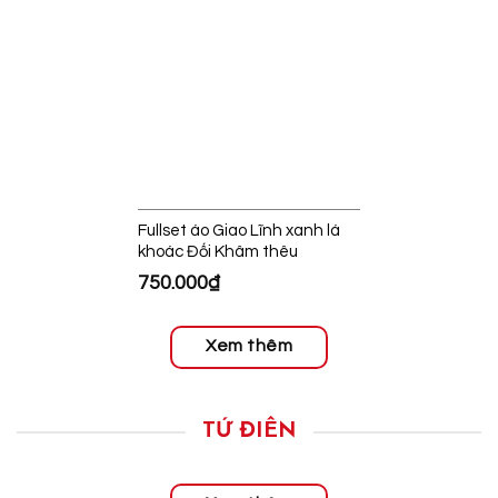
Fullset áo Giao Lĩnh xanh lá
khoác Đối Khâm thêu
750.000
₫
Xem thêm
TỨ ĐIÊN