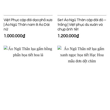
Việt Phục cặp đôi dạo phố xưa
Set Áo Ngũ Thân cặp đôi đỏ –
| Áo Ngũ Thân nam & Áo Dài
trắng | Việt phục du xuân và
nữ
chụp ảnh tết
1.000.000
₫
1.200.000
₫