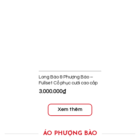
Long Bào & Phượng Bào –
Fullset Cổ phục cưới cao cấp
3.000.000
₫
Xem thêm
ÁO PHƯỢNG BÀO