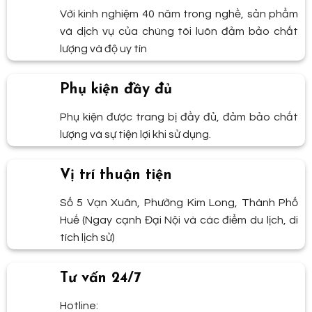
Với kinh nghiệm 40 năm trong nghề, sản phẩm
và dịch vụ của chúng tôi luôn đảm bảo chất
lượng và độ uy tín
Phụ kiện đầy đủ
Phụ kiện được trang bị đầy đủ, đảm bảo chất
lượng và sự tiện lợi khi sử dụng.
Vị trí thuận tiện
Số 5 Vạn Xuân, Phường Kim Long, Thành Phố
Huế (Ngay cạnh Đại Nội và các điểm du lịch, di
tích lịch sử)
Tư vấn 24/7
Hotline: