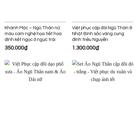
Khánh Mộc – Ngũ Thân nữ
Việt phục cặp đôi Ngũ Thân &
màu cam nghệ họa tiết hoa
Nhật Bình sắc vàng cung
đính kết ngọc ở ngực trái
đình triều Nguyễn
350.000
₫
1.300.000
₫