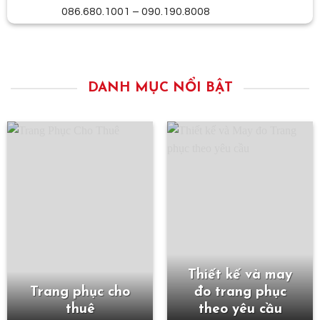
086.680.1001 – 090.190.8008
DANH MỤC NỔI BẬT
Thiết kế và may
Trang phục cho
đo trang phục
thuê
theo yêu cầu