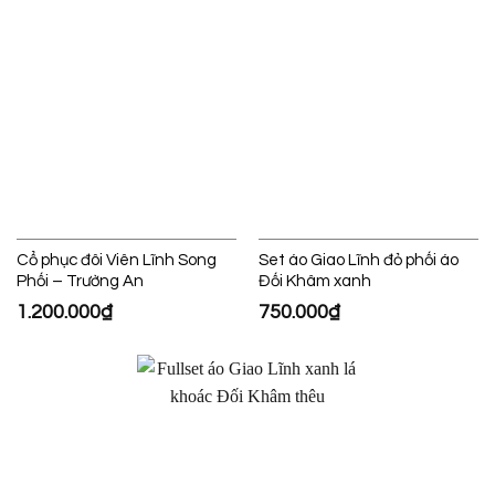
Cổ phục đôi Viên Lĩnh Song
Set áo Giao Lĩnh đỏ phối áo
Phối – Trường An
Đối Khâm xanh
1.200.000
₫
750.000
₫