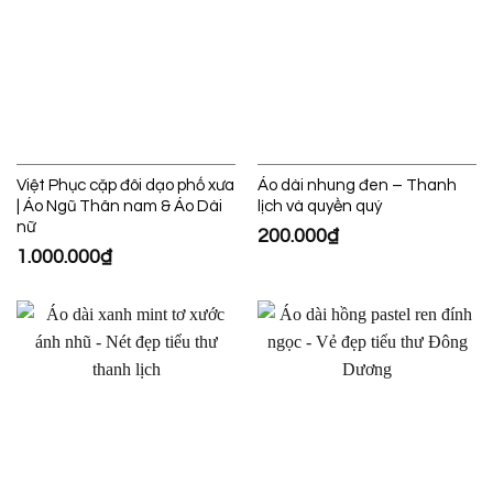
Việt Phục cặp đôi dạo phố xưa
Áo dài nhung đen – Thanh
| Áo Ngũ Thân nam & Áo Dài
lịch và quyền quý
nữ
200.000
₫
1.000.000
₫