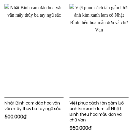
Nhật Bình cam đào hoa văn
Việt phục cách tân gấm lưới
vân mây thủy ba tay ngũ sắc
ánh kim xanh lam cổ Nhật
Bình thêu hoa mẫu đơn và
500.000
₫
chữ Vạn
950.000
₫