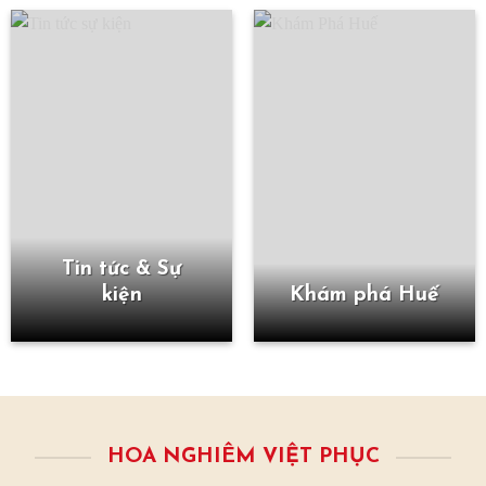
Tin tức & Sự
kiện
Khám phá Huế
HOA NGHIÊM VIỆT PHỤC