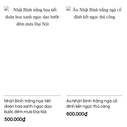
Nhật Bình trắng họa tiết
Áo Nhật Bình trắng ngà cổ
đoàn hoa xanh ngọc dạo
đính kết ngọc thủ công
bước đêm mưa Đại Nội
600.000
₫
500.000
₫