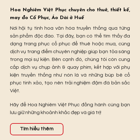
Hoa Nghiêm Việt Phục chuyên cho thuê, thiết kế,
may đo Cổ Phục, Áo Dài ở Huế
Nơi hội tụ tinh hoa văn hóa truyền thống qua từng
sản phẩm độc đáo. Tại đây, bạn có thể tìm thấy đa
dạng trang phục cổ phục để thuê hoặc mua, cùng
dịch vụ trang điểm chuyên nghiệp giúp bạn tỏa sáng
trong mọi sự kiện. Bên cạnh đó, chúng tôi còn cung
cấp dịch vụ chụp ảnh & quay phim, kết hợp với phụ
kiện truyền thống như nón lá và những búp bê cổ
phục tinh xảo, tạo nên trải nghiệm đậm đà bản sắc
Việt.
Hãy để Hoa Nghiêm Việt Phục đồng hành cùng bạn
lưu giữ những khoảnh khắc đẹp và giá trị!
Tìm hiểu thêm