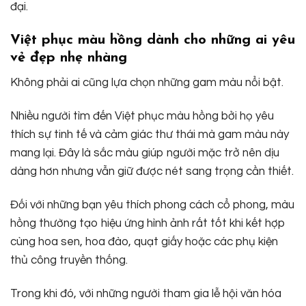
đại.
Việt phục màu hồng dành cho những ai yêu
vẻ đẹp nhẹ nhàng
Không phải ai cũng lựa chọn những gam màu nổi bật.
Nhiều người tìm đến Việt phục màu hồng bởi họ yêu
thích sự tinh tế và cảm giác thư thái mà gam màu này
mang lại. Đây là sắc màu giúp người mặc trở nên dịu
dàng hơn nhưng vẫn giữ được nét sang trọng cần thiết.
Đối với những bạn yêu thích phong cách cổ phong, màu
hồng thường tạo hiệu ứng hình ảnh rất tốt khi kết hợp
cùng hoa sen, hoa đào, quạt giấy hoặc các phụ kiện
thủ công truyền thống.
Trong khi đó, với những người tham gia lễ hội văn hóa