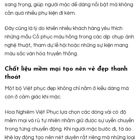
sang trọng, giúp người mặc dễ dàng nổi bật mà không
cần quá nhiều phụ kiện đi kèm.
Đây cũng là lý do khiến nhiều khách hàng yêu thích
những mẫu Cổ phục màu hồng trong các dịp chụp ảnh
nghệ thuật, tham dự lễ hội hoặc những sự kiện mang
màu sắc văn hóa truyền thống.
Chất liệu mềm mại tạo nên vẻ đẹp thanh
thoát
Một bộ Việt phục đẹp không chỉ nằm ở kiểu dáng mà
còn ở cảm giác khi mặc.
Hoa Nghiêm Việt Phục lựa chọn các dòng vải có độ
mềm mại và rủ tự nhiên nhằm giữ được sự uyển chuyển
trong từng chuyển động. Khi người mặc bước đi, tà áo
khẽ lay động tạo nên nét duyên rất riêng mà những loại