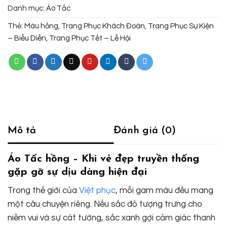
Danh mục:
Áo Tấc
Thẻ:
Màu hồng
,
Trang Phục Khách Đoàn
,
Trang Phục Sự Kiện
– Biểu Diễn
,
Trang Phục Tết – Lễ Hội
Mô tả
Đánh giá (0)
Áo Tấc hồng – Khi vẻ đẹp truyền thống
gặp gỡ sự dịu dàng hiện đại
Trong thế giới của
Việt phục
, mỗi gam màu đều mang
một câu chuyện riêng. Nếu sắc đỏ tượng trưng cho
niềm vui và sự cát tường, sắc xanh gợi cảm giác thanh