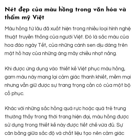
Nét đẹp của màu hồng trong văn hóa và
thẩm mỹ Việt
Màu hồng từ lâu đã xuất hiện trong nhiều loại hình nghệ
thuật truyền thống của người Việt. Đó là sắc màu của
hoa đào ngày Tết, của những cánh sen dịu dàng trên
mặt hồ hay của những áng mây chiều nhạt nắng.
Khi được ứng dụng vào thiết kế Việt phục màu hồng,
gam màu này mang lại cảm giác thanh khiết, mềm mại
nhưng vẫn giữ được sự trang trọng cần có của một bộ
cổ phục.
Khác với những sắc hồng quá rực hoặc quá trẻ trung
thường thấy trong thời trang hiện đại, màu hồng được
sử dụng trong thiết kế này được tiết chế vừa đủ. Sự
cân bằng giữa sắc độ và chất liệu tạo nên cảm giác