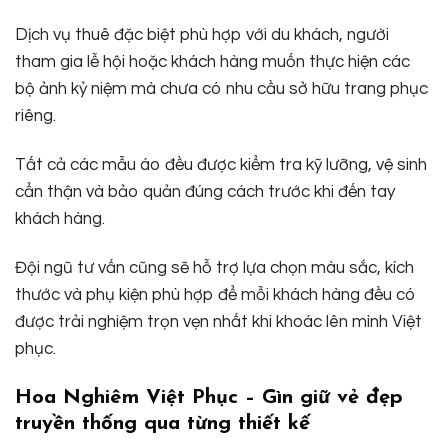
Dịch vụ thuê đặc biệt phù hợp với du khách, người
tham gia lễ hội hoặc khách hàng muốn thực hiện các
bộ ảnh kỷ niệm mà chưa có nhu cầu sở hữu trang phục
riêng.
Tất cả các mẫu áo đều được kiểm tra kỹ lưỡng, vệ sinh
cẩn thận và bảo quản đúng cách trước khi đến tay
khách hàng.
Đội ngũ tư vấn cũng sẽ hỗ trợ lựa chọn màu sắc, kích
thước và phụ kiện phù hợp để mỗi khách hàng đều có
được trải nghiệm trọn vẹn nhất khi khoác lên mình Việt
phục.
Hoa Nghiêm Việt Phục – Gìn giữ vẻ đẹp
truyền thống qua từng thiết kế