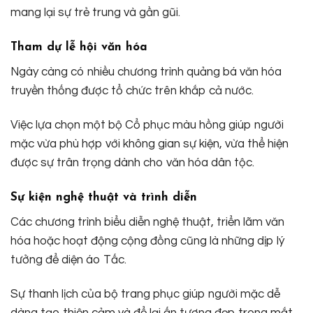
mang lại sự trẻ trung và gần gũi.
Tham dự lễ hội văn hóa
Ngày càng có nhiều chương trình quảng bá văn hóa
truyền thống được tổ chức trên khắp cả nước.
Việc lựa chọn một bộ Cổ phục màu hồng giúp người
mặc vừa phù hợp với không gian sự kiện, vừa thể hiện
được sự trân trọng dành cho văn hóa dân tộc.
Sự kiện nghệ thuật và trình diễn
Các chương trình biểu diễn nghệ thuật, triển lãm văn
hóa hoặc hoạt động cộng đồng cũng là những dịp lý
tưởng để diện áo Tấc.
Sự thanh lịch của bộ trang phục giúp người mặc dễ
dàng tạo thiện cảm và để lại ấn tượng đẹp trong mắt