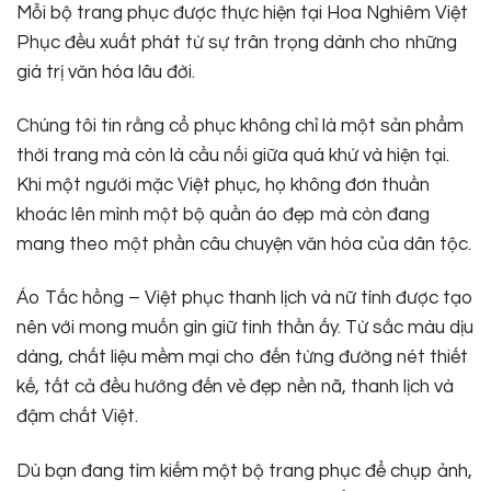
Mỗi bộ trang phục được thực hiện tại Hoa Nghiêm Việt
Phục đều xuất phát từ sự trân trọng dành cho những
giá trị văn hóa lâu đời.
Chúng tôi tin rằng cổ phục không chỉ là một sản phẩm
thời trang mà còn là cầu nối giữa quá khứ và hiện tại.
Khi một người mặc Việt phục, họ không đơn thuần
khoác lên mình một bộ quần áo đẹp mà còn đang
mang theo một phần câu chuyện văn hóa của dân tộc.
Áo Tấc hồng – Việt phục thanh lịch và nữ tính được tạo
nên với mong muốn gìn giữ tinh thần ấy. Từ sắc màu dịu
dàng, chất liệu mềm mại cho đến từng đường nét thiết
kế, tất cả đều hướng đến vẻ đẹp nền nã, thanh lịch và
đậm chất Việt.
Dù bạn đang tìm kiếm một bộ trang phục để chụp ảnh,