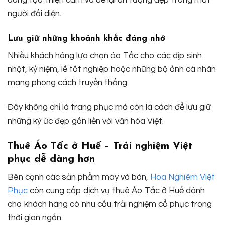
người đối diện.
Lưu giữ những khoảnh khắc đáng nhớ
Nhiều khách hàng lựa chọn áo Tấc cho các dịp sinh
nhật, kỷ niệm, lễ tốt nghiệp hoặc những bộ ảnh cá nhân
mang phong cách truyền thống.
Đây không chỉ là trang phục mà còn là cách để lưu giữ
những ký ức đẹp gắn liền với văn hóa Việt.
Thuê Áo Tấc ở Huế – Trải nghiệm Việt
phục dễ dàng hơn
Bên cạnh các sản phẩm may và bán,
Hoa Nghiêm Việt
Phục
còn cung cấp dịch vụ thuê Áo Tấc ở Huế dành
cho khách hàng có nhu cầu trải nghiệm cổ phục trong
thời gian ngắn.