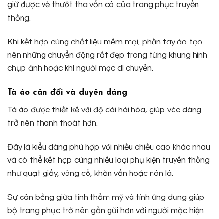
giữ được vẻ thướt tha vốn có của trang phục truyền
thống.
Khi kết hợp cùng chất liệu mềm mại, phần tay áo tạo
nên những chuyển động rất đẹp trong từng khung hình
chụp ảnh hoặc khi người mặc di chuyển.
Tà áo cân đối và duyên dáng
Tà áo được thiết kế với độ dài hài hòa, giúp vóc dáng
trở nên thanh thoát hơn.
Đây là kiểu dáng phù hợp với nhiều chiều cao khác nhau
và có thể kết hợp cùng nhiều loại phụ kiện truyền thống
như quạt giấy, vòng cổ, khăn vấn hoặc nón lá.
Sự cân bằng giữa tính thẩm mỹ và tính ứng dụng giúp
bộ trang phục trở nên gần gũi hơn với người mặc hiện