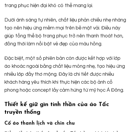
trang phục hiện đại khó có thể mang lại.
Dưới ánh sáng tự nhiên, chất liệu phản chiếu nhẹ nhàng
tạo nên hiệu ứng mềm mại trên bề mặt vải. Điều này
giúp tổng thể bộ trang phục trở nên thanh thoát hơn,
đồng thời làm nổi bật vẻ đẹp của màu hồng.
Đặc biệt, một số phiên bản còn được kết hợp với lớp
áo khoác ngoài bằng chất liệu mỏng nhẹ, tạo hiệu ứng
nhiều lớp đầy thơ mộng. Đây là chi tiết được nhiều
khách hàng yêu thích khi thực hiện các bộ ảnh cổ
phong hoặc concept lấy cảm hứng từ mỹ học Á Đông.
Thiết kế giữ gìn tinh thần của áo Tấc
truyền thống
Cổ áo thanh lịch và chỉn chu