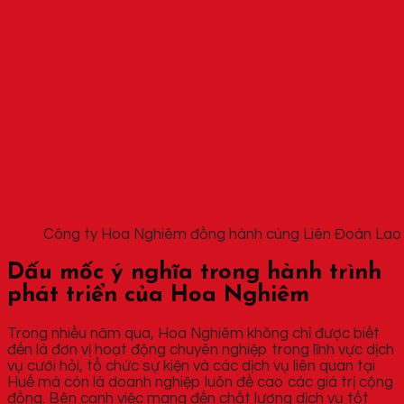
Công ty Hoa Nghiêm đồng hành cùng Liên Đoàn Lao Đ
Dấu mốc ý nghĩa trong hành trình
phát triển của Hoa Nghiêm
Trong nhiều năm qua, Hoa Nghiêm không chỉ được biết
đến là đơn vị hoạt động chuyên nghiệp trong lĩnh vực dịch
vụ cưới hỏi, tổ chức sự kiện và các dịch vụ liên quan tại
Huế mà còn là doanh nghiệp luôn đề cao các giá trị cộng
đồng. Bên cạnh việc mang đến chất lượng dịch vụ tốt