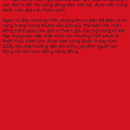
các đơn vị đối tác cùng đông đảo cán bộ, đoàn viên công
đoàn trên địa bàn thành phố.
Ngay từ đầu chương trình, không khí sự kiện đã diễn ra vô
cùng trang trọng nhưng vẫn gần gũi, thể hiện tinh thần
đồng hành giữa các đơn vị tham gia. Các nội dung ký kết
tập trung vào việc triển khai các chương trình phúc lợi
thiết thực dành cho đoàn viên công đoàn trong năm
2026, đặc biệt hướng đến đời sống gia đình người lao
động và các hoạt động cộng đồng.