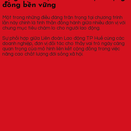
đồng bền vững
Một trong những điều đáng trân trọng tại chương trình
lần này chính là tinh thần đồng hành giữa nhiều đơn vị với
chung mục tiêu chăm lo cho người lao động.
Sự phối hợp giữa Liên đoàn Lao động TP Huế cùng các
doanh nghiệp, đơn vị đối tác cho thấy vai trò ngày càng
quan trọng của mô hình liên kết cộng đồng trong việc
nâng cao chất lượng đời sống xã hội.