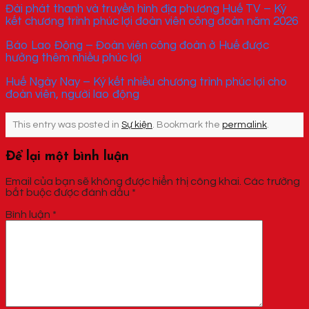
Đài phát thanh và truyền hình địa phương Huế TV – Ký
kết chương trình phúc lợi đoàn viên công đoàn năm 2026
Báo Lao Động – Đoàn viên công đoàn ở Huế được
hưởng thêm nhiều phúc lợi
Huế Ngày Nay – Ký kết nhiều chương trình phúc lợi cho
đoàn viên, người lao động
This entry was posted in
Sự kiện
. Bookmark the
permalink
.
Để lại một bình luận
Email của bạn sẽ không được hiển thị công khai.
Các trường
bắt buộc được đánh dấu
*
Bình luận
*