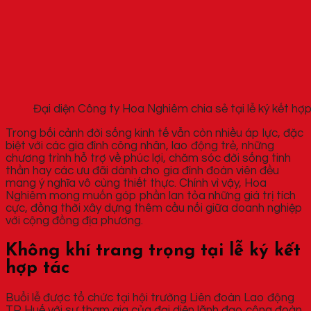
Đại diện Công ty Hoa Nghiêm chia sẻ tại lễ ký kết hợ
Trong bối cảnh đời sống kinh tế vẫn còn nhiều áp lực, đặc
biệt với các gia đình công nhân, lao động trẻ, những
chương trình hỗ trợ về phúc lợi, chăm sóc đời sống tinh
thần hay các ưu đãi dành cho gia đình đoàn viên đều
mang ý nghĩa vô cùng thiết thực. Chính vì vậy, Hoa
Nghiêm mong muốn góp phần lan tỏa những giá trị tích
cực, đồng thời xây dựng thêm cầu nối giữa doanh nghiệp
với cộng đồng địa phương.
Không khí trang trọng tại lễ ký kết
hợp tác
Buổi lễ được tổ chức tại hội trường Liên đoàn Lao động
TP Huế với sự tham gia của đại diện lãnh đạo công đoàn,