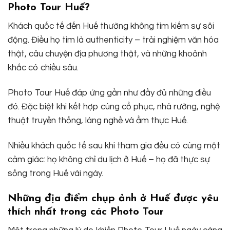
Photo Tour Huế?
Khách quốc tế đến Huế thường không tìm kiếm sự sôi
động. Điều họ tìm là authenticity – trải nghiệm văn hóa
thật, câu chuyện địa phương thật, và những khoảnh
khắc có chiều sâu.
Photo Tour Huế đáp ứng gần như đầy đủ những điều
đó. Đặc biệt khi kết hợp cùng cổ phục, nhà rường, nghệ
thuật truyền thống, làng nghề và ẩm thực Huế.
Nhiều khách quốc tế sau khi tham gia đều có cùng một
cảm giác: họ không chỉ du lịch ở Huế – họ đã thực sự
sống trong Huế vài ngày.
Những địa điểm chụp ảnh ở Huế được yêu
thích nhất trong các Photo Tour