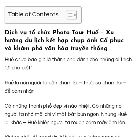
Table of Contents
Dịch vụ tổ chức Photo Tour Huế – Xu
hướng du lịch kết hợp chụp ảnh Cổ phục
và khám phá văn hóa truyền thống
Huế chưa bao giờ là thành phố dành cho những ai thích
“đi cho biết”.
Huế là nơi người ta cần chậm lại – thực sự chậm lại –
để cảm nhận.
Có những thành phố đẹp vì náo nhiệt. Có những nơi
người ta nhớ mãi chỉ vì một bát bún ngon. Nhưng Huế
lại khác – Huế khiến người ta muốn cầm máy ảnh lên.