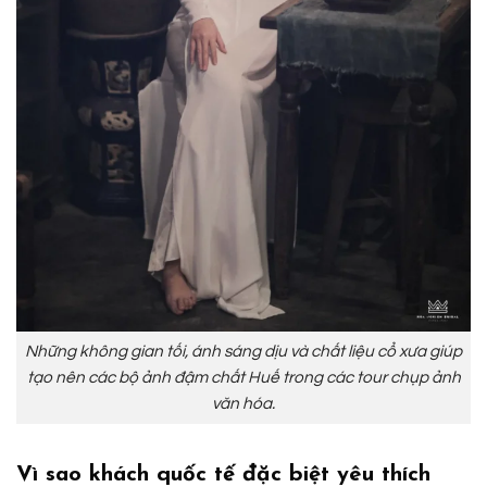
Những không gian tối, ánh sáng dịu và chất liệu cổ xưa giúp
tạo nên các bộ ảnh đậm chất Huế trong các tour chụp ảnh
văn hóa.
Vì sao khách quốc tế đặc biệt yêu thích