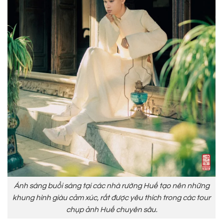
Ánh sáng buổi sáng tại các nhà rường Huế tạo nên những
khung hình giàu cảm xúc, rất được yêu thích trong các tour
chụp ảnh Huế chuyên sâu.