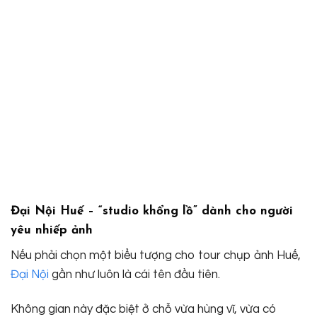
Đại Nội Huế – “studio khổng lồ” dành cho người
yêu nhiếp ảnh
Nếu phải chọn một biểu tượng cho tour chụp ảnh Huế,
Đại Nội
gần như luôn là cái tên đầu tiên.
Không gian này đặc biệt ở chỗ vừa hùng vĩ, vừa có