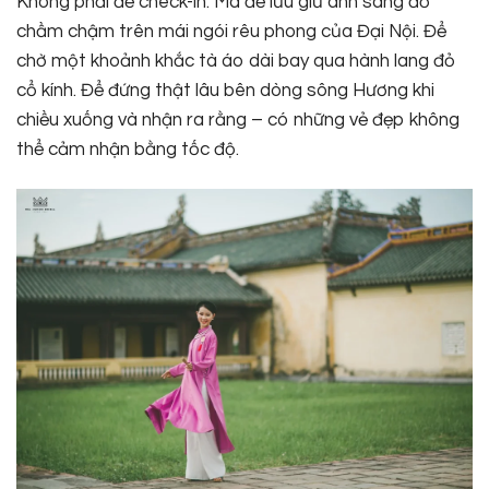
Không phải để check-in. Mà để lưu giữ ánh sáng đổ
chầm chậm trên mái ngói rêu phong của Đại Nội. Để
chờ một khoảnh khắc tà áo dài bay qua hành lang đỏ
cổ kính. Để đứng thật lâu bên dòng sông Hương khi
chiều xuống và nhận ra rằng – có những vẻ đẹp không
thể cảm nhận bằng tốc độ.