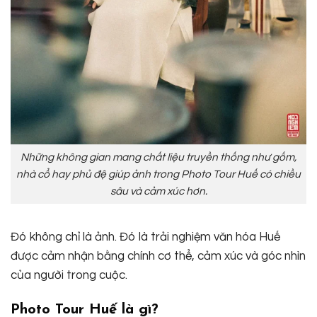
Những không gian mang chất liệu truyền thống như gốm,
nhà cổ hay phủ đệ giúp ảnh trong Photo Tour Huế có chiều
sâu và cảm xúc hơn.
Đó không chỉ là ảnh. Đó là trải nghiệm văn hóa Huế
được cảm nhận bằng chính cơ thể, cảm xúc và góc nhìn
của người trong cuộc.
Photo Tour Huế là gì?