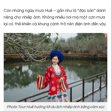
Còn những ngày mưa Huế – gần như là “đặc sản” dành
riêng cho nhiếp ảnh. Không nhiều nơi mà một cơn mưa
lại có thể khiến cả khung cảnh trở nên điện ảnh đến vậy.
Photo Tour Huế hướng tới du lịch nhiếp ảnh bằng cảm xúc