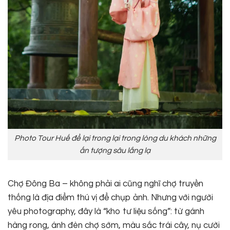
Photo Tour Huế để lại trong lại trong lòng du khách những
ấn tượng sâu lắng lạ
Chợ Đông Ba – không phải ai cũng nghĩ chợ truyền
thống là địa điểm thú vị để chụp ảnh. Nhưng với người
yêu photography, đây là “kho tư liệu sống”: từ gánh
hàng rong, ánh đèn chợ sớm, màu sắc trái cây, nụ cười