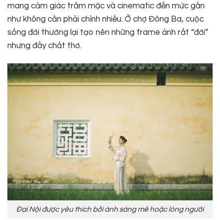
mang cảm giác trầm mặc và cinematic đến mức gần
như không cần phải chỉnh nhiều. Ở chợ Đông Ba, cuộc
sống đời thường lại tạo nên những frame ảnh rất “đời”
nhưng đầy chất thơ.
Đại Nội được yêu thích bởi ánh sáng mê hoặc lòng người