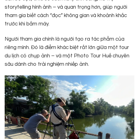
storytelling hình ảnh – và quan trọng hơn, giúp người
tham gia biết cách “đọc” không gian và khoảnh khắc
trước khi bấm máy.
Người tham gia chính là người tạo ra tác phẩm của
riêng mình. Đó là điểm khác biệt rất lớn giữa một tour
du lịch có chụp ảnh – và một Photo Tour Huế chuyên
sâu dành cho trải nghiệm nhiếp ảnh.