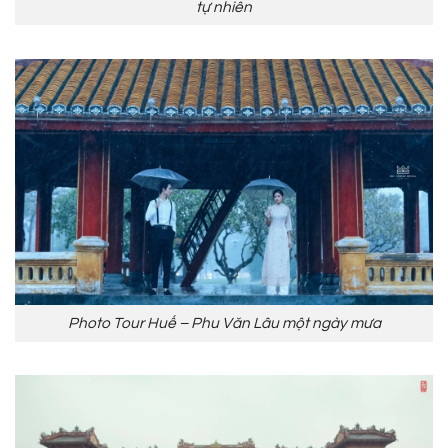
tự nhiên
Photo Tour Huế – Phu Văn Lâu một ngày mưa