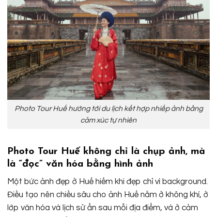
Photo Tour Huế hướng tới du lịch kết hợp nhiếp ảnh bằng
cảm xúc tự nhiên
Photo Tour Huế không chỉ là chụp ảnh, mà
là “đọc” văn hóa bằng hình ảnh
Một bức ảnh đẹp ở Huế hiếm khi đẹp chỉ vì background.
Điều tạo nên chiều sâu cho ảnh Huế nằm ở không khí, ở
lớp văn hóa và lịch sử ẩn sau mỗi địa điểm, và ở cảm