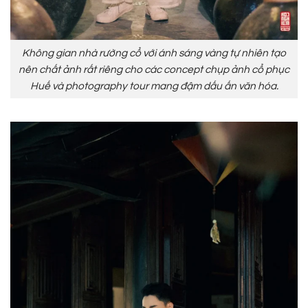
Không gian nhà rường cổ với ánh sáng vàng tự nhiên tạo
nên chất ảnh rất riêng cho các concept chụp ảnh cổ phục
Huế và photography tour mang đậm dấu ấn văn hóa.