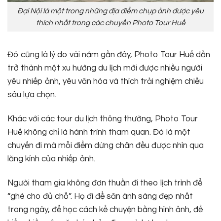
Đại Nội là một trong những địa điểm chụp ảnh được yêu
thích nhất trong các chuyến Photo Tour Huế
Đó cũng là lý do vài năm gần đây, Photo Tour Huế dần
trở thành một xu hướng du lịch mới được nhiều người
yêu nhiếp ảnh, yêu văn hóa và thích trải nghiệm chiều
sâu lựa chọn.
Khác với các tour du lịch thông thường, Photo Tour
Huế không chỉ là hành trình tham quan. Đó là một
chuyến đi mà mỗi điểm dừng chân đều được nhìn qua
lăng kính của nhiếp ảnh.
Người tham gia không đơn thuần đi theo lịch trình để
“ghé cho đủ chỗ”. Họ đi để săn ánh sáng đẹp nhất
trong ngày, để học cách kể chuyện bằng hình ảnh, để