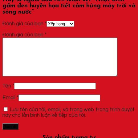
gấm đen huyền họa tiết cảm hứng mây trời và
sóng nước”
Đánh giá của bạn
*
Đánh giá của bạn
*
Tên
*
Email
*
Lưu tên của tôi, email, và trang web trong trình duyệt
này cho lần bình luận kế tiếp của tôi.
Sản phẩm tương tự