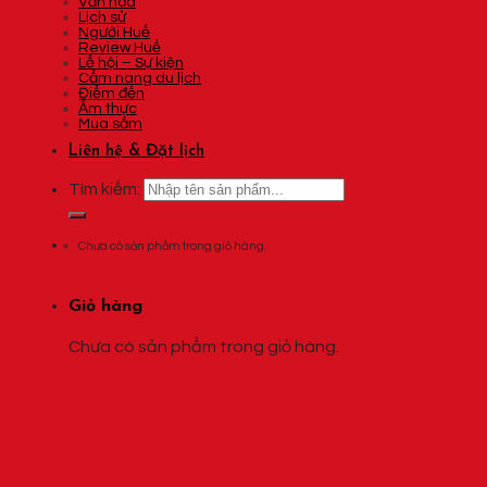
Văn hóa
Lịch sử
Người Huế
Review Huế
Lễ hội – Sự kiện
Cẩm nang du lịch
Điểm đến
Ẩm thực
Mua sắm
Liên hệ & Đặt lịch
Tìm kiếm:
Chưa có sản phẩm trong giỏ hàng.
Giỏ hàng
Chưa có sản phẩm trong giỏ hàng.