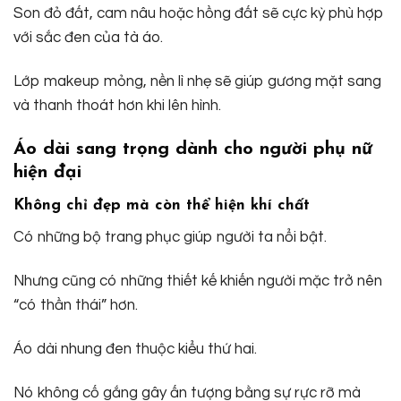
Son đỏ đất, cam nâu hoặc hồng đất sẽ cực kỳ phù hợp
với sắc đen của tà áo.
Lớp makeup mỏng, nền lì nhẹ sẽ giúp gương mặt sang
và thanh thoát hơn khi lên hình.
Áo dài sang trọng dành cho người phụ nữ
hiện đại
Không chỉ đẹp mà còn thể hiện khí chất
Có những bộ trang phục giúp người ta nổi bật.
Nhưng cũng có những thiết kế khiến người mặc trở nên
“có thần thái” hơn.
Áo dài nhung đen thuộc kiểu thứ hai.
Nó không cố gắng gây ấn tượng bằng sự rực rỡ mà