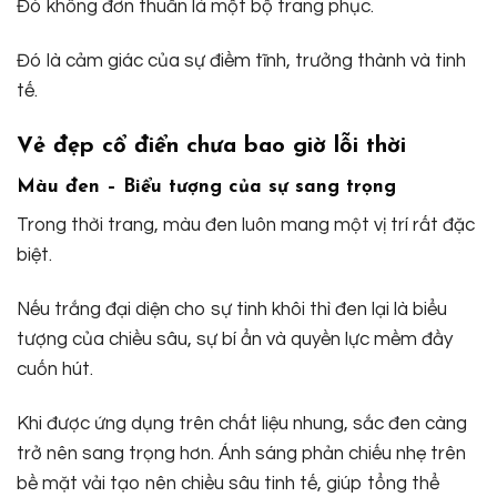
Đó không đơn thuần là một bộ trang phục.
Đó là cảm giác của sự điềm tĩnh, trưởng thành và tinh
tế.
Vẻ đẹp cổ điển chưa bao giờ lỗi thời
Màu đen – Biểu tượng của sự sang trọng
Trong thời trang, màu đen luôn mang một vị trí rất đặc
biệt.
Nếu trắng đại diện cho sự tinh khôi thì đen lại là biểu
tượng của chiều sâu, sự bí ẩn và quyền lực mềm đầy
cuốn hút.
Khi được ứng dụng trên chất liệu nhung, sắc đen càng
trở nên sang trọng hơn. Ánh sáng phản chiếu nhẹ trên
bề mặt vải tạo nên chiều sâu tinh tế, giúp tổng thể