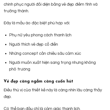
chinh phục người đối diện bằng vẻ đẹp điềm tĩnh và
trưởng thành.
Đây là mẫu áo đặc biệt phù hợp với:
Phụ nữ yêu phong cách thanh lịch
Người thích vẻ đẹp cổ điển
Những concept cần chiều sâu cảm xúc
Người muốn xuất hiện sang trọng nhưng không
phô trương
Vẻ đẹp càng ngắm càng cuốn hút
Điều thú vị của thiết kế này là càng nhìn lâu càng thấy
đẹp.
Có thể ban đầu chỉ là cảm giác thanh lịch.