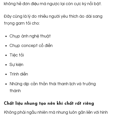
không hề đơn điệu mà ngược lại còn cực kỳ nổi bật.
Đây cũng là lý do nhiều người yêu thích áo dài sang
trọng gam tối cho:
Chụp ảnh nghệ thuật
Chụp concept cổ điển
Tiệc tối
Sự kiện
Trình diễn
Những dịp cần thần thái thanh lịch và trưởng
thành
Chất liệu nhung tạo nên khí chất rất riêng
Không phải ngẫu nhiên mà nhung luôn gắn liền với hình