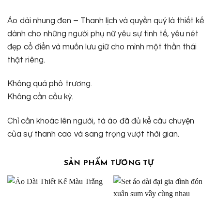
Áo dài nhung đen – Thanh lịch và quyền quý là thiết kế
dành cho những người phụ nữ yêu sự tinh tế, yêu nét
đẹp cổ điển và muốn lưu giữ cho mình một thần thái
thật riêng.
Không quá phô trương.
Không cần cầu kỳ.
Chỉ cần khoác lên người, tà áo đã đủ kể câu chuyện
của sự thanh cao và sang trọng vượt thời gian.
SẢN PHẨM TƯƠNG TỰ