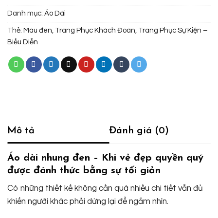
Danh mục:
Áo Dài
Thẻ:
Màu đen
,
Trang Phục Khách Đoàn
,
Trang Phục Sự Kiện –
Biểu Diễn
Mô tả
Đánh giá (0)
Áo dài nhung đen – Khi vẻ đẹp quyền quý
được đánh thức bằng sự tối giản
Có những thiết kế không cần quá nhiều chi tiết vẫn đủ
khiến người khác phải dừng lại để ngắm nhìn.