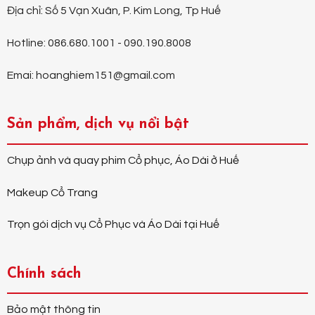
Địa chỉ: Số 5 Vạn Xuân, P. Kim Long, Tp Huế
Hotline: 086.680.1001 - 090.190.8008
Emai: hoanghiem151@gmail.com
Sản phẩm, dịch vụ nổi bật
Chụp ảnh và quay phim Cổ phục, Áo Dài ở Huế
Makeup Cổ Trang
Trọn gói dịch vụ Cổ Phục và Áo Dài tại Huế
Chính sách
Bảo mật thông tin