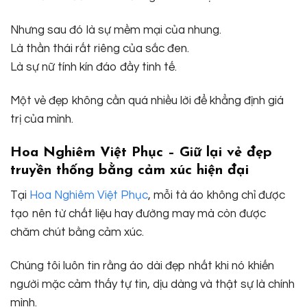
Nhưng sau đó là sự mềm mại của nhung.
Là thần thái rất riêng của sắc đen.
Là sự nữ tính kín đáo đầy tinh tế.
Một vẻ đẹp không cần quá nhiều lời để khẳng định giá
trị của mình.
Hoa Nghiêm Việt Phục – Giữ lại vẻ đẹp
truyền thống bằng cảm xúc hiện đại
Tại
Hoa Nghiêm Việt Phục
, mỗi tà áo không chỉ được
tạo nên từ chất liệu hay đường may mà còn được
chăm chút bằng cảm xúc.
Chúng tôi luôn tin rằng áo dài đẹp nhất khi nó khiến
người mặc cảm thấy tự tin, dịu dàng và thật sự là chính
mình.