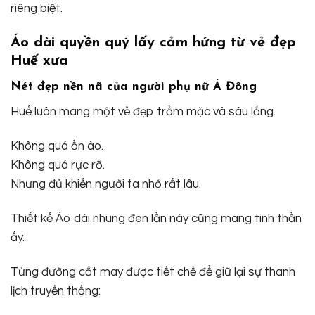
riêng biệt.
Áo dài quyền quý lấy cảm hứng từ vẻ đẹp
Huế xưa
Nét đẹp nền nã của người phụ nữ Á Đông
Huế luôn mang một vẻ đẹp trầm mặc và sâu lắng.
Không quá ồn ào.
Không quá rực rỡ.
Nhưng đủ khiến người ta nhớ rất lâu.
Thiết kế Áo dài nhung đen lần này cũng mang tinh thần
ấy.
Từng đường cắt may được tiết chế để giữ lại sự thanh
lịch truyền thống: