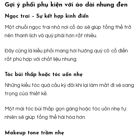
Gợi ý phối phụ kiện với áo dài nhung đen
Ngọc trai – Sự kết hợp kinh điển
Một chuỗi ngọc trai nhỏ nơi cổ áo sẽ giúp tổng thể trở
nên thanh lịch và quý phái hơn rất nhiều.
Đây cũng là kiểu phối mang hơi hướng quý cô cổ điển
rất phù hợp với chất liệu nhung.
Tóc búi thấp hoặc tóc uốn nhẹ
Những kiểu tóc quá cầu kỳ đôi khi lại làm mất đi vẻ sang
trọng của thiết kế.
Một mái tóc búi thấp gọn gàng hoặc tóc uốn nhẹ tự
nhiên sẽ giúp tổng thể hài hòa hơn.
Makeup tone trầm nhẹ