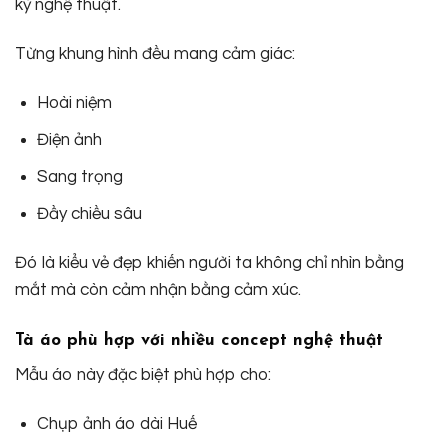
kỳ nghệ thuật.
Từng khung hình đều mang cảm giác:
Hoài niệm
Điện ảnh
Sang trọng
Đầy chiều sâu
Đó là kiểu vẻ đẹp khiến người ta không chỉ nhìn bằng
mắt mà còn cảm nhận bằng cảm xúc.
Tà áo phù hợp với nhiều concept nghệ thuật
Mẫu áo này đặc biệt phù hợp cho:
Chụp ảnh áo dài Huế