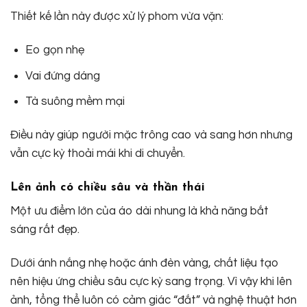
Thiết kế lần này được xử lý phom vừa vặn:
Eo gọn nhẹ
Vai đứng dáng
Tà suông mềm mại
Điều này giúp người mặc trông cao và sang hơn nhưng
vẫn cực kỳ thoải mái khi di chuyển.
Lên ảnh có chiều sâu và thần thái
Một ưu điểm lớn của áo dài nhung là khả năng bắt
sáng rất đẹp.
Dưới ánh nắng nhẹ hoặc ánh đèn vàng, chất liệu tạo
nên hiệu ứng chiều sâu cực kỳ sang trọng. Vì vậy khi lên
ảnh, tổng thể luôn có cảm giác “đắt” và nghệ thuật hơn