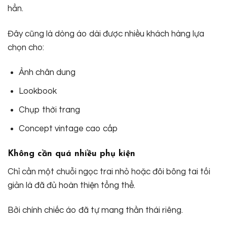
hẳn.
Đây cũng là dòng áo dài được nhiều khách hàng lựa
chọn cho:
Ảnh chân dung
Lookbook
Chụp thời trang
Concept vintage cao cấp
Không cần quá nhiều phụ kiện
Chỉ cần một chuỗi ngọc trai nhỏ hoặc đôi bông tai tối
giản là đã đủ hoàn thiện tổng thể.
Bởi chính chiếc áo đã tự mang thần thái riêng.