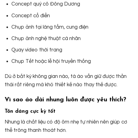
Concept quý cô Đông Dương
Concept cổ điển
Chụp ảnh tại lăng tẩm, cung điện
Chụp ảnh nghệ thuật cá nhân
Quay video thời trang
Chụp Tết hoặc lễ hội truyền thống
Dù ở bất kỳ không gian nào, tà áo vẫn giữ được thần
thái rất riêng mà khó thiết kế nào thay thế được.
Vì sao áo dài nhung luôn được yêu thích?
Tôn dáng cực kỳ tốt
Nhung là chất liệu có độ ôm nhẹ tự nhiên nên giúp cơ
thể trông thanh thoát hơn.