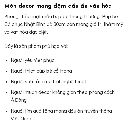
Món decor mang đậm dấu ấn văn hóa
Không chỉ là một mẫu búp bê thông thường, Búp bê
Cổ phục Nhật Bình đỏ 30cm còn mang giá trị thẩm mỹ
và văn hóa đặc biệt.
Đây là sản phẩm phù hợp với:
Người yêu Việt phục
Người thích búp bê cổ trang
Người sưu tầm mô hình nghệ thuật
Người muốn decor không gian theo phong cách
Á Đông
Người tìm quà tặng mang dấu ấn truyền thống
Việt Nam