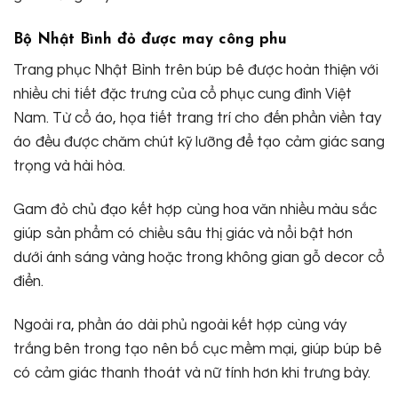
Bộ Nhật Bình đỏ được may công phu
Trang phục Nhật Bình trên búp bê được hoàn thiện với
nhiều chi tiết đặc trưng của cổ phục cung đình Việt
Nam. Từ cổ áo, họa tiết trang trí cho đến phần viền tay
áo đều được chăm chút kỹ lưỡng để tạo cảm giác sang
trọng và hài hòa.
Gam đỏ chủ đạo kết hợp cùng hoa văn nhiều màu sắc
giúp sản phẩm có chiều sâu thị giác và nổi bật hơn
dưới ánh sáng vàng hoặc trong không gian gỗ decor cổ
điển.
Ngoài ra, phần áo dài phủ ngoài kết hợp cùng váy
trắng bên trong tạo nên bố cục mềm mại, giúp búp bê
có cảm giác thanh thoát và nữ tính hơn khi trưng bày.