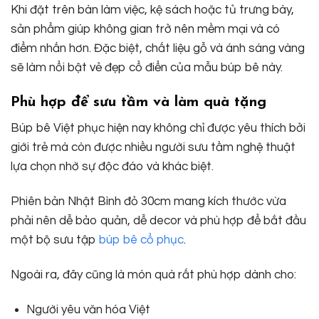
Khi đặt trên bàn làm việc, kệ sách hoặc tủ trưng bày,
sản phẩm giúp không gian trở nên mềm mại và có
điểm nhấn hơn. Đặc biệt, chất liệu gỗ và ánh sáng vàng
sẽ làm nổi bật vẻ đẹp cổ điển của mẫu búp bê này.
Phù hợp để sưu tầm và làm quà tặng
Búp bê Việt phục hiện nay không chỉ được yêu thích bởi
giới trẻ mà còn được nhiều người sưu tầm nghệ thuật
lựa chọn nhờ sự độc đáo và khác biệt.
Phiên bản Nhật Bình đỏ 30cm mang kích thước vừa
phải nên dễ bảo quản, dễ decor và phù hợp để bắt đầu
một bộ sưu tập
búp bê cổ phục
.
Ngoài ra, đây cũng là món quà rất phù hợp dành cho:
Người yêu văn hóa Việt