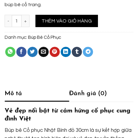
búp bê cổ trang.
Búp bê Cổ phục Nhật Bình đỏ 30cm số lượng
THÊM VÀO GIỎ HÀNG
Danh mục:
Búp Bê Cổ Phục
Mô tả
Đánh giá (0)
Vẻ đẹp nổi bật từ cảm hứng cổ phục cung
đình Việt
Búp bê Cổ phục Nhật Bình đỏ 30cm là sự kết hợp giữa