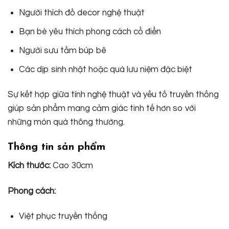
Người thích đồ decor nghệ thuật
Bạn bè yêu thích phong cách cổ điển
Người sưu tầm búp bê
Các dịp sinh nhật hoặc quà lưu niệm đặc biệt
Sự kết hợp giữa tính nghệ thuật và yếu tố truyền thống
giúp sản phẩm mang cảm giác tinh tế hơn so với
những món quà thông thường.
Thông tin sản phẩm
Kích thước:
Cao 30cm
Phong cách:
Việt phục truyền thống