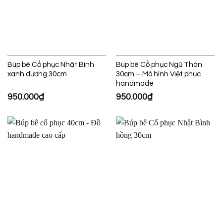
Búp bê Cổ phục Nhật Bình
Búp bê Cổ phục Ngũ Thân
xanh dương 30cm
30cm – Mô hình Việt phục
handmade
950.000
₫
950.000
₫