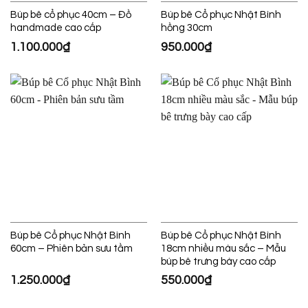
Búp bê cổ phục 40cm – Đồ
Búp bê Cổ phục Nhật Bình
handmade cao cấp
hồng 30cm
1.100.000
₫
950.000
₫
Búp bê Cổ phục Nhật Bình
Búp bê Cổ phục Nhật Bình
60cm – Phiên bản sưu tầm
18cm nhiều màu sắc – Mẫu
búp bê trưng bày cao cấp
1.250.000
₫
550.000
₫