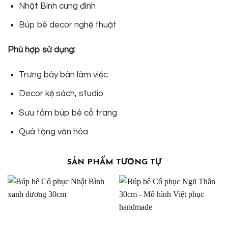
Nhật Bình cung đình
Búp bê decor nghệ thuật
Phù hợp sử dụng:
Trưng bày bàn làm việc
Decor kệ sách, studio
Sưu tầm búp bê cổ trang
Quà tặng văn hóa
SẢN PHẨM TƯƠNG TỰ