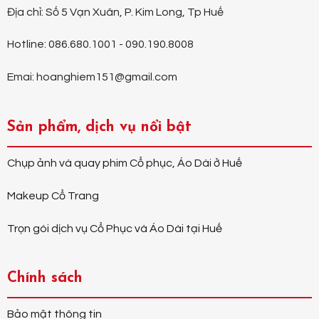
Địa chỉ: Số 5 Vạn Xuân, P. Kim Long, Tp Huế
Hotline: 086.680.1001 - 090.190.8008
Emai: hoanghiem151@gmail.com
Sản phẩm, dịch vụ nổi bật
Chụp ảnh và quay phim Cổ phục, Áo Dài ở Huế
Makeup Cổ Trang
Trọn gói dịch vụ Cổ Phục và Áo Dài tại Huế
Chính sách
Bảo mật thông tin