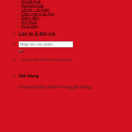
Người Huế
Review Huế
Lễ hội – Sự kiện
Cẩm nang du lịch
Điểm đến
Ẩm thực
Mua sắm
Liên hệ & Đặt lịch
Tìm
kiếm:
Chưa có sản phẩm trong giỏ hàng.
Giỏ hàng
Chưa có sản phẩm trong giỏ hàng.