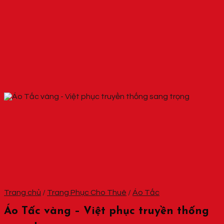
Trang chủ
/
Trang Phục Cho Thuê
/
Áo Tấc
Áo Tấc vàng – Việt phục truyền thống