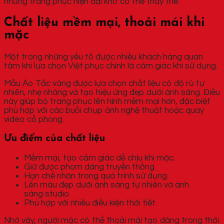
những trang phục hiện đại khó có thể thay thế.
Chất liệu mềm mại, thoải mái khi
mặc
Một trong những yếu tố được nhiều khách hàng quan
tâm khi lựa chọn Việt phục chính là cảm giác khi sử dụng.
Mẫu Áo Tấc vàng được lựa chọn chất liệu có độ rủ tự
nhiên, nhẹ nhàng và tạo hiệu ứng đẹp dưới ánh sáng. Điều
này giúp bộ trang phục lên hình mềm mại hơn, đặc biệt
phù hợp với các buổi chụp ảnh nghệ thuật hoặc quay
video cổ phong.
Ưu điểm của chất liệu
Mềm mại, tạo cảm giác dễ chịu khi mặc.
Giữ được phom dáng truyền thống.
Hạn chế nhăn trong quá trình sử dụng.
Lên màu đẹp dưới ánh sáng tự nhiên và ánh
sáng studio.
Phù hợp với nhiều điều kiện thời tiết.
Nhờ vậy, người mặc có thể thoải mái tạo dáng trong thời