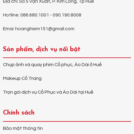
Địa chỉ: Số 5 Vạn Xuân, P. Kim Long, Tp Huế
Hotline: 086.680.1001 - 090.190.8008
Emai: hoanghiem151@gmail.com
Sản phẩm, dịch vụ nổi bật
Chụp ảnh và quay phim Cổ phục, Áo Dài ở Huế
Makeup Cổ Trang
Trọn gói dịch vụ Cổ Phục và Áo Dài tại Huế
Chính sách
Bảo mật thông tin