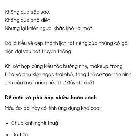
Không quá sắc sảo.
Không quá phô diễn.
Nhưng lại khiến người khác khó rời mắt.
Đó là kiểu vẻ đẹp thanh lịch rất riêng của những cô gái
hiện đại yêu nét truyền thống.
Khi kết hợp cùng kiểu tóc buông nhẹ, makeup trong
trẻo và phụ kiện ngọc trai nhỏ, tổng thể sẽ tạo nên hình
ảnh của một nàng tiểu thư đầy khí chất.
Dễ mặc và phù hợp nhiều hoàn cảnh
Mẫu áo dài này có tính ứng dụng khá cao:
Chụp ảnh nghệ thuật
Dự tiệc