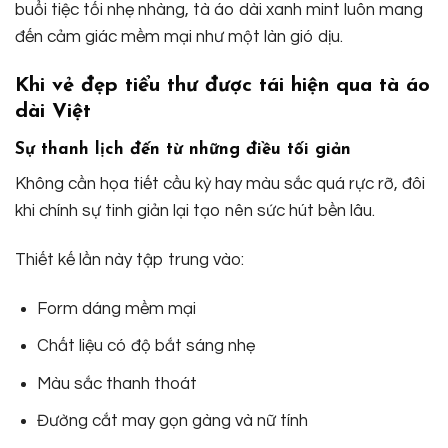
buổi tiệc tối nhẹ nhàng, tà áo dài xanh mint luôn mang
đến cảm giác mềm mại như một làn gió dịu.
Khi vẻ đẹp tiểu thư được tái hiện qua tà áo
dài Việt
Sự thanh lịch đến từ những điều tối giản
Không cần họa tiết cầu kỳ hay màu sắc quá rực rỡ, đôi
khi chính sự tinh giản lại tạo nên sức hút bền lâu.
Thiết kế lần này tập trung vào:
Form dáng mềm mại
Chất liệu có độ bắt sáng nhẹ
Màu sắc thanh thoát
Đường cắt may gọn gàng và nữ tính