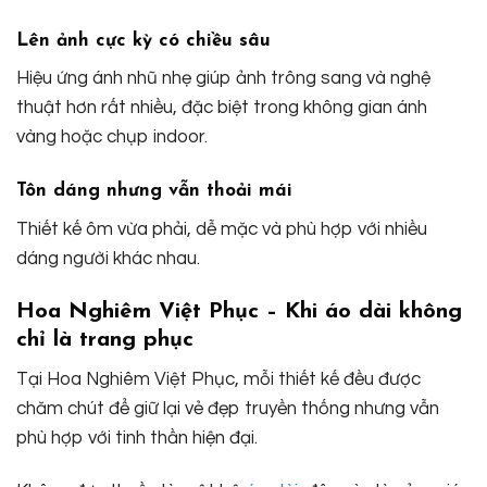
Lên ảnh cực kỳ có chiều sâu
Hiệu ứng ánh nhũ nhẹ giúp ảnh trông sang và nghệ
thuật hơn rất nhiều, đặc biệt trong không gian ánh
vàng hoặc chụp indoor.
Tôn dáng nhưng vẫn thoải mái
Thiết kế ôm vừa phải, dễ mặc và phù hợp với nhiều
dáng người khác nhau.
Hoa Nghiêm Việt Phục – Khi áo dài không
chỉ là trang phục
Tại Hoa Nghiêm Việt Phục, mỗi thiết kế đều được
chăm chút để giữ lại vẻ đẹp truyền thống nhưng vẫn
phù hợp với tinh thần hiện đại.