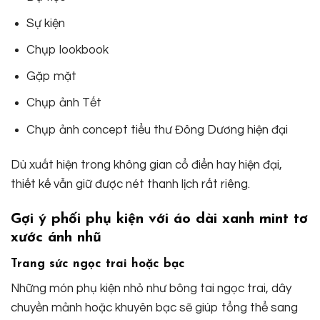
Sự kiện
Chụp lookbook
Gặp mặt
Chụp ảnh Tết
Chụp ảnh concept tiểu thư Đông Dương hiện đại
Dù xuất hiện trong không gian cổ điển hay hiện đại,
thiết kế vẫn giữ được nét thanh lịch rất riêng.
Gợi ý phối phụ kiện với áo dài xanh mint tơ
xước ánh nhũ
Trang sức ngọc trai hoặc bạc
Những món phụ kiện nhỏ như bông tai ngọc trai, dây
chuyền mảnh hoặc khuyên bạc sẽ giúp tổng thể sang