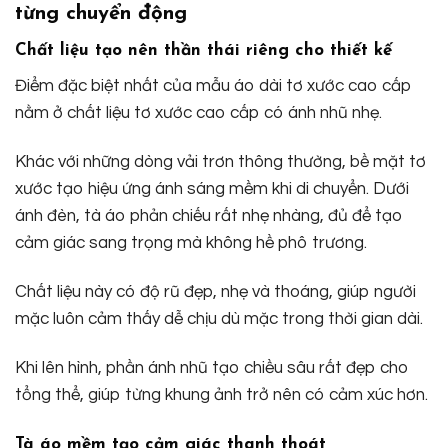
từng chuyển động
Chất liệu tạo nên thần thái riêng cho thiết kế
Điểm đặc biệt nhất của mẫu áo dài tơ xước cao cấp
nằm ở chất liệu tơ xước cao cấp có ánh nhũ nhẹ.
Khác với những dòng vải trơn thông thường, bề mặt tơ
xước tạo hiệu ứng ánh sáng mềm khi di chuyển. Dưới
ánh đèn, tà áo phản chiếu rất nhẹ nhàng, đủ để tạo
cảm giác sang trọng mà không hề phô trương.
Chất liệu này có độ rũ đẹp, nhẹ và thoáng, giúp người
mặc luôn cảm thấy dễ chịu dù mặc trong thời gian dài.
Khi lên hình, phần ánh nhũ tạo chiều sâu rất đẹp cho
tổng thể, giúp từng khung ảnh trở nên có cảm xúc hơn.
Tà áo mềm tạo cảm giác thanh thoát