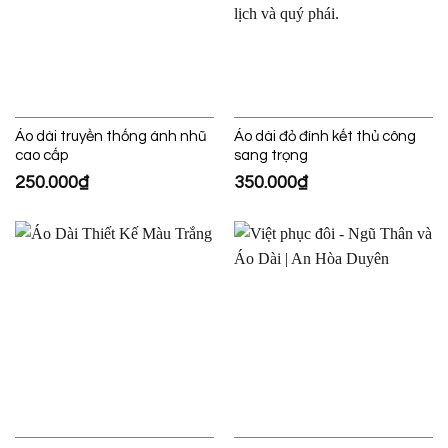
Áo dài truyền thống ánh nhũ
Áo dài đỏ đính kết thủ công
cao cấp
sang trọng
250.000
₫
350.000
₫