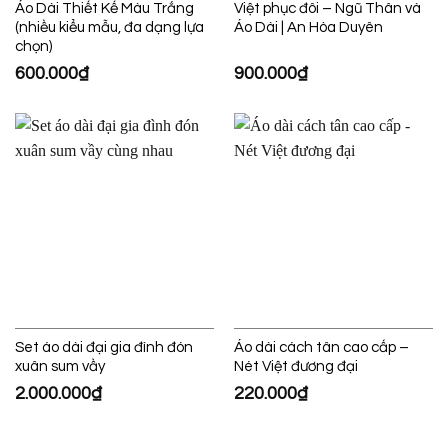
Áo Dài Thiết Kế Màu Trắng
Việt phục đôi – Ngũ Thân và
(nhiều kiểu mẫu, đa dạng lựa
Áo Dài | An Hòa Duyên
chọn)
600.000
₫
900.000
₫
Set áo dài đại gia đình đón
Áo dài cách tân cao cấp –
xuân sum vầy
Nét Việt đương đại
2.000.000
₫
220.000
₫