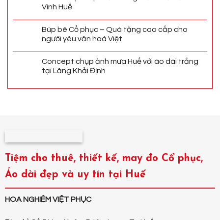
Vinh Huế
Búp bê Cổ phục – Quà tặng cao cấp cho
người yêu văn hoá Việt
Concept chụp ảnh mưa Huế với áo dài trắng
tại Lăng Khải Định
Tiệm cho thuê, thiết kế, may đo Cổ phục,
Áo dài đẹp và uy tín tại Huế
HOA NGHIÊM VIỆT PHỤC