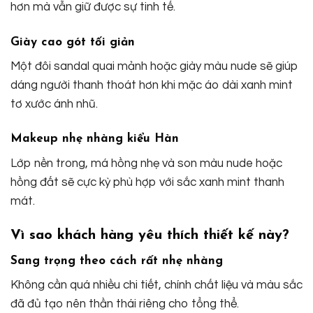
hơn mà vẫn giữ được sự tinh tế.
Giày cao gót tối giản
Một đôi sandal quai mảnh hoặc giày màu nude sẽ giúp
dáng người thanh thoát hơn khi mặc áo dài xanh mint
tơ xước ánh nhũ.
Makeup nhẹ nhàng kiểu Hàn
Lớp nền trong, má hồng nhẹ và son màu nude hoặc
hồng đất sẽ cực kỳ phù hợp với sắc xanh mint thanh
mát.
Vì sao khách hàng yêu thích thiết kế này?
Sang trọng theo cách rất nhẹ nhàng
Không cần quá nhiều chi tiết, chính chất liệu và màu sắc
đã đủ tạo nên thần thái riêng cho tổng thể.