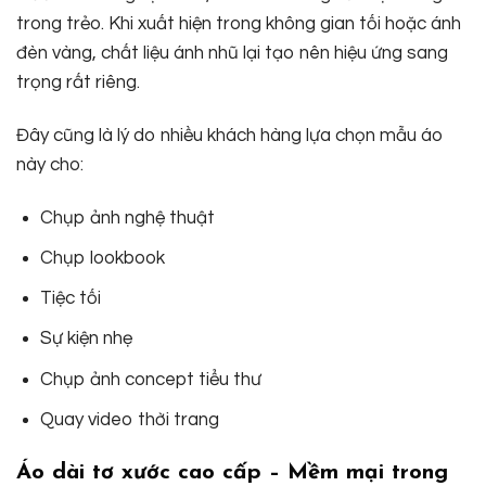
trong trẻo. Khi xuất hiện trong không gian tối hoặc ánh
đèn vàng, chất liệu ánh nhũ lại tạo nên hiệu ứng sang
trọng rất riêng.
Đây cũng là lý do nhiều khách hàng lựa chọn mẫu áo
này cho:
Chụp ảnh nghệ thuật
Chụp lookbook
Tiệc tối
Sự kiện nhẹ
Chụp ảnh concept tiểu thư
Quay video thời trang
Áo dài tơ xước cao cấp – Mềm mại trong