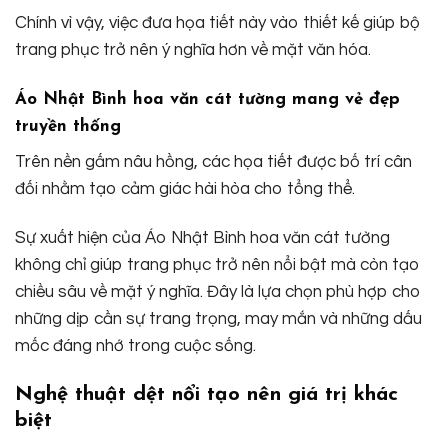
Chính vì vậy, việc đưa họa tiết này vào thiết kế giúp bộ
trang phục trở nên ý nghĩa hơn về mặt văn hóa.
Áo Nhật Bình hoa văn cát tường mang vẻ đẹp
truyền thống
Trên nền gấm nâu hồng, các họa tiết được bố trí cân
đối nhằm tạo cảm giác hài hòa cho tổng thể.
Sự xuất hiện của Áo Nhật Bình hoa văn cát tường
không chỉ giúp trang phục trở nên nổi bật mà còn tạo
chiều sâu về mặt ý nghĩa. Đây là lựa chọn phù hợp cho
những dịp cần sự trang trọng, may mắn và những dấu
mốc đáng nhớ trong cuộc sống.
Nghệ thuật dệt nổi tạo nên giá trị khác
biệt