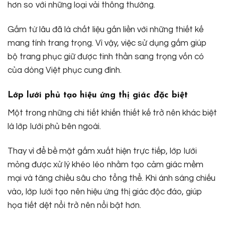
hơn so với những loại vải thông thường.
Gấm từ lâu đã là chất liệu gắn liền với những thiết kế
mang tính trang trọng. Vì vậy, việc sử dụng gấm giúp
bộ trang phục giữ được tinh thần sang trọng vốn có
của dòng Việt phục cung đình.
Lớp lưới phủ tạo hiệu ứng thị giác đặc biệt
Một trong những chi tiết khiến thiết kế trở nên khác biệt
là lớp lưới phủ bên ngoài.
Thay vì để bề mặt gấm xuất hiện trực tiếp, lớp lưới
mỏng được xử lý khéo léo nhằm tạo cảm giác mềm
mại và tăng chiều sâu cho tổng thể. Khi ánh sáng chiếu
vào, lớp lưới tạo nên hiệu ứng thị giác độc đáo, giúp
họa tiết dệt nổi trở nên nổi bật hơn.