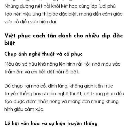
Những đường nét nổi khối kết hợp cùng lớp lưới phủ
tạo nên hiệu ứng thị giác đặc biệt, mang đến cảm giác
vừa cổ điển vừa hiện đại.
Việt phục cách tân dành cho nhiều dịp đặc
biệt
Chụp ảnh nghệ thuật và cổ phục
Mẫu áo sở hữu khả năng lên hình rất tốt nhờ màu sắc
trầm ấm và chi tiết dệt nổi nổi bật.
Dù chụp tại nhà cổ, đình làng, không gian kiến trúc
truyền thống hay studio nghệ thuật, bộ trang phục đều
tạo được điểm nhấn riêng và mang đến những khung
hình giàu cảm xúc.
Lễ hội văn hóa và sự kiện truyền thống