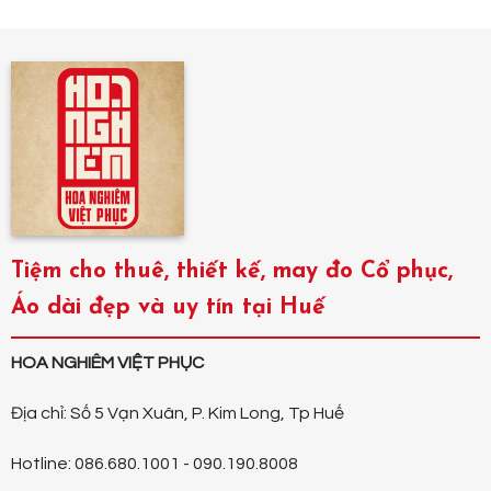
Tiệm cho thuê, thiết kế, may đo Cổ phục,
Áo dài đẹp và uy tín tại Huế
HOA NGHIÊM VIỆT PHỤC
Địa chỉ: Số 5 Vạn Xuân, P. Kim Long, Tp Huế
Hotline: 086.680.1001 - 090.190.8008