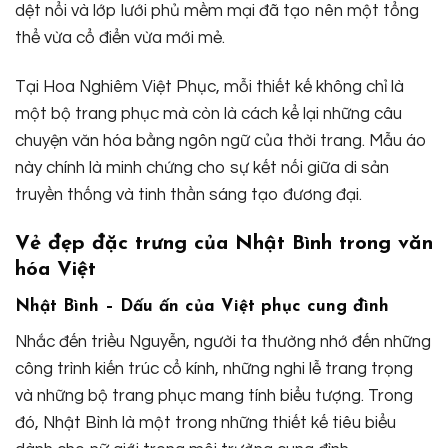
dệt nổi và lớp lưới phủ mềm mại đã tạo nên một tổng
thể vừa cổ điển vừa mới mẻ.
Tại Hoa Nghiêm Việt Phục, mỗi thiết kế không chỉ là
một bộ trang phục mà còn là cách kể lại những câu
chuyện văn hóa bằng ngôn ngữ của thời trang. Mẫu áo
này chính là minh chứng cho sự kết nối giữa di sản
truyền thống và tinh thần sáng tạo đương đại.
Vẻ đẹp đặc trưng của Nhật Bình trong văn
hóa Việt
Nhật Bình – Dấu ấn của Việt phục cung đình
Nhắc đến triều Nguyễn, người ta thường nhớ đến những
công trình kiến trúc cổ kính, những nghi lễ trang trọng
và những bộ trang phục mang tính biểu tượng. Trong
đó, Nhật Bình là một trong những thiết kế tiêu biểu