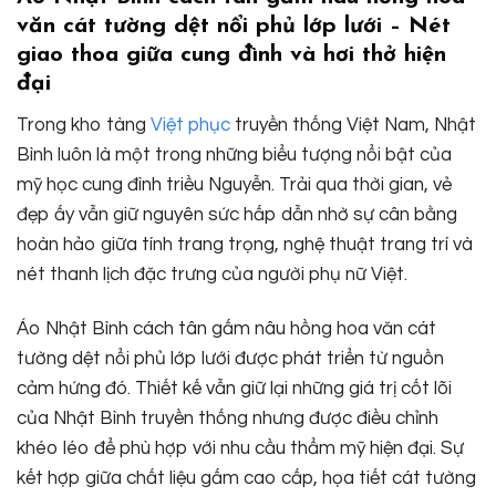
văn cát tường dệt nổi phủ lớp lưới – Nét
giao thoa giữa cung đình và hơi thở hiện
đại
Trong kho tàng
Việt phục
truyền thống Việt Nam, Nhật
Bình luôn là một trong những biểu tượng nổi bật của
mỹ học cung đình triều Nguyễn. Trải qua thời gian, vẻ
đẹp ấy vẫn giữ nguyên sức hấp dẫn nhờ sự cân bằng
hoàn hảo giữa tính trang trọng, nghệ thuật trang trí và
nét thanh lịch đặc trưng của người phụ nữ Việt.
Áo Nhật Bình cách tân gấm nâu hồng hoa văn cát
tường dệt nổi phủ lớp lưới được phát triển từ nguồn
cảm hứng đó. Thiết kế vẫn giữ lại những giá trị cốt lõi
của Nhật Bình truyền thống nhưng được điều chỉnh
khéo léo để phù hợp với nhu cầu thẩm mỹ hiện đại. Sự
kết hợp giữa chất liệu gấm cao cấp, họa tiết cát tường