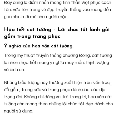
Đây cũng là điểm nhấn mang tinh thần Việt phục cách
tân, vừa tôn trọng vẻ đẹp truyền thống vừa mang đến
góc nhìn mới mẻ cho người mặc.
Họa tiết cát tường – Lời chúc tốt lành gửi
gắm trong trang phục
Ý nghĩa của hoa văn cát tường
Trong mỹ thuật truyền thống phương Đông, cát tường
là nhóm họa tiết mang ý nghĩa may mắn, thịnh vượng
và bình an.
Những biểu tượng này thường xuất hiện trên kiến trúc,
đồ gốm, trang sức và trang phục dành cho các dịp
trọng đại. Không chỉ đóng vai trò trang trí, hoa văn cát
tường còn mang theo những lời chúc tốt đẹp dành cho
người sử dụng.