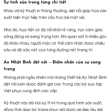
Sự tinh xảo trong từng chi tiết
Khác với kỹ thuật in thông thường, dệt nổi giúp hoa văn
xuất hiện trực tiếp trên cấu trúc bề mặt vải.
Nhờ đó, họa tiết có độ nổi khối rõ ràng, tạo cảm giác
sống động và sang trọng hơn. Khi quan sát ở nhiều góc
độ khác nhau, người mặc có thể cảm nhận được chiều
sâu và độ sắc nét của từng đường nét trang trí.
Áo Nhật Bình dệt nổi – Điểm nhấn của sự sang
trọng
Không phải ngẫu nhiên mà những thiết kế Áo Nhật Bình
dệt nổi luôn được đánh giá cao trong các bộ sưu tập
Việt phục cung đình cao cấp.
Kỹ thuật này đòi hỏi sự tỉ mỉ trong quá trình sản xuất,
đồng thời giúp bộ trang phục giữ được vẻ đẹp lâu dài.