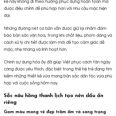
kế này không đi theo hướng phục dựng hoàn toàn mà
được điều chỉnh để phù hợp hơn với nhu cầu mặc hiện
đại.
Những đường nét cơ bản vẫn được giữ lại nhằm đảm
bảo bản sắc văn hóa, trong khi chất liệu, phom dáng và
cách xử lý chi tiết được làm mới để tạo cảm giác dễ
mặc, nhẹ nhàng và linh hoạt hơn.
Chính sự dung hòa ấy đã giúp Việt phục cách tân ngày
càng được yêu thích, đặc biệt trong thế hệ trẻ đang tìm
kiếm những thiết kế vừa mang bản sắc dân tộc vừa phù
hợp với cuộc sống hôm nay.
Sắc nâu hồng thanh lịch tạo nên dấu ấn
riêng
Gam màu mang vẻ đẹp trầm ấm và sang trọng