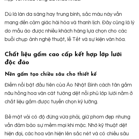
Dù là làn da sáng hay trung bình, sắc màu này vẫn
mang đến cảm giác hài hòa và thanh lịch. Đây cũng là lý
do mẫu áo được nhiều khách hàng lựa chọn cho các
buổi chụp ảnh nghệ thuật, lễ Tết và sự kiện văn hóa.
Chất liệu gấm cao cấp kết hợp lớp lưới
độc đáo
Nền gấm tạo chiều sâu cho thiết kế
Điểm nổi bật đầu tiên của Áo Nhật Bình cách tân gấm
nâu hồng hoa văn cát tường dệt nổi phủ lớp lưới nằm ở
chất liệu gấm được tuyển chọn kỹ lưỡng.
Bề mặt vải có độ đứng vừa phải, giữ phom đẹp nhưng
vẫn đảm bảo sự mềm mại khi mặc. Nhờ kỹ thuật dệt
hiện đại, các hoa văn hiện lên sắc nét và có chiều sâu