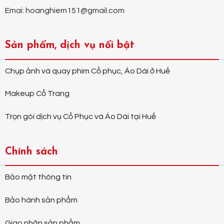
Emai: hoanghiem151@gmail.com
Sản phẩm, dịch vụ nổi bật
Chụp ảnh và quay phim Cổ phục, Áo Dài ở Huế
Makeup Cổ Trang
Trọn gói dịch vụ Cổ Phục và Áo Dài tại Huế
Chính sách
Bảo mật thông tin
Bảo hành sản phẩm
Giao nhận sản phẩm