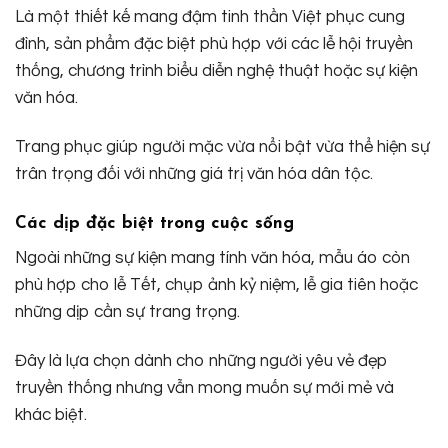
Là một thiết kế mang đậm tinh thần Việt phục cung
đình, sản phẩm đặc biệt phù hợp với các lễ hội truyền
thống, chương trình biểu diễn nghệ thuật hoặc sự kiện
văn hóa.
Trang phục giúp người mặc vừa nổi bật vừa thể hiện sự
trân trọng đối với những giá trị văn hóa dân tộc.
Các dịp đặc biệt trong cuộc sống
Ngoài những sự kiện mang tính văn hóa, mẫu áo còn
phù hợp cho lễ Tết, chụp ảnh kỷ niệm, lễ gia tiên hoặc
những dịp cần sự trang trọng.
Đây là lựa chọn dành cho những người yêu vẻ đẹp
truyền thống nhưng vẫn mong muốn sự mới mẻ và
khác biệt.