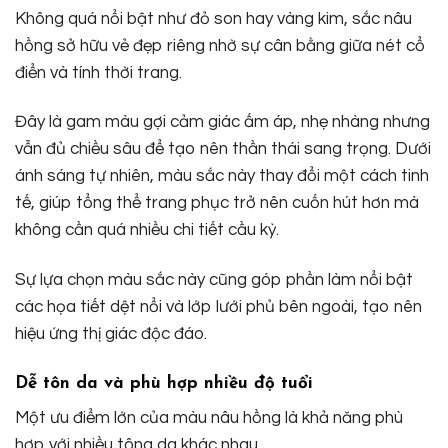
Không quá nổi bật như đỏ son hay vàng kim, sắc nâu
hồng sở hữu vẻ đẹp riêng nhờ sự cân bằng giữa nét cổ
điển và tính thời trang.
Đây là gam màu gợi cảm giác ấm áp, nhẹ nhàng nhưng
vẫn đủ chiều sâu để tạo nên thần thái sang trọng. Dưới
ánh sáng tự nhiên, màu sắc này thay đổi một cách tinh
tế, giúp tổng thể trang phục trở nên cuốn hút hơn mà
không cần quá nhiều chi tiết cầu kỳ.
Sự lựa chọn màu sắc này cũng góp phần làm nổi bật
các họa tiết dệt nổi và lớp lưới phủ bên ngoài, tạo nên
hiệu ứng thị giác độc đáo.
Dễ tôn da và phù hợp nhiều độ tuổi
Một ưu điểm lớn của màu nâu hồng là khả năng phù
hợp với nhiều tông da khác nhau.