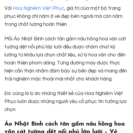
Với
Hoa Nghiêm Việt Phục
, giá trị của một bộ trang
phục không chỉ nằm ở vẻ đẹp bên ngoài mà còn nằm
trong chất lượng hoàn thiện.
Mỗi Áo Nhật Bình cách tân gấm nâu hồng hoa văn cát
tường dệt nổi phủ lớp lưới đều được chăm chút kỹ
lưỡng từ khâu lựa chọn chất liệu, xử lý hoa văn cho đến
hoàn thiện phom dáng. Từng đường may được thực
hiện cẩn thận nhằm đảm bảo sự bền đẹp và mang đến
trải nghiệm mặc thoải mái nhất cho khách hàng.
Đó cũng là lý do những thiết kế của Hoa Nghiêm Việt
Phục luôn được những người yêu cổ phục tin tưởng lựa
chọn.
Áo Nhật Bình cách tân gấm nâu hồng hoa
văn cát tường dệt nổi phủ lớp lưới – Vẻ