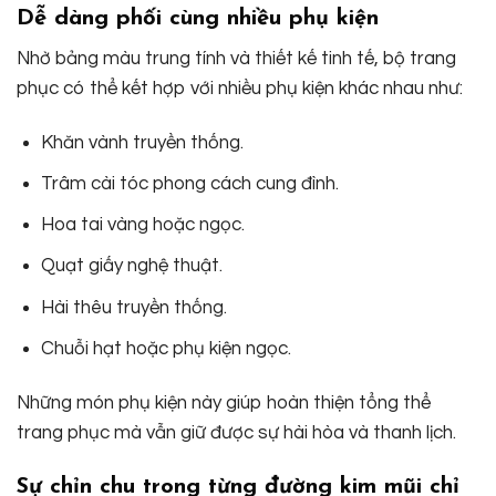
Dễ dàng phối cùng nhiều phụ kiện
Nhờ bảng màu trung tính và thiết kế tinh tế, bộ trang
phục có thể kết hợp với nhiều phụ kiện khác nhau như:
Khăn vành truyền thống.
Trâm cài tóc phong cách cung đình.
Hoa tai vàng hoặc ngọc.
Quạt giấy nghệ thuật.
Hài thêu truyền thống.
Chuỗi hạt hoặc phụ kiện ngọc.
Những món phụ kiện này giúp hoàn thiện tổng thể
trang phục mà vẫn giữ được sự hài hòa và thanh lịch.
Sự chỉn chu trong từng đường kim mũi chỉ