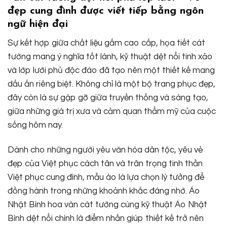
đẹp cung đình được viết tiếp bằng ngôn
ngữ hiện đại
Sự kết hợp giữa chất liệu gấm cao cấp, họa tiết cát
tường mang ý nghĩa tốt lành, kỹ thuật dệt nổi tinh xảo
và lớp lưới phủ độc đáo đã tạo nên một thiết kế mang
dấu ấn riêng biệt. Không chỉ là một bộ trang phục đẹp,
đây còn là sự gặp gỡ giữa truyền thống và sáng tạo,
giữa những giá trị xưa và cảm quan thẩm mỹ của cuộc
sống hôm nay.
Dành cho những người yêu văn hóa dân tộc, yêu vẻ
đẹp của Việt phục cách tân và trân trọng tinh thần
Việt phục cung đình, mẫu áo là lựa chọn lý tưởng để
đồng hành trong những khoảnh khắc đáng nhớ. Áo
Nhật Bình hoa văn cát tường cùng kỹ thuật Áo Nhật
Bình dệt nổi chính là điểm nhấn giúp thiết kế trở nên