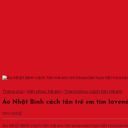
Trang chủ
/
Việt phục trẻ em
/
Trang phục cách tân trẻ em
Áo Nhật Bình cách tân trẻ em tím lavend
900.000
₫
Áo Nhật Bình cách tân trẻ em tím lavender họa tiết hoa lan 