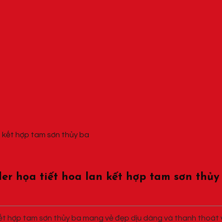
er họa tiết hoa lan kết hợp tam sơn thủy
kết hợp tam sơn thủy ba mang vẻ đẹp dịu dàng và thanh thoát 