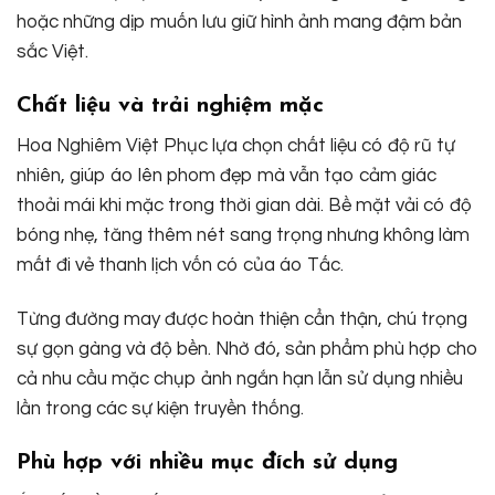
hoặc những dịp muốn lưu giữ hình ảnh mang đậm bản
sắc Việt.
Chất liệu và trải nghiệm mặc
Hoa Nghiêm Việt Phục lựa chọn chất liệu có độ rũ tự
nhiên, giúp áo lên phom đẹp mà vẫn tạo cảm giác
thoải mái khi mặc trong thời gian dài. Bề mặt vải có độ
bóng nhẹ, tăng thêm nét sang trọng nhưng không làm
mất đi vẻ thanh lịch vốn có của áo Tấc.
Từng đường may được hoàn thiện cẩn thận, chú trọng
sự gọn gàng và độ bền. Nhờ đó, sản phẩm phù hợp cho
cả nhu cầu mặc chụp ảnh ngắn hạn lẫn sử dụng nhiều
lần trong các sự kiện truyền thống.
Phù hợp với nhiều mục đích sử dụng