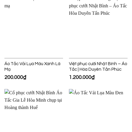
Áo Tấc Vải Lụa Màu Xanh Lá
Việt phục cưới Nhật Bình – Áo
Mạ
Tấc | Hòa Duyên Tấn Phúc
200.000
₫
1.200.000
₫