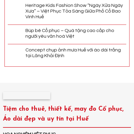
Heritage Kids Fashion Show “Ngày Xửa Ngày
Xưa” – Việt Phục Tỏa Sáng Giữa Phố Cổ Bao
Vinh Huế
Búp bê Cổ phục – Quà tặng cao cấp cho
người yêu văn hoá Việt
Concept chụp ảnh mưa Huế với áo dài trắng
tại Lăng Khải Định
Tiệm cho thuê, thiết kế, may đo Cổ phục,
Áo dài đẹp và uy tín tại Huế