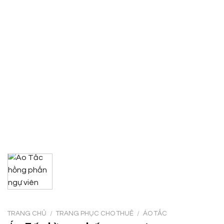
TRANG CHỦ
/
TRANG PHỤC CHO THUÊ
/
ÁO TẤC