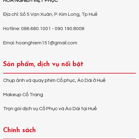
HOA NGHIÊM VIỆT PHỤC
Địa chỉ: Số 5 Vạn Xuân, P. Kim Long, Tp Huế
Hotline: 086.680.1001 - 090.190.8008
Emai: hoanghiem151@gmail.com
Sản phẩm, dịch vụ nổi bật
Chụp ảnh và quay phim Cổ phục, Áo Dài ở Huế
Makeup Cổ Trang
Trọn gói dịch vụ Cổ Phục và Áo Dài tại Huế
Chính sách