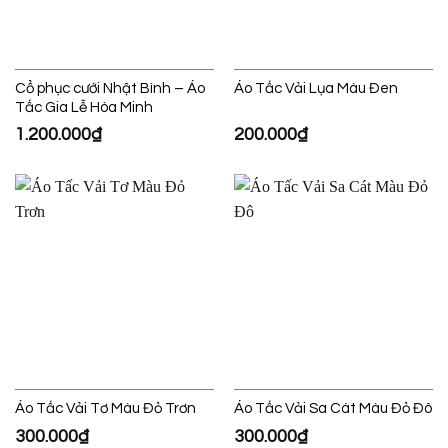
Cổ phục cưới Nhật Bình – Áo
Áo Tấc Vải Lụa Màu Đen
Tấc Gia Lễ Hòa Minh
1.200.000
₫
200.000
₫
Áo Tấc Vải Tơ Màu Đỏ Trơn
Áo Tấc Vải Sa Cát Màu Đỏ Đô
300.000
₫
300.000
₫