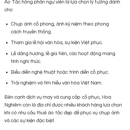
Áo Tấc hồng phấn ngự viên là lựa chọn lý tưởng dành
cho:
Chụp ảnh cổ phong, ảnh kỷ niệm theo phong
cách truyền thống.
Tham gia lễ hội văn hóa, sự kiện Việt phục.
Lễ dâng hương, lễ gia tiên, các hoạt động mang
tính nghi thức.
Biểu diễn nghệ thuật hoặc trình diễn cổ phục.
Trải nghiệm và tìm hiểu văn hóa Việt Nam.
Bên cạnh dịch vụ may và cung cấp cổ phục, Hoa
Nghiêm còn là địa chỉ được nhiều khách hàng lựa chọn
khi có nhu cầu thuê áo tấc đẹp để phục vụ chụp ảnh
và các sự kiện đặc biệt.