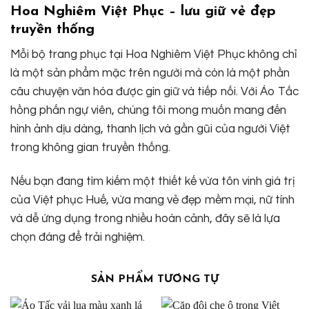
Hoa Nghiêm Việt Phục – lưu giữ vẻ đẹp
truyền thống
Mỗi bộ trang phục tại Hoa Nghiêm Việt Phục không chỉ
là một sản phẩm mặc trên người mà còn là một phần
câu chuyện văn hóa được gìn giữ và tiếp nối. Với Áo Tấc
hồng phấn ngự viên, chúng tôi mong muốn mang đến
hình ảnh dịu dàng, thanh lịch và gần gũi của người Việt
trong không gian truyền thống.
Nếu bạn đang tìm kiếm một thiết kế vừa tôn vinh giá trị
của Việt phục Huế, vừa mang vẻ đẹp mềm mại, nữ tính
và dễ ứng dụng trong nhiều hoàn cảnh, đây sẽ là lựa
chọn đáng để trải nghiệm.
SẢN PHẨM TƯƠNG TỰ