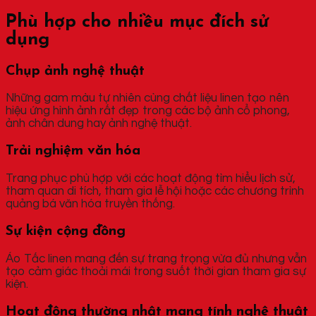
Phù hợp cho nhiều mục đích sử
dụng
Chụp ảnh nghệ thuật
Những gam màu tự nhiên cùng chất liệu linen tạo nên
hiệu ứng hình ảnh rất đẹp trong các bộ ảnh cổ phong,
ảnh chân dung hay ảnh nghệ thuật.
Trải nghiệm văn hóa
Trang phục phù hợp với các hoạt động tìm hiểu lịch sử,
tham quan di tích, tham gia lễ hội hoặc các chương trình
quảng bá văn hóa truyền thống.
Sự kiện cộng đồng
Áo Tấc linen mang đến sự trang trọng vừa đủ nhưng vẫn
tạo cảm giác thoải mái trong suốt thời gian tham gia sự
kiện.
Hoạt động thường nhật mang tính nghệ thuật