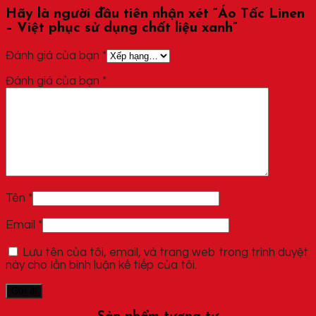
Hãy là người đầu tiên nhận xét “Áo Tấc Linen
– Việt phục sử dụng chất liệu xanh”
Đánh giá của bạn
*
Đánh giá của bạn
*
Tên
*
Email
*
Lưu tên của tôi, email, và trang web trong trình duyệt
này cho lần bình luận kế tiếp của tôi.