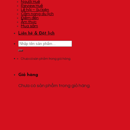
Người Huế
Review Huế
Lễ hội – Sự kiện
Cẩm nang du lịch
Điểm đến
Ẩm thực
Mua sắm
Liên hệ & Đặt lịch
Tìm
kiếm:
Chưa có sản phẩm trong giỏ hàng.
Giỏ hàng
Chưa có sản phẩm trong giỏ hàng.