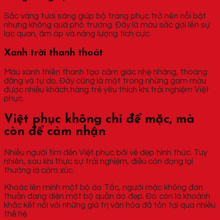
Sắc vàng tươi sáng giúp bộ trang phục trở nên nổi bật
nhưng không quá phô trương. Đây là màu sắc gợi lên sự
lạc quan, ấm áp và năng lượng tích cực.
Xanh trời thanh thoát
Màu xanh thiên thanh tạo cảm giác nhẹ nhàng, thoáng
đãng và tự do. Đây cũng là một trong những gam màu
được nhiều khách hàng trẻ yêu thích khi trải nghiệm Việt
phục.
Việt phục không chỉ để mặc, mà
còn để cảm nhận
Nhiều người tìm đến Việt phục bởi vẻ đẹp hình thức. Tuy
nhiên, sau khi thực sự trải nghiệm, điều còn đọng lại
thường là cảm xúc.
Khoác lên mình một bộ áo Tấc, người mặc không đơn
thuần đang diện một bộ quần áo đẹp. Đó còn là khoảnh
khắc kết nối với những giá trị văn hóa đã tồn tại qua nhiều
thế hệ.