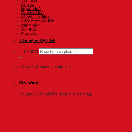
Văn hóa
Lịch sử
Người Huế
Review Huế
Lễ hội – Sự kiện
Cẩm nang du lịch
Điểm đến
Ẩm thực
Mua sắm
Liên hệ & Đặt lịch
Tìm kiếm:
Chưa có sản phẩm trong giỏ hàng.
Giỏ hàng
Chưa có sản phẩm trong giỏ hàng.