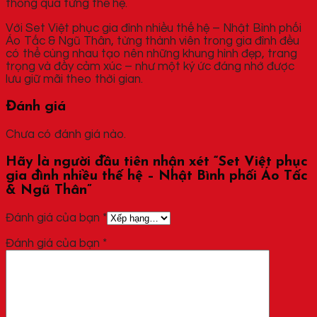
thống qua từng thế hệ.
Với Set Việt phục gia đình nhiều thế hệ – Nhật Bình phối
Áo Tấc & Ngũ Thân, từng thành viên trong gia đình đều
có thể cùng nhau tạo nên những khung hình đẹp, trang
trọng và đầy cảm xúc – như một ký ức đáng nhớ được
lưu giữ mãi theo thời gian.
Đánh giá
Chưa có đánh giá nào.
Hãy là người đầu tiên nhận xét “Set Việt phục
gia đình nhiều thế hệ – Nhật Bình phối Áo Tấc
& Ngũ Thân”
Đánh giá của bạn
*
Đánh giá của bạn
*