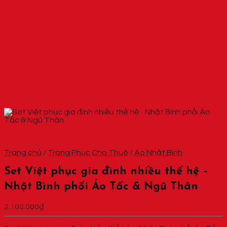
Trang chủ
/
Trang Phục Cho Thuê
/
Áo Nhật Bình
Set Việt phục gia đình nhiều thế hệ –
Nhật Bình phối Áo Tấc & Ngũ Thân
2.100.000
₫