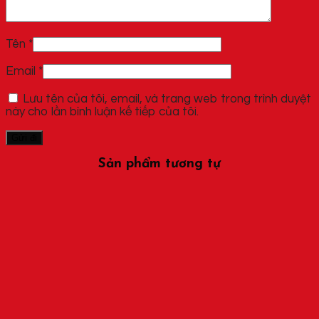
Tên
*
Email
*
Lưu tên của tôi, email, và trang web trong trình duyệt
này cho lần bình luận kế tiếp của tôi.
Sản phẩm tương tự