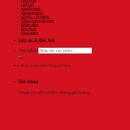
Văn hóa
Lịch sử
Người Huế
Review Huế
Lễ hội – Sự kiện
Cẩm nang du lịch
Điểm đến
Ẩm thực
Mua sắm
Liên hệ & Đặt lịch
Tìm kiếm:
Chưa có sản phẩm trong giỏ hàng.
Giỏ hàng
Chưa có sản phẩm trong giỏ hàng.