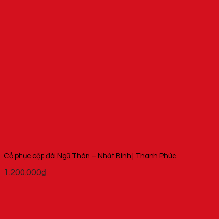
Cổ phục cặp đôi Ngũ Thân – Nhật Bình | Thanh Phúc
1.200.000
₫