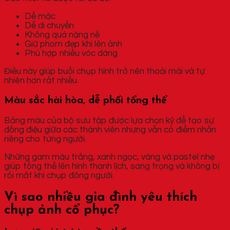
Dễ mặc
Dễ di chuyển
Không quá nặng nề
Giữ phom đẹp khi lên ảnh
Phù hợp nhiều vóc dáng
Điều này giúp buổi chụp hình trở nên thoải mái và tự
nhiên hơn rất nhiều.
Màu sắc hài hòa, dễ phối tổng thể
Bảng màu của bộ sưu tập được lựa chọn kỹ để tạo sự
đồng điệu giữa các thành viên nhưng vẫn có điểm nhấn
riêng cho từng người.
Những gam màu trắng, xanh ngọc, vàng và pastel nhẹ
giúp tổng thể lên hình thanh lịch, sang trọng và không bị
rối mắt khi chụp đông người.
Vì sao nhiều gia đình yêu thích
chụp ảnh cổ phục?