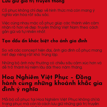
Lưu giữ giá trị truyền thống
Cổ phục không chỉ đẹp về hình thức mà còn mang ý
nghĩa văn hóa rất sâu sắc.
Việc cùng nhau mặc cổ phục giúp các thành viên cảm
nhận rõ hơn vẻ đẹp truyền thống Việt Nam theo cách
gần gũi và tự nhiên nhất.
Tạo dấu ấn khác biệt cho ảnh gia đình
So với các concept hiện đại, ảnh gia đình cổ phục mang
nét đẹp riêng rất khó trùng lặp.
Những bộ ảnh này thường có chiều sâu cảm xúc hơn và
dễ trở thành kỷ niệm lâu dài theo năm tháng.
Hoa Nghiêm Việt Phục – Đồng
hành cùng những khoảnh khắc gia
đình ý nghĩa
Mỗi bộ cổ phục tại Hoa Nghiêm Việt Phục không chỉ là
trang phục mà còn là cách lưu giữ những giá trị truyền