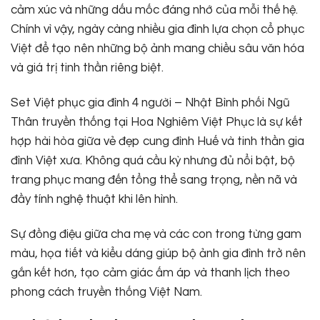
cảm xúc và những dấu mốc đáng nhớ của mỗi thế hệ.
Chính vì vậy, ngày càng nhiều gia đình lựa chọn cổ phục
Việt để tạo nên những bộ ảnh mang chiều sâu văn hóa
và giá trị tinh thần riêng biệt.
Set Việt phục gia đình 4 người – Nhật Bình phối Ngũ
Thân truyền thống tại Hoa Nghiêm Việt Phục là sự kết
hợp hài hòa giữa vẻ đẹp cung đình Huế và tinh thần gia
đình Việt xưa. Không quá cầu kỳ nhưng đủ nổi bật, bộ
trang phục mang đến tổng thể sang trọng, nền nã và
đầy tính nghệ thuật khi lên hình.
Sự đồng điệu giữa cha mẹ và các con trong từng gam
màu, họa tiết và kiểu dáng giúp bộ ảnh gia đình trở nên
gắn kết hơn, tạo cảm giác ấm áp và thanh lịch theo
phong cách truyền thống Việt Nam.