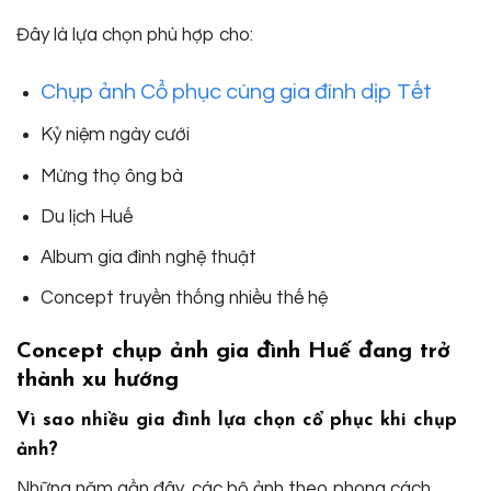
Đây là lựa chọn phù hợp cho:
Chụp ảnh Cổ phục cùng gia đình dịp Tết
Kỷ niệm ngày cưới
Mừng thọ ông bà
Du lịch Huế
Album gia đình nghệ thuật
Concept truyền thống nhiều thế hệ
Concept chụp ảnh gia đình Huế đang trở
thành xu hướng
Vì sao nhiều gia đình lựa chọn cổ phục khi chụp
ảnh?
Những năm gần đây, các bộ ảnh theo phong cách