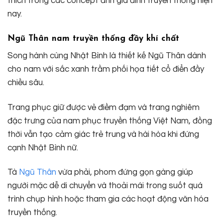
thích trong các concept ảnh gia đình truyền thống hiện
nay.
Ngũ Thân nam truyền thống đầy khí chất
Song hành cùng Nhật Bình là thiết kế Ngũ Thân dành
cho nam với sắc xanh trầm phối họa tiết cổ điển đầy
chiều sâu.
Trang phục giữ được vẻ điềm đạm và trang nghiêm
đặc trưng của nam phục truyền thống Việt Nam, đồng
thời vẫn tạo cảm giác trẻ trung và hài hòa khi đứng
cạnh Nhật Bình nữ.
Tà
Ngũ Thân
vừa phải, phom đứng gọn gàng giúp
người mặc dễ di chuyển và thoải mái trong suốt quá
trình chụp hình hoặc tham gia các hoạt động văn hóa
truyền thống.