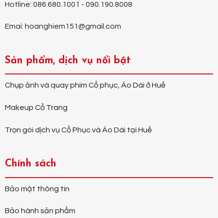
Hotline: 086.680.1001 - 090.190.8008
Emai: hoanghiem151@gmail.com
Sản phẩm, dịch vụ nổi bật
Chụp ảnh và quay phim Cổ phục, Áo Dài ở Huế
Makeup Cổ Trang
Trọn gói dịch vụ Cổ Phục và Áo Dài tại Huế
Chính sách
Bảo mật thông tin
Bảo hành sản phẩm