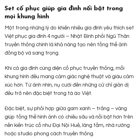
Set cổ phục giúp gia đình nổi bật trong
mọi khung hình
Một trong những lý do khiến nhiều gia đình yêu thích set
Việt phục gia đình 4 người – Nhật Bình phối Ngũ Thân
truyền thống chính là khả năng tạo nên tổng thể ảnh
đồng bộ và sang trọng.
Khi cả gia đình cùng diện cổ phục truyền thống, mỗi
khung hình đều mang cảm giác nghệ thuật và giàu cảm
xúc hơn. Từ ánh nhìn, nụ cười đến những cử chỉ giản dị
đều trở nên đặc biệt trong tà áo Việt.
Đặc biệt, sự phối hợp giữa gam xanh – trắng – vàng
giúp tổng thể hình ảnh có chiều sâu và nổi bật hơn trên
nền kiến trúc cổ như Đại Nội Huế, lăng tẩm, nhà rường
hoặc studio phong cách truyền thống.