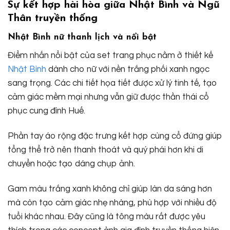
Sự kết hợp hài hòa giữa Nhật Bình và Ngũ
Thân truyền thống
Nhật Bình nữ thanh lịch và nổi bật
Điểm nhấn nổi bật của set trang phục nằm ở thiết kế
Nhật Bình
dành cho nữ với nền trắng phối xanh ngọc
sang trọng. Các chi tiết họa tiết được xử lý tinh tế, tạo
cảm giác mềm mại nhưng vẫn giữ được thần thái cổ
phục cung đình Huế.
Phần tay áo rộng đặc trưng kết hợp cùng cổ đứng giúp
tổng thể trở nên thanh thoát và quý phái hơn khi di
chuyển hoặc tạo dáng chụp ảnh.
Gam màu trắng xanh không chỉ giúp làn da sáng hơn
mà còn tạo cảm giác nhẹ nhàng, phù hợp với nhiều độ
tuổi khác nhau. Đây cũng là tông màu rất được yêu