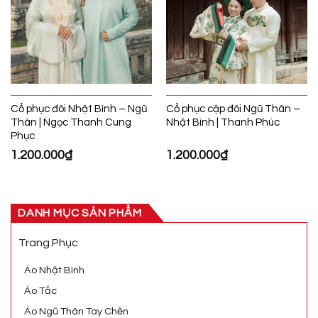
Cổ phục đôi Nhật Bình – Ngũ
Cổ phục cặp đôi Ngũ Thân –
Thân | Ngọc Thanh Cung
Nhật Bình | Thanh Phúc
Phục
1.200.000
₫
1.200.000
₫
DANH MỤC SẢN PHẨM
Trang Phục
Áo Nhật Bình
Áo Tấc
Áo Ngũ Thân Tay Chẽn