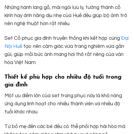
Những hành lang gỗ, mái ngói lưu ly, tường thành cổ
kính hay ánh nắng dịu nhẹ của Huế đều giúp bộ ảnh trở
nên nghệ thuật hơn rất nhiều.
Set Cổ phục gia đình truyền thống khi kết hợp cùng
Đại
Nội Huế
tạo nên cảm giác vừa trang nghiêm vừa gần
gũi, giúp mỗi bức ảnh mang hơi thở rất riêng của văn
hóa Việt Nam.
Thiết kế phù hợp cho nhiều độ tuổi trong
gia đình
Một ưu điểm lớn của set trang phục này là khả năng
ứng dụng linh hoạt cho nhiều thành viên và nhiều độ
tuổi khác nhau.
Từ bố mẹ đến các bé đều có thể phối hợp hài hòa mà