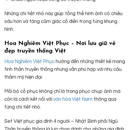
Những chi tiết nhỏ này giúp tổng thể hình ảnh có chiều
sâu hơn và tăng cảm giác cổ điển trong từng khung
hình.
Hoa Nghiêm Việt Phục – Nơi lưu giữ vẻ
đẹp truyền thống Việt
Hoa Nghiêm Việt Phục
hướng đến những thiết kế mang
tinh thần truyền thống nhưng vẫn phù hợp với nhu cầu
thẩm mỹ hiện đại.
Mỗi bộ cổ phục không chỉ là trang phục chụp ảnh mà
còn là cách kết nối với
văn hóa Việt Nam
thông qua
từng chi tiết nhỏ.
Set Việt phục gia đình 4 người – Nhật Bình phối Ngũ
Thân truyền thống là lựa chọn dành cho những gia đình