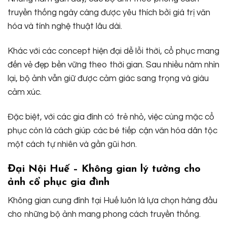
truyền thống ngày càng được yêu thích bởi giá trị văn
hóa và tính nghệ thuật lâu dài.
Khác với các concept hiện đại dễ lỗi thời, cổ phục mang
đến vẻ đẹp bền vững theo thời gian. Sau nhiều năm nhìn
lại, bộ ảnh vẫn giữ được cảm giác sang trọng và giàu
cảm xúc.
Đặc biệt, với các gia đình có trẻ nhỏ, việc cùng mặc cổ
phục còn là cách giúp các bé tiếp cận văn hóa dân tộc
một cách tự nhiên và gần gũi hơn.
Đại Nội Huế – Không gian lý tưởng cho
ảnh cổ phục gia đình
Không gian cung đình tại Huế luôn là lựa chọn hàng đầu
cho những bộ ảnh mang phong cách truyền thống.