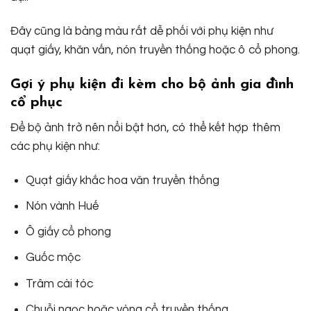
Đây cũng là bảng màu rất dễ phối với phụ kiện như
quạt giấy, khăn vấn, nón truyền thống hoặc ô cổ phong.
Gợi ý phụ kiện đi kèm cho bộ ảnh gia đình
cổ phục
Để bộ ảnh trở nên nổi bật hơn, có thể kết hợp thêm
các phụ kiện như:
Quạt giấy khắc hoa văn truyền thống
Nón vành Huế
Ô giấy cổ phong
Guốc mộc
Trâm cài tóc
Chuỗi ngọc hoặc vòng cổ truyền thống