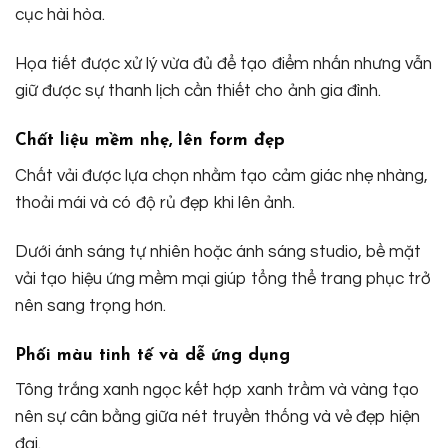
cục hài hòa.
Họa tiết được xử lý vừa đủ để tạo điểm nhấn nhưng vẫn
giữ được sự thanh lịch cần thiết cho ảnh gia đình.
Chất liệu mềm nhẹ, lên form đẹp
Chất vải được lựa chọn nhằm tạo cảm giác nhẹ nhàng,
thoải mái và có độ rủ đẹp khi lên ảnh.
Dưới ánh sáng tự nhiên hoặc ánh sáng studio, bề mặt
vải tạo hiệu ứng mềm mại giúp tổng thể trang phục trở
nên sang trọng hơn.
Phối màu tinh tế và dễ ứng dụng
Tông trắng xanh ngọc kết hợp xanh trầm và vàng tạo
nên sự cân bằng giữa nét truyền thống và vẻ đẹp hiện
đại.