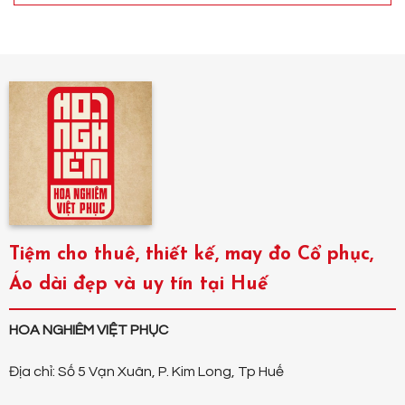
Tiệm cho thuê, thiết kế, may đo Cổ phục,
Áo dài đẹp và uy tín tại Huế
HOA NGHIÊM VIỆT PHỤC
Địa chỉ: Số 5 Vạn Xuân, P. Kim Long, Tp Huế