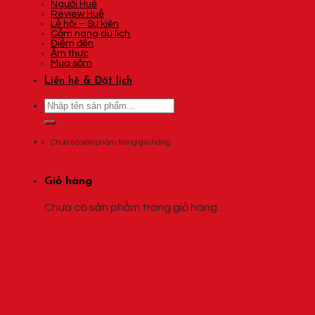
Người Huế
Review Huế
Lễ hội – Sự kiện
Cẩm nang du lịch
Điểm đến
Ẩm thực
Mua sắm
Liên hệ & Đặt lịch
Tìm
kiếm:
Chưa có sản phẩm trong giỏ hàng.
Giỏ hàng
Chưa có sản phẩm trong giỏ hàng.