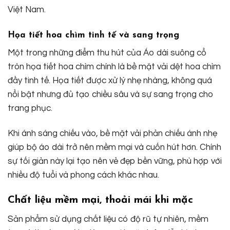
Việt Nam.
Họa tiết hoa chìm tinh tế và sang trọng
Một trong những điểm thu hút của Áo dài suông cổ
tròn họa tiết hoa chìm chính là bề mặt vải dệt hoa chìm
đầy tinh tế. Họa tiết được xử lý nhẹ nhàng, không quá
nổi bật nhưng đủ tạo chiều sâu và sự sang trọng cho
trang phục.
Khi ánh sáng chiếu vào, bề mặt vải phản chiếu ánh nhẹ
giúp bộ áo dài trở nên mềm mại và cuốn hút hơn. Chính
sự tối giản này lại tạo nên vẻ đẹp bền vững, phù hợp với
nhiều độ tuổi và phong cách khác nhau.
Chất liệu mềm mại, thoải mái khi mặc
Sản phẩm sử dụng chất liệu có độ rũ tự nhiên, mềm