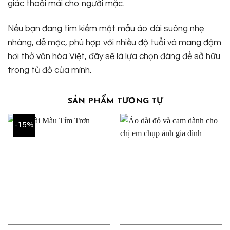
giác thoải mái cho người mặc.
Nếu bạn đang tìm kiếm một mẫu áo dài suông nhẹ
nhàng, dễ mặc, phù hợp với nhiều độ tuổi và mang đậm
hơi thở văn hóa Việt, đây sẽ là lựa chọn đáng để sở hữu
trong tủ đồ của mình.
SẢN PHẨM TƯƠNG TỰ
-15%