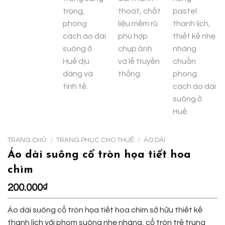
TRANG CHỦ
/
TRANG PHỤC CHO THUÊ
/
ÁO DÀI
Áo dài suông cổ tròn họa tiết hoa
chìm
200.000
₫
Áo dài suông cổ tròn họa tiết hoa chìm sở hữu thiết kế
thanh lịch với phom suông nhẹ nhàng, cổ tròn trẻ trung