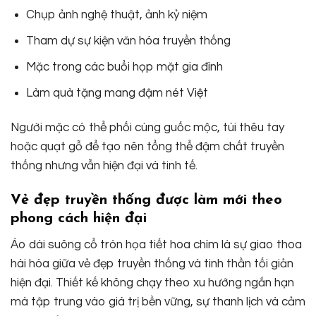
Chụp ảnh nghệ thuật, ảnh kỷ niệm
Tham dự sự kiện văn hóa truyền thống
Mặc trong các buổi họp mặt gia đình
Làm quà tặng mang đậm nét Việt
Người mặc có thể phối cùng guốc mộc, túi thêu tay
hoặc quạt gỗ để tạo nên tổng thể đậm chất truyền
thống nhưng vẫn hiện đại và tinh tế.
Vẻ đẹp truyền thống được làm mới theo
phong cách hiện đại
Áo dài suông cổ tròn họa tiết hoa chìm là sự giao thoa
hài hòa giữa vẻ đẹp truyền thống và tinh thần tối giản
hiện đại. Thiết kế không chạy theo xu hướng ngắn hạn
mà tập trung vào giá trị bền vững, sự thanh lịch và cảm