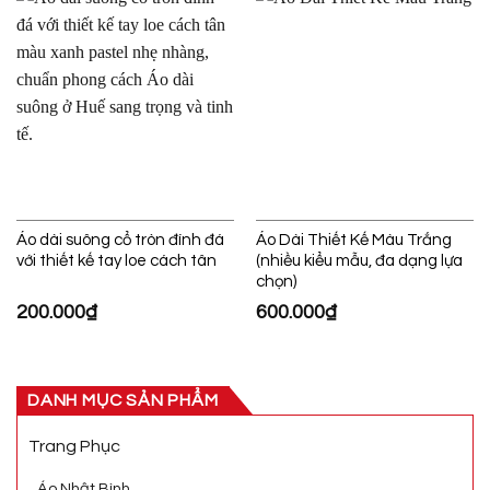
Áo dài suông cổ tròn đính đá
Áo Dài Thiết Kế Màu Trắng
với thiết kế tay loe cách tân
(nhiều kiểu mẫu, đa dạng lựa
chọn)
200.000
₫
600.000
₫
DANH MỤC SẢN PHẨM
Trang Phục
Áo Nhật Bình