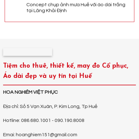
Concept chụp ảnh mưa Huế với áo dài trắng
tại Lăng Khải Định
Tiệm cho thuê, thiết kế, may đo Cổ phục,
Áo dài đẹp và uy tín tại Huế
HOA NGHIÊM VIỆT PHỤC
Địa chỉ: Số 5 Vạn Xuân, P. Kim Long, Tp Huế
Hotline: 086.680.1001 - 090.190.8008
Emai: hoanghiem151@gmail.com