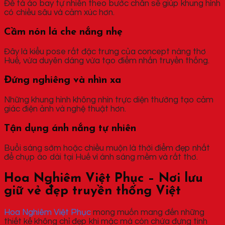
Để tà áo bay tự nhiên theo bước chân sẽ giúp khung hình
có chiều sâu và cảm xúc hơn.
Cầm nón lá che nắng nhẹ
Đây là kiểu pose rất đặc trưng của concept nàng thơ
Huế, vừa duyên dáng vừa tạo điểm nhấn truyền thống.
Đứng nghiêng và nhìn xa
Những khung hình không nhìn trực diện thường tạo cảm
giác điện ảnh và nghệ thuật hơn.
Tận dụng ánh nắng tự nhiên
Buổi sáng sớm hoặc chiều muộn là thời điểm đẹp nhất
để chụp áo dài tại Huế vì ánh sáng mềm và rất thơ.
Hoa Nghiêm Việt Phục – Nơi lưu
giữ vẻ đẹp truyền thống Việt
Hoa Nghiêm Việt Phục
mong muốn mang đến những
thiết kế không chỉ đẹp khi mặc mà còn chứa đựng tinh