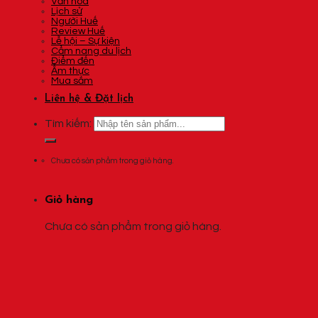
Văn hóa
Lịch sử
Người Huế
Review Huế
Lễ hội – Sự kiện
Cẩm nang du lịch
Điểm đến
Ẩm thực
Mua sắm
Liên hệ & Đặt lịch
Tìm kiếm:
Chưa có sản phẩm trong giỏ hàng.
Giỏ hàng
Chưa có sản phẩm trong giỏ hàng.