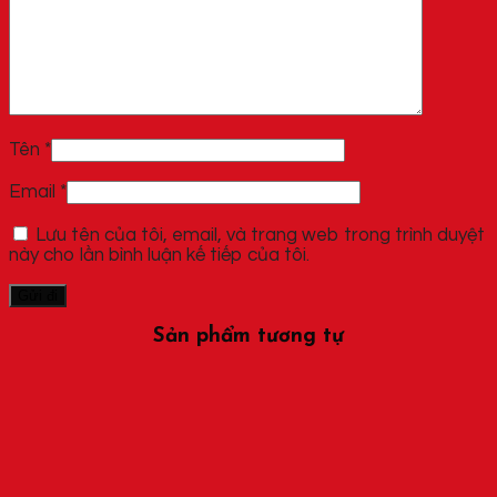
Tên
*
Email
*
Lưu tên của tôi, email, và trang web trong trình duyệt
này cho lần bình luận kế tiếp của tôi.
Sản phẩm tương tự