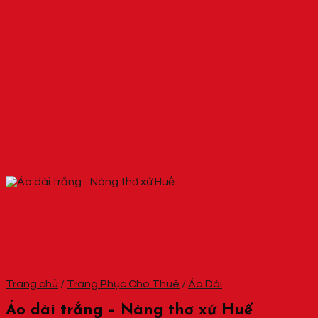
Trang chủ
/
Trang Phục Cho Thuê
/
Áo Dài
Áo dài trắng – Nàng thơ xứ Huế