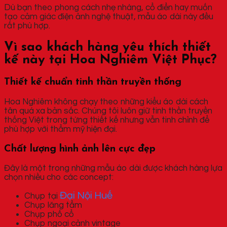
Dù bạn theo phong cách nhẹ nhàng, cổ điển hay muốn
tạo cảm giác điện ảnh nghệ thuật, mẫu áo dài này đều
rất phù hợp.
Vì sao khách hàng yêu thích thiết
kế này tại Hoa Nghiêm Việt Phục?
Thiết kế chuẩn tinh thần truyền thống
Hoa Nghiêm không chạy theo những kiểu áo dài cách
tân quá xa bản sắc. Chúng tôi luôn giữ tinh thần truyền
thống Việt trong từng thiết kế nhưng vẫn tinh chỉnh để
phù hợp với thẩm mỹ hiện đại.
Chất lượng hình ảnh lên cực đẹp
Đây là một trong những mẫu áo dài được khách hàng lựa
chọn nhiều cho các concept:
Đại Nội Huế
Chụp tại
Chụp lăng tẩm
Chụp phố cổ
Chụp ngoại cảnh vintage