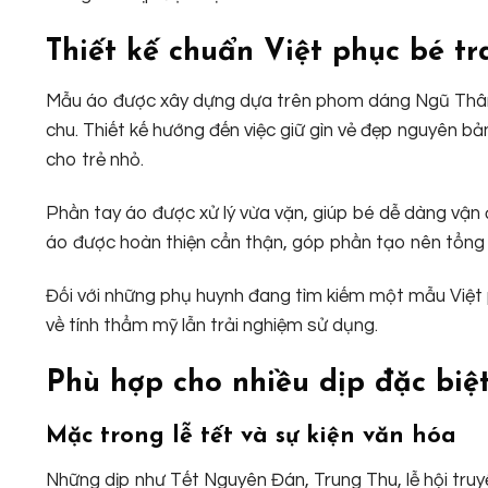
Thiết kế chuẩn Việt phục bé tr
Mẫu áo được xây dựng dựa trên phom dáng Ngũ Thân 
chu. Thiết kế hướng đến việc giữ gìn vẻ đẹp nguyên b
cho trẻ nhỏ.
Phần tay áo được xử lý vừa vặn, giúp bé dễ dàng vận đ
áo được hoàn thiện cẩn thận, góp phần tạo nên tổng 
Đối với những phụ huynh đang tìm kiếm một mẫu Việt 
về tính thẩm mỹ lẫn trải nghiệm sử dụng.
Phù hợp cho nhiều dịp đặc biệ
Mặc trong lễ tết và sự kiện văn hóa
Những dịp như Tết Nguyên Đán, Trung Thu, lễ hội truy