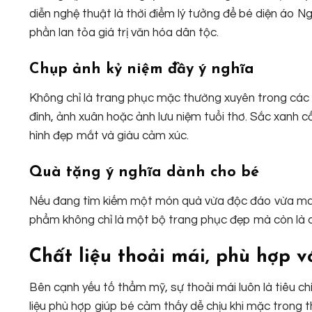
diễn nghệ thuật là thời điểm lý tưởng để bé diện áo 
phần lan tỏa giá trị văn hóa dân tộc.
Chụp ảnh kỷ niệm đầy ý nghĩa
Không chỉ là trang phục mặc thường xuyên trong các d
đình, ảnh xuân hoặc ảnh lưu niệm tuổi thơ. Sắc xanh 
hình đẹp mắt và giàu cảm xúc.
Quà tặng ý nghĩa dành cho bé
Nếu đang tìm kiếm một món quà vừa độc đáo vừa mang
phẩm không chỉ là một bộ trang phục đẹp mà còn là các
Chất liệu thoải mái, phù hợp v
Bên cạnh yếu tố thẩm mỹ, sự thoải mái luôn là tiêu c
liệu phù hợp giúp bé cảm thấy dễ chịu khi mặc trong 