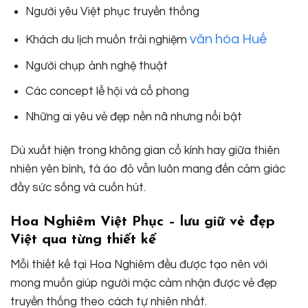
Người yêu Việt phục truyền thống
văn hóa Huế
Khách du lịch muốn trải nghiệm
Người chụp ảnh nghệ thuật
Các concept lễ hội và cổ phong
Những ai yêu vẻ đẹp nền nã nhưng nổi bật
Dù xuất hiện trong không gian cổ kính hay giữa thiên
nhiên yên bình, tà áo đỏ vẫn luôn mang đến cảm giác
đầy sức sống và cuốn hút.
Hoa Nghiêm Việt Phục – lưu giữ vẻ đẹp
Việt qua từng thiết kế
Mỗi thiết kế tại Hoa Nghiêm đều được tạo nên với
mong muốn giúp người mặc cảm nhận được vẻ đẹp
truyền thống theo cách tự nhiên nhất.