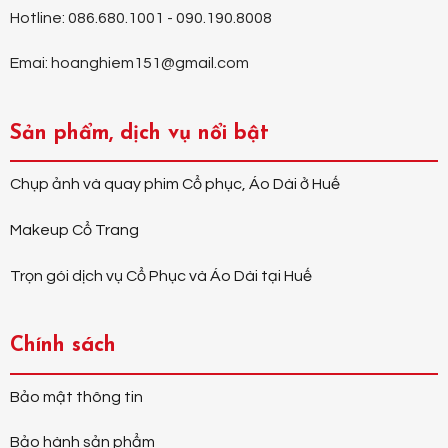
Hotline: 086.680.1001 - 090.190.8008
Emai: hoanghiem151@gmail.com
Sản phẩm, dịch vụ nổi bật
Chụp ảnh và quay phim Cổ phục, Áo Dài ở Huế
Makeup Cổ Trang
Trọn gói dịch vụ Cổ Phục và Áo Dài tại Huế
Chính sách
Bảo mật thông tin
Bảo hành sản phẩm