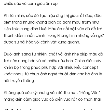
chiều sâu và cảm giác ấm áp.
Khi lên hình, sắc đỏ tạo hiệu ứng thị giác rất đẹp, đặc
biệt trong những không gian có gam màu trầm như
kiến trúc cung đình Huế. Màu áo nổi bật vừa đủ để trở
thành điểm nhấn chính trong khung hình nhưng vẫn giữ
được sự hài hòa với cảnh vật xung quanh.
Dưới ánh sáng tự nhiên, chất vải ánh nhẹ giúp màu đỏ
trở nên sang hơn và có chiều sâu hơn. Chính điều này
khiến bộ trang phục phù hợp với nhiều kiểu concept
khác nhau, từ chụp ảnh nghệ thuật đến các bộ ảnh lễ
hội truyền thống.
Không quá cầu kỳ nhưng vẫn đủ thu hút, “Hồng Vân”
mang đến cảm giác vừa cổ điển vừa rất có thần thái.