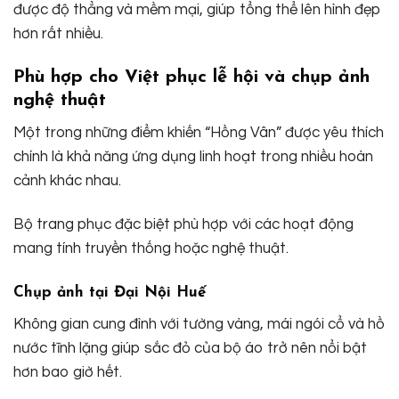
được độ thẳng và mềm mại, giúp tổng thể lên hình đẹp
hơn rất nhiều.
Phù hợp cho Việt phục lễ hội và chụp ảnh
nghệ thuật
Một trong những điểm khiến “Hồng Vân” được yêu thích
chính là khả năng ứng dụng linh hoạt trong nhiều hoàn
cảnh khác nhau.
Bộ trang phục đặc biệt phù hợp với các hoạt động
mang tính truyền thống hoặc nghệ thuật.
Chụp ảnh tại Đại Nội Huế
Không gian cung đình với tường vàng, mái ngói cổ và hồ
nước tĩnh lặng giúp sắc đỏ của bộ áo trở nên nổi bật
hơn bao giờ hết.