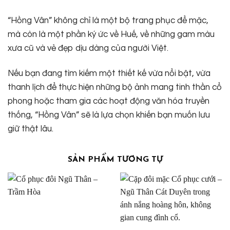
“Hồng Vân” không chỉ là một bộ trang phục để mặc,
mà còn là một phần ký ức về Huế, về những gam màu
xưa cũ và vẻ đẹp dịu dàng của người Việt.
Nếu bạn đang tìm kiếm một thiết kế vừa nổi bật, vừa
thanh lịch để thực hiện những bộ ảnh mang tinh thần cổ
phong hoặc tham gia các hoạt động văn hóa truyền
thống, “Hồng Vân” sẽ là lựa chọn khiến bạn muốn lưu
giữ thật lâu.
SẢN PHẨM TƯƠNG TỰ