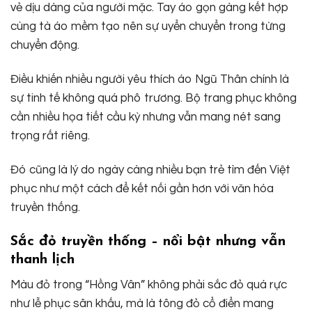
vẻ dịu dàng của người mặc. Tay áo gọn gàng kết hợp
cùng tà áo mềm tạo nên sự uyển chuyển trong từng
chuyển động.
Điều khiến nhiều người yêu thích áo Ngũ Thân chính là
sự tinh tế không quá phô trương. Bộ trang phục không
cần nhiều họa tiết cầu kỳ nhưng vẫn mang nét sang
trọng rất riêng.
Đó cũng là lý do ngày càng nhiều bạn trẻ tìm đến Việt
phục như một cách để kết nối gần hơn với văn hóa
truyền thống.
Sắc đỏ truyền thống – nổi bật nhưng vẫn
thanh lịch
Màu đỏ trong “Hồng Vân” không phải sắc đỏ quá rực
như lễ phục sân khấu, mà là tông đỏ cổ điển mang