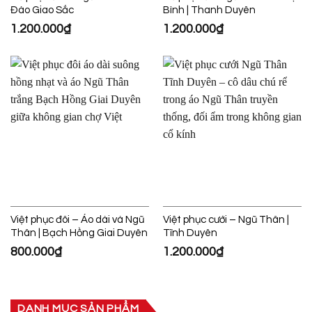
Đào Giao Sắc
Bình | Thanh Duyên
1.200.000
₫
1.200.000
₫
Việt phục đôi – Áo dài và Ngũ
Việt phục cưới – Ngũ Thân |
Thân | Bạch Hồng Giai Duyên
Tĩnh Duyên
800.000
₫
1.200.000
₫
DANH MỤC SẢN PHẨM