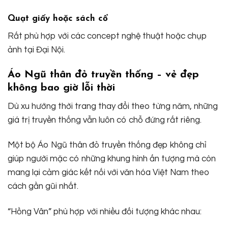
Quạt giấy hoặc sách cổ
Rất phù hợp với các concept nghệ thuật hoặc chụp
ảnh tại Đại Nội.
Áo Ngũ thân đỏ truyền thống – vẻ đẹp
không bao giờ lỗi thời
Dù xu hướng thời trang thay đổi theo từng năm, những
giá trị truyền thống vẫn luôn có chỗ đứng rất riêng.
Một bộ Áo Ngũ thân đỏ truyền thống đẹp không chỉ
giúp người mặc có những khung hình ấn tượng mà còn
mang lại cảm giác kết nối với văn hóa Việt Nam theo
cách gần gũi nhất.
“Hồng Vân” phù hợp với nhiều đối tượng khác nhau: