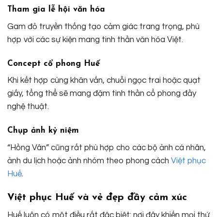
Tham gia lễ hội văn hóa
Gam đỏ truyền thống tạo cảm giác trang trọng, phù
hợp với các sự kiện mang tinh thần văn hóa Việt.
Concept cổ phong Huế
Khi kết hợp cùng khăn vấn, chuỗi ngọc trai hoặc quạt
giấy, tổng thể sẽ mang đậm tinh thần cổ phong đầy
nghệ thuật.
Chụp ảnh kỷ niệm
“Hồng Vân” cũng rất phù hợp cho các bộ ảnh cá nhân,
ảnh du lịch hoặc ảnh nhóm theo phong cách
Việt phục
Huế
.
Việt phục Huế và vẻ đẹp đầy cảm xúc
Huế luôn có một điều rất đặc biệt: nơi đây khiến mọi thứ