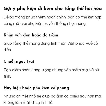
Gợi ý phụ kiện đi kèm cho tổng thể hài hòa
Để bộ trang phục thêm hoàn chỉnh, bạn có thể kết hợp
cùng một vài phụ kiện truyền thống nhẹ nhàng.
Khăn vấn đen hoặc đỏ trầm
Giúp tổng thể mang đúng tinh thần Việt phục Huế cổ
điển.
Chuỗi ngọc trai
Tạo điểm nhấn sang trọng nhưng vẫn mềm mại và nữ
tính.
Huy hiệu hoặc phụ kiện cổ phong
Những chi tiết nhỏ sẽ giúp bộ ảnh có chiều sâu hơn mà
không làm mất đi sự tinh tế.