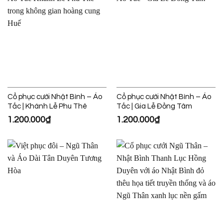
Cổ phục cưới Nhật Bình – Áo
Cổ phục cưới Nhật Bình – Áo
Tấc | Khánh Lễ Phu Thê
Tấc | Gia Lễ Đồng Tâm
1.200.000
₫
1.200.000
₫