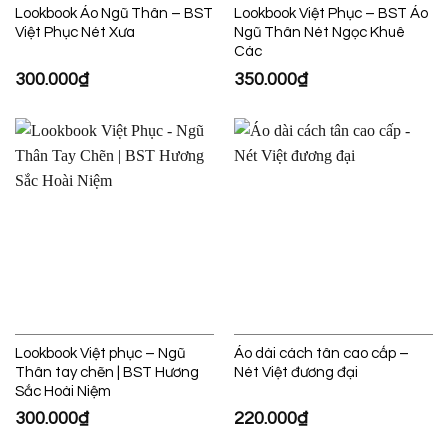
Lookbook Áo Ngũ Thân – BST
Lookbook Việt Phục – BST Áo
Việt Phục Nét Xưa
Ngũ Thân Nét Ngọc Khuê
Các
300.000
₫
350.000
₫
Lookbook Việt phục – Ngũ
Áo dài cách tân cao cấp –
Thân tay chẽn | BST Hương
Nét Việt đương đại
Sắc Hoài Niệm
300.000
₫
220.000
₫