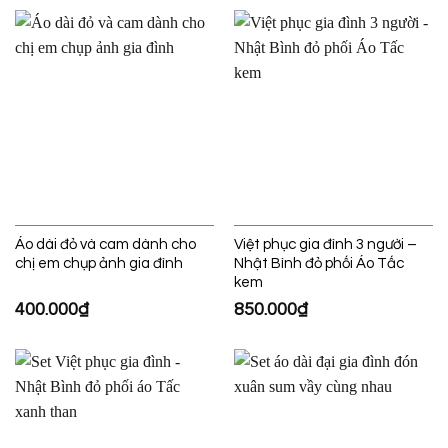
Áo dài đỏ và cam dành cho
Việt phục gia đình 3 người –
chị em chụp ảnh gia đình
Nhật Bình đỏ phối Áo Tấc
kem
400.000
₫
850.000
₫