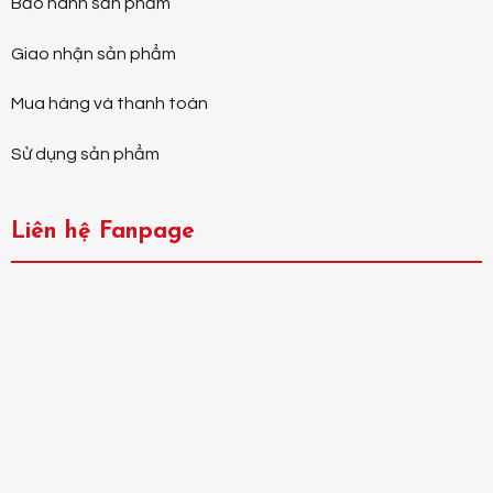
Bảo hành sản phẩm
Giao nhận sản phẩm
Mua hàng và thanh toán
Sử dụng sản phẩm
Liên hệ Fanpage