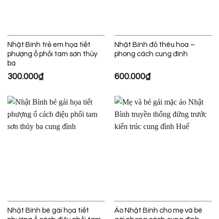
Nhật Bình trẻ em họa tiết
Nhật Bình đỏ thêu hoa –
phượng ổ phối tam sơn thủy
phong cách cung đình
ba
300.000
₫
600.000
₫
Nhật Bình bé gái họa tiết
Áo Nhật Bình cho mẹ và bé