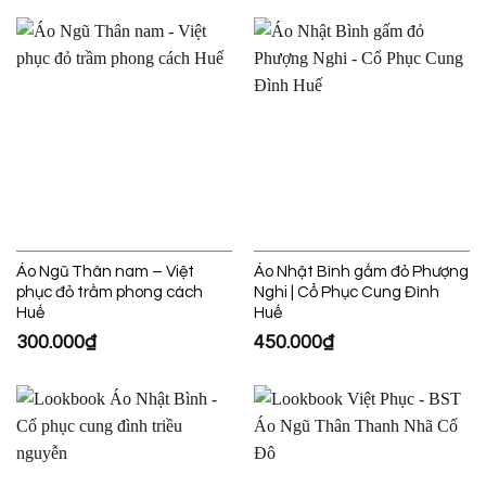
Áo Ngũ Thân nam – Việt
Áo Nhật Bình gấm đỏ Phượng
phục đỏ trầm phong cách
Nghi | Cổ Phục Cung Đình
Huế
Huế
300.000
₫
450.000
₫