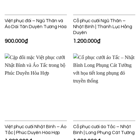
Việt phục đôi – Ngũ Thân và
Cổ phục cưới Ngũ Thân –
Áo Dài Tân Duyên Tương Hòa
Nhật Bình | Thanh Lục Hồng
Duyên
900.000
₫
1.200.000
₫
Việt phục cưới Nhật Bình – Áo
Cổ phục cưới áo Tấc – Nhật
Tấc | Phúc Duyên Hòa Hợp
Bình | Long Phụng Cát Tường