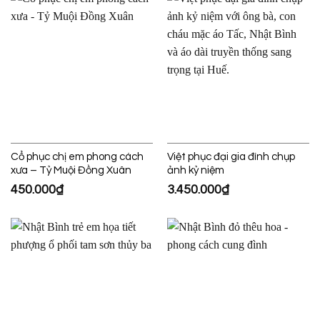
Cổ phục chị em phong cách
Việt phục đại gia đình chụp
xưa – Tỷ Muội Đồng Xuân
ảnh kỷ niệm
450.000
₫
3.450.000
₫