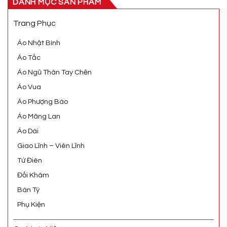
DANH MỤC SẢN PHẨM
Trang Phục
Áo Nhật Bình
Áo Tấc
Áo Ngũ Thân Tay Chẽn
Áo Vua
Áo Phượng Bào
Áo Mãng Lan
Áo Dài
Giao Lĩnh – Viên Lĩnh
Tứ Điên
Đối Khâm
Bán Tý
Phụ Kiện