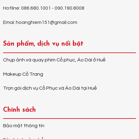
Hotline: 086.680.1001 - 090.190.8008
Emai: hoanghiem151@gmail.com
Sản phẩm, dịch vụ nổi bật
Chụp ảnh và quay phim Cổ phục, Áo Dài ở Huế
Makeup Cổ Trang
Trọn gói dịch vụ Cổ Phục và Áo Dài tại Huế
Chính sách
Bảo mật thông tin