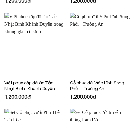
1.200.000
₫
1.200.000
₫
Việt phục cặp đôi áo Tấc –
Cổ phục đôi Viên Lĩnh Song
Nhật Bình | Khánh Duyên
Phối – Trường An
1.200.000
₫
1.200.000
₫