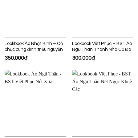
Lookbook Áo Nhật Bình – Cổ
Lookbook Việt Phục – BST Áo
phục cung đình triều nguyễn
Ngũ Thân Thanh Nhã Cố Đô
350.000
₫
300.000
₫