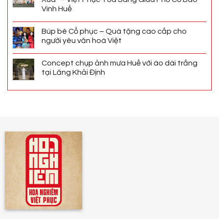
Vinh Huế
Búp bê Cổ phục – Quà tặng cao cấp cho
người yêu văn hoá Việt
Concept chụp ảnh mưa Huế với áo dài trắng
tại Lăng Khải Định