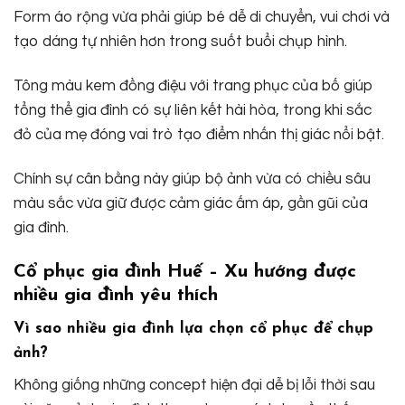
Form áo rộng vừa phải giúp bé dễ di chuyển, vui chơi và
tạo dáng tự nhiên hơn trong suốt buổi chụp hình.
Tông màu kem đồng điệu với trang phục của bố giúp
tổng thể gia đình có sự liên kết hài hòa, trong khi sắc
đỏ của mẹ đóng vai trò tạo điểm nhấn thị giác nổi bật.
Chính sự cân bằng này giúp bộ ảnh vừa có chiều sâu
màu sắc vừa giữ được cảm giác ấm áp, gần gũi của
gia đình.
Cổ phục gia đình Huế – Xu hướng được
nhiều gia đình yêu thích
Vì sao nhiều gia đình lựa chọn cổ phục để chụp
ảnh?
Không giống những concept hiện đại dễ bị lỗi thời sau