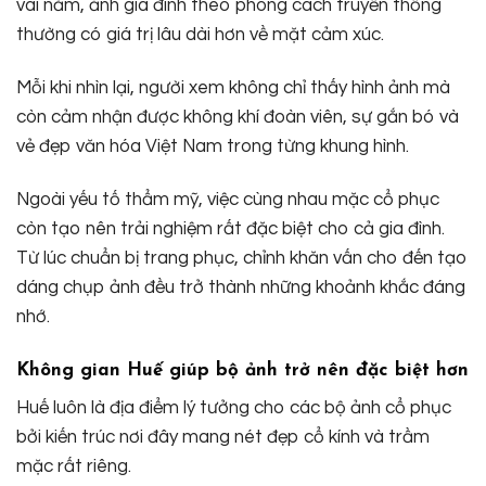
vài năm, ảnh gia đình theo phong cách truyền thống
thường có giá trị lâu dài hơn về mặt cảm xúc.
Mỗi khi nhìn lại, người xem không chỉ thấy hình ảnh mà
còn cảm nhận được không khí đoàn viên, sự gắn bó và
vẻ đẹp văn hóa Việt Nam trong từng khung hình.
Ngoài yếu tố thẩm mỹ, việc cùng nhau mặc cổ phục
còn tạo nên trải nghiệm rất đặc biệt cho cả gia đình.
Từ lúc chuẩn bị trang phục, chỉnh khăn vấn cho đến tạo
dáng chụp ảnh đều trở thành những khoảnh khắc đáng
nhớ.
Không gian Huế giúp bộ ảnh trở nên đặc biệt hơn
Huế luôn là địa điểm lý tưởng cho các bộ ảnh cổ phục
bởi kiến trúc nơi đây mang nét đẹp cổ kính và trầm
mặc rất riêng.