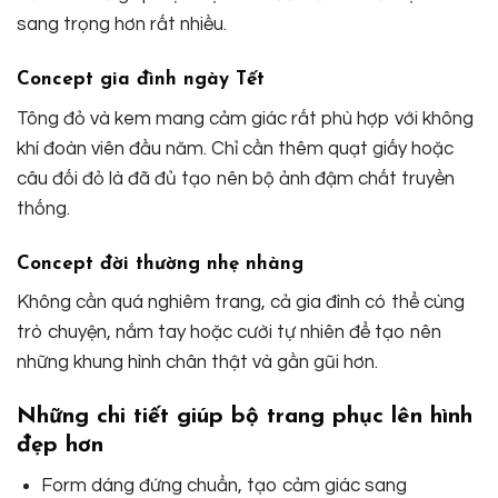
sang trọng hơn rất nhiều.
Concept gia đình ngày Tết
Tông đỏ và kem mang cảm giác rất phù hợp với không
khí đoàn viên đầu năm. Chỉ cần thêm quạt giấy hoặc
câu đối đỏ là đã đủ tạo nên bộ ảnh đậm chất truyền
thống.
Concept đời thường nhẹ nhàng
Không cần quá nghiêm trang, cả gia đình có thể cùng
trò chuyện, nắm tay hoặc cười tự nhiên để tạo nên
những khung hình chân thật và gần gũi hơn.
Những chi tiết giúp bộ trang phục lên hình
đẹp hơn
Form dáng đứng chuẩn, tạo cảm giác sang