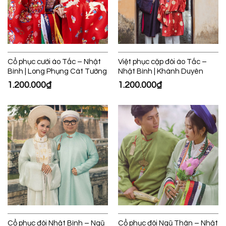
Cổ phục cưới áo Tấc – Nhật
Việt phục cặp đôi áo Tấc –
Bình | Long Phụng Cát Tường
Nhật Bình | Khánh Duyên
1.200.000
₫
1.200.000
₫
Cổ phục đôi Nhật Bình – Ngũ
Cổ phục đôi Ngũ Thân – Nhật