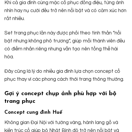
Khi cả gia đình cùng mặc cổ phục đồng điệu, từng ánh
nhìn hay nụ cười đều trở nên nổi bật và có cảm xúc hơn
rất nhiều.
Set trang phục lần này được phối theo tinh thần “nổi
bật nhưng không phô trương”, giúp mỗi thành viên đều
có điểm nhấn riêng nhưng vẫn tạo nên tổng thể hài
hòa.
Đây cũng là lý do nhiều gia đình lựa chọn concept cổ
phục thay vì các phong cách thời trang thông thường.
Gợi ý concept chụp ảnh phù hợp với bộ
trang phục
Concept cung đình Huế
Không gian Đại Nội với tường vàng, hành lang gỗ và
kiến trúc cổ giúp bộ Nhật Bình đỏ trở nên nổi bật và