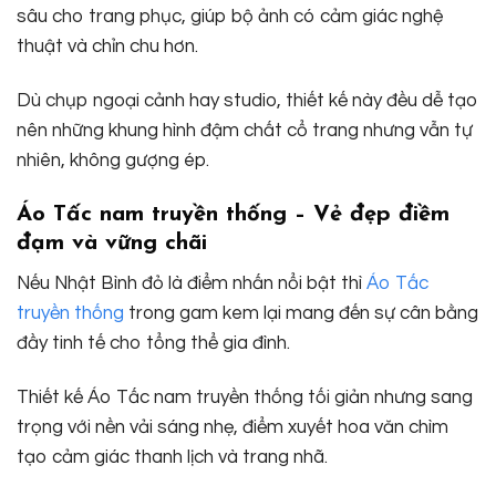
sâu cho trang phục, giúp bộ ảnh có cảm giác nghệ
thuật và chỉn chu hơn.
Dù chụp ngoại cảnh hay studio, thiết kế này đều dễ tạo
nên những khung hình đậm chất cổ trang nhưng vẫn tự
nhiên, không gượng ép.
Áo Tấc nam truyền thống – Vẻ đẹp điềm
đạm và vững chãi
Nếu Nhật Bình đỏ là điểm nhấn nổi bật thì
Áo Tấc
truyền thống
trong gam kem lại mang đến sự cân bằng
đầy tinh tế cho tổng thể gia đình.
Thiết kế Áo Tấc nam truyền thống tối giản nhưng sang
trọng với nền vải sáng nhẹ, điểm xuyết hoa văn chìm
tạo cảm giác thanh lịch và trang nhã.