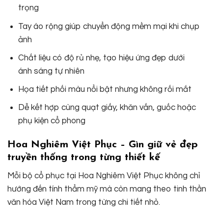
trọng
Tay áo rộng giúp chuyển động mềm mại khi chụp
ảnh
Chất liệu có độ rủ nhẹ, tạo hiệu ứng đẹp dưới
ánh sáng tự nhiên
Họa tiết phối màu nổi bật nhưng không rối mắt
Dễ kết hợp cùng quạt giấy, khăn vấn, guốc hoặc
phụ kiện cổ phong
Hoa Nghiêm Việt Phục – Gìn giữ vẻ đẹp
truyền thống trong từng thiết kế
Mỗi bộ cổ phục tại Hoa Nghiêm Việt Phục không chỉ
hướng đến tính thẩm mỹ mà còn mang theo tinh thần
văn hóa Việt Nam trong từng chi tiết nhỏ.