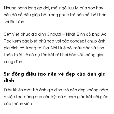
Những hành lang gỗ dài, mái ngói lưu ly, cửa son hay
nền đá cổ đều giúp bộ trang phục trở nên nổi bật hơn
khi lên hình.
Set Việt phục gia đình 3 người – Nhật Bình đỏ phối Áo
Tấc kem đặc biệt phù hợp với các concept chụp ảnh
gia đình cổ trang tại Đại Nội Huế bởi màu sắc và tinh
thần thiết kế có sự liên kết rất hài hòa với không gian
cung đình.
Sự đồng điệu tạo nên vẻ đẹp của ảnh gia
đình
Điều khiến một bộ ảnh gia đình trở nên đẹp không nằm
ở việc tạo dáng quá cầu kỳ mà ở cảm giác kết nối giữa
các thành viên.