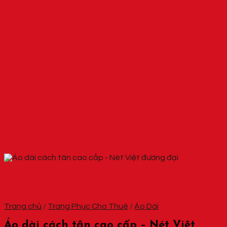
Trang chủ
/
Trang Phục Cho Thuê
/
Áo Dài
Áo dài cách tân cao cấp – Nét Việt