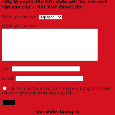
Hãy là người đầu tiên nhận xét “Áo dài cách
tân cao cấp – Nét Việt đương đại”
Đánh giá của bạn
*
Đánh giá của bạn
*
Tên
*
Email
*
Lưu tên của tôi, email, và trang web trong trình duyệt
này cho lần bình luận kế tiếp của tôi.
Sản phẩm tương tự