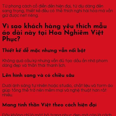
Từ phong cách cổ điển đến hiện đại, từ dịu dàng đến
sang trọng, thiết kế đều có thể thích nghi hài hòa mà vẫn
giữ được nét riêng.
Vì sao khách hàng yêu thích mẫu
áo dài này tại Hoa Nghiêm Việt
Phục?
Thiết kế dễ mặc nhưng vẫn nổi bật
Không quá cầu kỳ nhưng vẫn đủ tạo dấu ấn nhờ phom
dáng đẹp và thần thái thanh lịch.
Lên hình sang và có chiều sâu
Dưới ánh sáng tự nhiên hoặc studio, chất liệu và form áo
giúp tổng thể trở nên mềm mại và nghệ thuật hơn rất
nhiều.
Mang tinh thần Việt theo cách hiện đại
Đây không chỉ là một bộ trang phục đẹp mà còn là cách