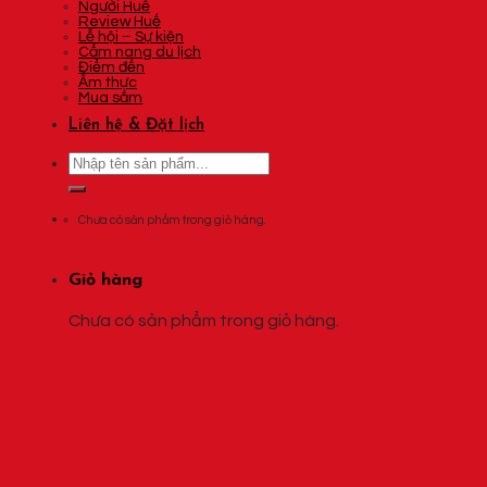
Người Huế
Review Huế
Lễ hội – Sự kiện
Cẩm nang du lịch
Điểm đến
Ẩm thực
Mua sắm
Liên hệ & Đặt lịch
Tìm
kiếm:
Chưa có sản phẩm trong giỏ hàng.
Giỏ hàng
Chưa có sản phẩm trong giỏ hàng.