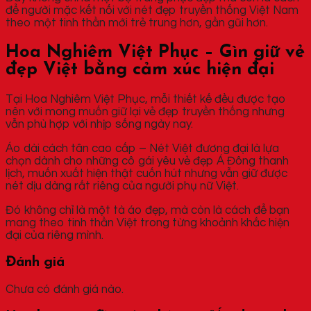
để người mặc kết nối với nét đẹp truyền thống Việt Nam
theo một tinh thần mới trẻ trung hơn, gần gũi hơn.
Hoa Nghiêm Việt Phục – Gìn giữ vẻ
đẹp Việt bằng cảm xúc hiện đại
Tại Hoa Nghiêm Việt Phục, mỗi thiết kế đều được tạo
nên với mong muốn giữ lại vẻ đẹp truyền thống nhưng
vẫn phù hợp với nhịp sống ngày nay.
Áo dài cách tân cao cấp – Nét Việt đương đại là lựa
chọn dành cho những cô gái yêu vẻ đẹp Á Đông thanh
lịch, muốn xuất hiện thật cuốn hút nhưng vẫn giữ được
nét dịu dàng rất riêng của người phụ nữ Việt.
Đó không chỉ là một tà áo đẹp, mà còn là cách để bạn
mang theo tinh thần Việt trong từng khoảnh khắc hiện
đại của riêng mình.
Đánh giá
Chưa có đánh giá nào.