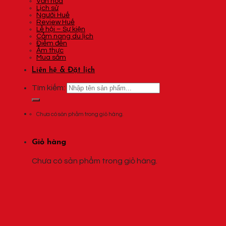
Văn hóa
Lịch sử
Người Huế
Review Huế
Lễ hội – Sự kiện
Cẩm nang du lịch
Điểm đến
Ẩm thực
Mua sắm
Liên hệ & Đặt lịch
Tìm kiếm:
Chưa có sản phẩm trong giỏ hàng.
Giỏ hàng
Chưa có sản phẩm trong giỏ hàng.