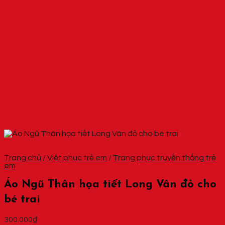
Trang chủ
/
Việt phục trẻ em
/
Trang phục truyền thống trẻ
em
Áo Ngũ Thân họa tiết Long Vân đỏ cho
bé trai
300.000
₫