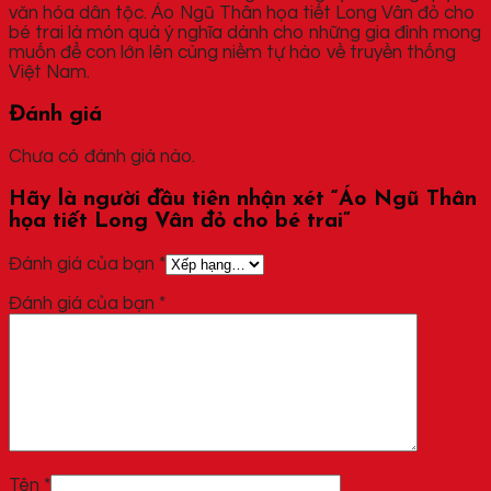
văn hóa dân tộc. Áo Ngũ Thân họa tiết Long Vân đỏ cho
bé trai là món quà ý nghĩa dành cho những gia đình mong
muốn để con lớn lên cùng niềm tự hào về truyền thống
Việt Nam.
Đánh giá
Chưa có đánh giá nào.
Hãy là người đầu tiên nhận xét “Áo Ngũ Thân
họa tiết Long Vân đỏ cho bé trai”
Đánh giá của bạn
*
Đánh giá của bạn
*
Tên
*