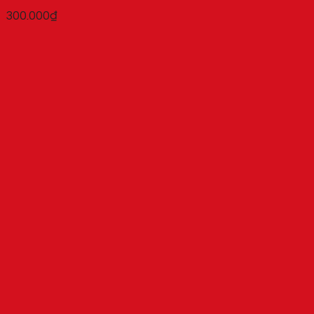
300.000
₫