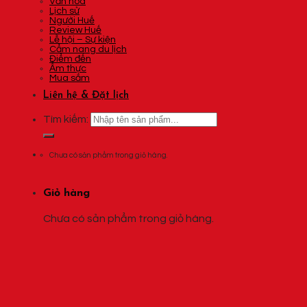
Văn hóa
Lịch sử
Người Huế
Review Huế
Lễ hội – Sự kiện
Cẩm nang du lịch
Điểm đến
Ẩm thực
Mua sắm
Liên hệ & Đặt lịch
Tìm kiếm:
Chưa có sản phẩm trong giỏ hàng.
Giỏ hàng
Chưa có sản phẩm trong giỏ hàng.