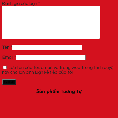
Đánh giá của bạn
*
Tên
*
Email
*
Lưu tên của tôi, email, và trang web trong trình duyệt
này cho lần bình luận kế tiếp của tôi.
Sản phẩm tương tự