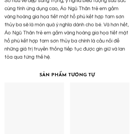
Sở hữu vẻ đẹp sang trọng, ý nghĩa biểu tượng sâu sắc
cùng tính ứng dụng cao, Áo Ngũ Thân trẻ em gấm
vàng hoàng gia họa tiết mặt hổ phù kết hợp tam sơn
thủy ba sẽ là món quà ý nghĩa dành cho bé. Và hơn hết,
Áo Ngũ Thân trẻ em gấm vàng hoàng gia họa tiết mặt
hổ phù kết hợp tam sơn thủy ba chính là cầu nối để
những giá trị truyền thống tiếp tục được gìn giữ và lan
tỏa qua từng thế hệ.
SẢN PHẨM TƯƠNG TỰ