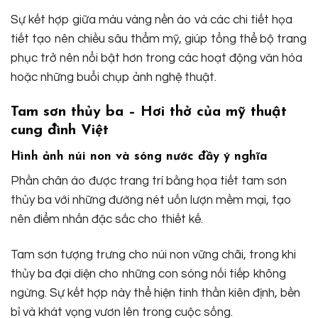
Sự kết hợp giữa màu vàng nền áo và các chi tiết họa
tiết tạo nên chiều sâu thẩm mỹ, giúp tổng thể bộ trang
phục trở nên nổi bật hơn trong các hoạt động văn hóa
hoặc những buổi chụp ảnh nghệ thuật.
Tam sơn thủy ba – Hơi thở của mỹ thuật
cung đình Việt
Hình ảnh núi non và sóng nước đầy ý nghĩa
Phần chân áo được trang trí bằng họa tiết tam sơn
thủy ba với những đường nét uốn lượn mềm mại, tạo
nên điểm nhấn đặc sắc cho thiết kế.
Tam sơn tượng trưng cho núi non vững chãi, trong khi
thủy ba đại diện cho những con sóng nối tiếp không
ngừng. Sự kết hợp này thể hiện tinh thần kiên định, bền
bỉ và khát vọng vươn lên trong cuộc sống.