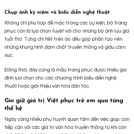
Chụp ảnh kỷ niệm và biểu diễn nghệ thuật
Không chỉ phù hợp để mặc trong các sự kiện, bộ trang
phục còn là lựa chọn tuyệt vời cho những bộ ảnh lưu giữ
tuổi thơ. Từng chi tiết trên áo đều góp phần tạo nên
những khung hình đậm chất truyền thống và giàu cảm
xúc.
Đồng thời, đây cũng là mẫu trang phục được nhiều gia
đình lựa chọn cho các chương trình biểu diễn nghệ
thuật hoặc giới thiệu văn hóa dân tộc.
Gìn giữ giá trị Việt phục trẻ em qua từng
thế hệ
Ngày càng nhiều phụ huynh quan tâm đến việc giúp con
tiếp cận với các giá trị văn hóa truyền thống từ khi còn