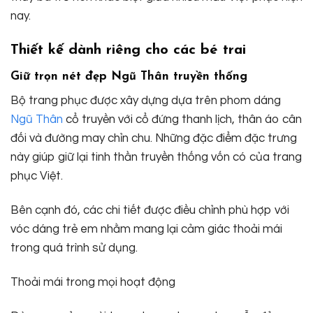
nay.
Thiết kế dành riêng cho các bé trai
Giữ trọn nét đẹp Ngũ Thân truyền thống
Bộ trang phục được xây dựng dựa trên phom dáng
Ngũ Thân
cổ truyền với cổ đứng thanh lịch, thân áo cân
đối và đường may chỉn chu. Những đặc điểm đặc trưng
này giúp giữ lại tinh thần truyền thống vốn có của trang
phục Việt.
Bên cạnh đó, các chi tiết được điều chỉnh phù hợp với
vóc dáng trẻ em nhằm mang lại cảm giác thoải mái
trong quá trình sử dụng.
Thoải mái trong mọi hoạt động