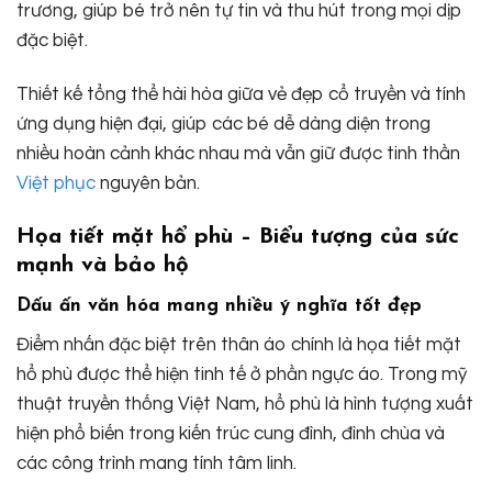
trương, giúp bé trở nên tự tin và thu hút trong mọi dịp
đặc biệt.
Thiết kế tổng thể hài hòa giữa vẻ đẹp cổ truyền và tính
ứng dụng hiện đại, giúp các bé dễ dàng diện trong
nhiều hoàn cảnh khác nhau mà vẫn giữ được tinh thần
Việt phục
nguyên bản.
Họa tiết mặt hổ phù – Biểu tượng của sức
mạnh và bảo hộ
Dấu ấn văn hóa mang nhiều ý nghĩa tốt đẹp
Điểm nhấn đặc biệt trên thân áo chính là họa tiết mặt
hổ phù được thể hiện tinh tế ở phần ngực áo. Trong mỹ
thuật truyền thống Việt Nam, hổ phù là hình tượng xuất
hiện phổ biến trong kiến trúc cung đình, đình chùa và
các công trình mang tính tâm linh.