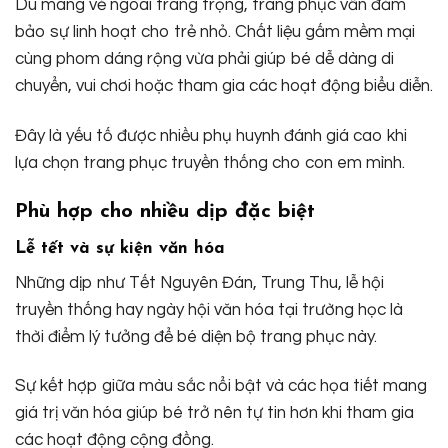
Dù mang vẻ ngoài trang trọng, trang phục vẫn đảm
bảo sự linh hoạt cho trẻ nhỏ. Chất liệu gấm mềm mại
cùng phom dáng rộng vừa phải giúp bé dễ dàng di
chuyển, vui chơi hoặc tham gia các hoạt động biểu diễn.
Đây là yếu tố được nhiều phụ huynh đánh giá cao khi
lựa chọn trang phục truyền thống cho con em mình.
Phù hợp cho nhiều dịp đặc biệt
Lễ tết và sự kiện văn hóa
Những dịp như Tết Nguyên Đán, Trung Thu, lễ hội
truyền thống hay ngày hội văn hóa tại trường học là
thời điểm lý tưởng để bé diện bộ trang phục này.
Sự kết hợp giữa màu sắc nổi bật và các họa tiết mang
giá trị văn hóa giúp bé trở nên tự tin hơn khi tham gia
các hoạt động cộng đồng.