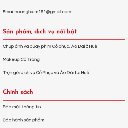
Emai: hoanghiem151@gmail.com
Sản phẩm, dịch vụ nổi bật
Chụp ảnh và quay phim Cổ phục, Áo Dài ở Huế
Makeup Cổ Trang
Trọn gói dịch vụ Cổ Phục và Áo Dài tại Huế
Chính sách
Bảo mật thông tin
Bảo hành sản phẩm