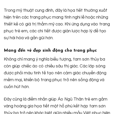
Trong mỹ thuật cung đình, đây là họa tiết thường xuất
hiện trên các trang phục mang tính nghi lễ hoặc những
thiết kế có giá trị thẩm mỹ cao. Khi ứng dụng vào trang
phục trẻ em, các chi tiết được giản lược hợp lý để tạo
sự hài hòa và gần gũi hơn.
Mang đến vẻ đẹp sinh động cho trang phục
Không chỉ mang ý nghĩa biểu tượng, tam sơn thủy ba
còn giúp chiếc áo có chiều sâu thị giác. Các lớp sóng
được phối màu tinh tế tạo nên cảm giác chuyển động
mềm mại, khiến bộ trang phục trở nên sống động và
cuốn hút hơn.
Đây cũng là điểm nhấn giúp Áo Ngũ Thân trẻ em gấm
vàng hoàng gia họa tiết mặt hổ phù kết hợp tam sơn
thủy ba trở nên khác biệt giữa nhiều mẫu Việt phục hiện