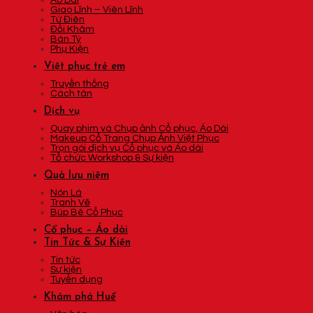
Áo Dài
Giao Lĩnh – Viên Lĩnh
Tứ Điên
Đối Khâm
Bán Tý
Phụ Kiện
Việt phục trẻ em
Truyền thống
Cách tân
Dịch vụ
Quay phim và Chụp ảnh Cổ phục, Áo Dài
Makeup Cổ Trang Chụp Ảnh Việt Phục
Trọn gói dịch vụ Cổ phục và Áo dài
Tổ chức Workshop & Sự kiện
Quà lưu niệm
Nón Lá
Tranh Vẽ
Búp Bê Cổ Phục
Cổ phục – Áo dài
Tin Tức & Sự Kiện
Tin tức
Sự kiện
Tuyển dụng
Khám phá Huế