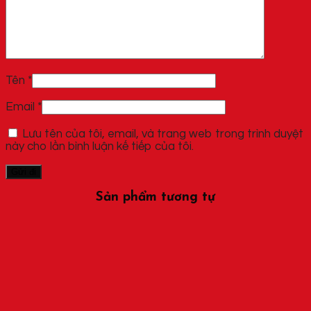
Tên
*
Email
*
Lưu tên của tôi, email, và trang web trong trình duyệt
này cho lần bình luận kế tiếp của tôi.
Sản phẩm tương tự