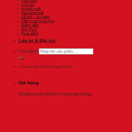
Văn hóa
Lịch sử
Người Huế
Review Huế
Lễ hội – Sự kiện
Cẩm nang du lịch
Điểm đến
Ẩm thực
Mua sắm
Liên hệ & Đặt lịch
Tìm kiếm:
Chưa có sản phẩm trong giỏ hàng.
Giỏ hàng
Chưa có sản phẩm trong giỏ hàng.