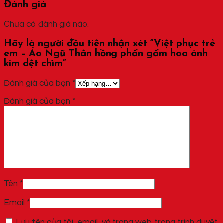
Đánh giá
Chưa có đánh giá nào.
Hãy là người đầu tiên nhận xét “Việt phục trẻ
em – Áo Ngũ Thân hồng phấn gấm hoa ánh
kim dệt chìm”
Đánh giá của bạn
*
Đánh giá của bạn
*
Tên
*
Email
*
Lưu tên của tôi, email, và trang web trong trình duyệt