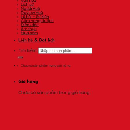
Văn hóa
Lịch sử
Người Huế
Review Huế
Lễ hội – Sự kiện
Cẩm nang du lịch
Điểm đến
Ẩm thực
Mua sắm
Liên hệ & Đặt lịch
Tìm kiếm:
Chưa có sản phẩm trong giỏ hàng.
Giỏ hàng
Chưa có sản phẩm trong giỏ hàng.