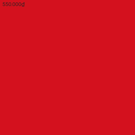
550.000
₫