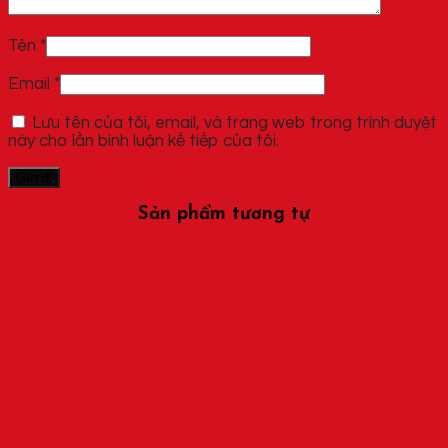
Tên
*
Email
*
Lưu tên của tôi, email, và trang web trong trình duyệt
này cho lần bình luận kế tiếp của tôi.
Sản phẩm tương tự