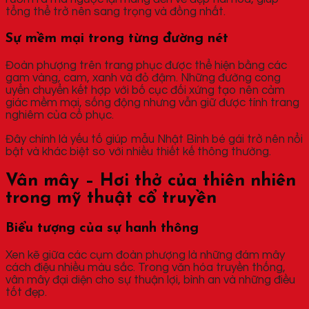
tổng thể trở nên sang trọng và đồng nhất.
Sự mềm mại trong từng đường nét
Đoàn phượng trên trang phục được thể hiện bằng các
gam vàng, cam, xanh và đỏ đậm. Những đường cong
uyển chuyển kết hợp với bố cục đối xứng tạo nên cảm
giác mềm mại, sống động nhưng vẫn giữ được tính trang
nghiêm của cổ phục.
Đây chính là yếu tố giúp mẫu Nhật Bình bé gái trở nên nổi
bật và khác biệt so với nhiều thiết kế thông thường.
Vân mây – Hơi thở của thiên nhiên
trong mỹ thuật cổ truyền
Biểu tượng của sự hanh thông
Xen kẽ giữa các cụm đoàn phượng là những đám mây
cách điệu nhiều màu sắc. Trong văn hóa truyền thống,
vân mây đại diện cho sự thuận lợi, bình an và những điều
tốt đẹp.