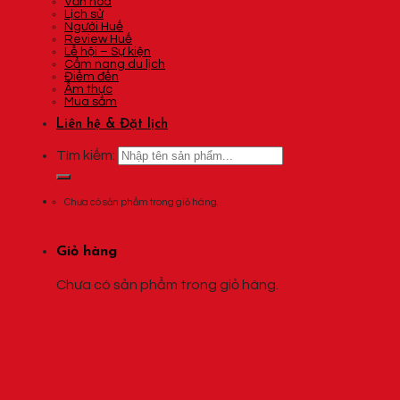
Văn hóa
Lịch sử
Người Huế
Review Huế
Lễ hội – Sự kiện
Cẩm nang du lịch
Điểm đến
Ẩm thực
Mua sắm
Liên hệ & Đặt lịch
Tìm kiếm:
Chưa có sản phẩm trong giỏ hàng.
Giỏ hàng
Chưa có sản phẩm trong giỏ hàng.