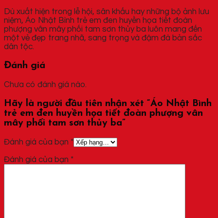
Dù xuất hiện trong lễ hội, sân khấu hay những bộ ảnh lưu
niệm, Áo Nhật Bình trẻ em đen huyền họa tiết đoàn
phượng vân mây phối tam sơn thủy ba luôn mang đến
một vẻ đẹp trang nhã, sang trọng và đậm đà bản sắc
dân tộc.
Đánh giá
Chưa có đánh giá nào.
Hãy là người đầu tiên nhận xét “Áo Nhật Bình
trẻ em đen huyền họa tiết đoàn phượng vân
mây phối tam sơn thủy ba”
Đánh giá của bạn
*
Đánh giá của bạn
*