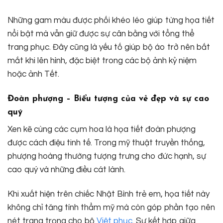
Những gam màu được phối khéo léo giúp từng họa tiết
nổi bật mà vẫn giữ được sự cân bằng với tổng thể
trang phục. Đây cũng là yếu tố giúp bộ áo trở nên bắt
mắt khi lên hình, đặc biệt trong các bộ ảnh kỷ niệm
hoặc ảnh Tết.
Đoàn phượng – Biểu tượng của vẻ đẹp và sự cao
quý
Xen kẽ cùng các cụm hoa là họa tiết đoàn phượng
được cách điệu tinh tế. Trong mỹ thuật truyền thống,
phượng hoàng thường tượng trưng cho đức hạnh, sự
cao quý và những điều cát lành.
Khi xuất hiện trên chiếc Nhật Bình trẻ em, họa tiết này
không chỉ tăng tính thẩm mỹ mà còn góp phần tạo nên
nét trang trọng cho bộ
Việt phục
. Sự kết hợp giữa