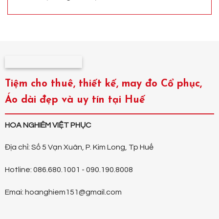
Tiệm cho thuê, thiết kế, may đo Cổ phục,
Áo dài đẹp và uy tín tại Huế
HOA NGHIÊM VIỆT PHỤC
Địa chỉ: Số 5 Vạn Xuân, P. Kim Long, Tp Huế
Hotline: 086.680.1001 - 090.190.8008
Emai: hoanghiem151@gmail.com