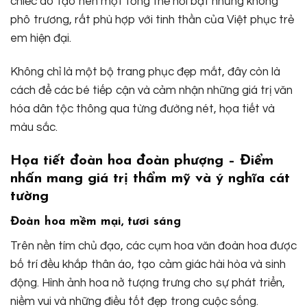
chiếc áo tạo nên một tổng thể nổi bật nhưng không
phô trương, rất phù hợp với tinh thần của Việt phục trẻ
em hiện đại.
Không chỉ là một bộ trang phục đẹp mắt, đây còn là
cách để các bé tiếp cận và cảm nhận những giá trị văn
hóa dân tộc thông qua từng đường nét, họa tiết và
màu sắc.
Họa tiết đoàn hoa đoàn phượng – Điểm
nhấn mang giá trị thẩm mỹ và ý nghĩa cát
tường
Đoàn hoa mềm mại, tươi sáng
Trên nền tím chủ đạo, các cụm hoa văn đoàn hoa được
bố trí đều khắp thân áo, tạo cảm giác hài hòa và sinh
động. Hình ảnh hoa nở tượng trưng cho sự phát triển,
niềm vui và những điều tốt đẹp trong cuộc sống.