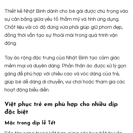
Thiết kế Nhật Bình dành cho bé gái được chú trọng vào
sự cân bằng giữa yếu tố thẩm mỹ và tính ứng dụng.
Chất liệu vải có độ đứng vừa phải giúp giữ phom đẹp,
đồng thời vẫn tạo sự thoải mái trong quá trình vận
động.
Tay áo rộng đặc trưng của Nhật Bình tạo cảm giác
mềm mại và duyên dáng. Phần thân áo được xử lý gọn
gàng để phù hợp với chiều cao và vóc dáng của trẻ,
giúp bé dễ dàng di chuyển, vui chơi hoặc tham gia các
hoạt động biểu diễn.
Việt phục trẻ em phù hợp cho nhiều dịp
đặc biệt
Mặc trong dịp lễ Tết