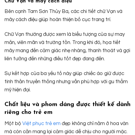
Chữ Vạn và mây cách điệu
Bên cạnh Tam Sơn Thủy Ba, các chi tiết chữ Vạn và
mây cách điệu giúp hoàn thiện bố cục trang trí.
Chữ Vạn thường được xem là biểu tượng của sự may
mắn, viên mãn và trường tồn. Trong khi đó, họa tiết
mây mang đến cảm giác nhẹ nhàng, thanh thoát và gợi
liên tưởng đến những điều tốt đẹp đang đến.
Sự kết hợp của ba yếu tố này giúp chiếc áo giữ được
tinh thần truyền thống nhưng vẫn phù hợp với gu thẩm
mỹ hiện đại.
Chất liệu và phom dáng được thiết kế dành
riêng cho trẻ em
Một bộ
Việt phục trẻ em
đẹp không chỉ nằm ở hoa văn
mà còn cần mang lại cảm giác dễ chịu cho người mặc.