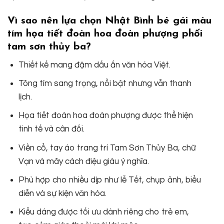
Vì sao nên lựa chọn Nhật Bình bé gái màu
tím họa tiết đoàn hoa đoàn phượng phối
tam sơn thủy ba?
Thiết kế mang đậm dấu ấn văn hóa Việt.
Tông tím sang trọng, nổi bật nhưng vẫn thanh
lịch.
Họa tiết đoàn hoa đoàn phượng được thể hiện
tinh tế và cân đối.
Viền cổ, tay áo trang trí Tam Sơn Thủy Ba, chữ
Vạn và mây cách điệu giàu ý nghĩa.
Phù hợp cho nhiều dịp như lễ Tết, chụp ảnh, biểu
diễn và sự kiện văn hóa.
Kiểu dáng được tối ưu dành riêng cho trẻ em,