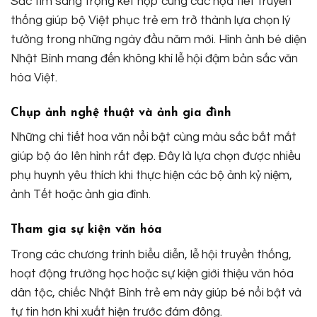
Sắc tím sang trọng kết hợp cùng các họa tiết truyền
thống giúp bộ Việt phục trẻ em trở thành lựa chọn lý
tưởng trong những ngày đầu năm mới. Hình ảnh bé diện
Nhật Bình mang đến không khí lễ hội đậm bản sắc văn
hóa Việt.
Chụp ảnh nghệ thuật và ảnh gia đình
Những chi tiết hoa văn nổi bật cùng màu sắc bắt mắt
giúp bộ áo lên hình rất đẹp. Đây là lựa chọn được nhiều
phụ huynh yêu thích khi thực hiện các bộ ảnh kỷ niệm,
ảnh Tết hoặc ảnh gia đình.
Tham gia sự kiện văn hóa
Trong các chương trình biểu diễn, lễ hội truyền thống,
hoạt động trường học hoặc sự kiện giới thiệu văn hóa
dân tộc, chiếc Nhật Bình trẻ em này giúp bé nổi bật và
tự tin hơn khi xuất hiện trước đám đông.