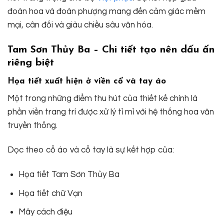
đoàn hoa và đoàn phượng mang đến cảm giác mềm
mại, cân đối và giàu chiều sâu văn hóa.
Tam Sơn Thủy Ba – Chi tiết tạo nên dấu ấn
riêng biệt
Họa tiết xuất hiện ở viền cổ và tay áo
Một trong những điểm thu hút của thiết kế chính là
phần viền trang trí được xử lý tỉ mỉ với hệ thống hoa văn
truyền thống.
Dọc theo cổ áo và cổ tay là sự kết hợp của:
Họa tiết Tam Sơn Thủy Ba
Họa tiết chữ Vạn
Mây cách điệu