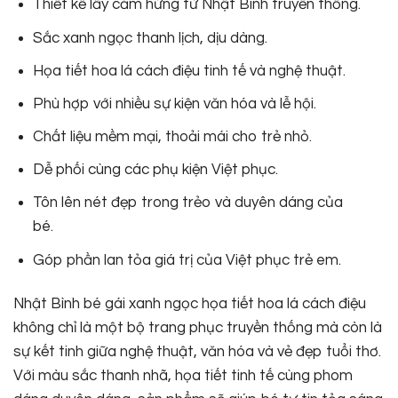
Thiết kế lấy cảm hứng từ Nhật Bình truyền thống.
Sắc xanh ngọc thanh lịch, dịu dàng.
Họa tiết hoa lá cách điệu tinh tế và nghệ thuật.
Phù hợp với nhiều sự kiện văn hóa và lễ hội.
Chất liệu mềm mại, thoải mái cho trẻ nhỏ.
Dễ phối cùng các phụ kiện Việt phục.
Tôn lên nét đẹp trong trẻo và duyên dáng của
bé.
Góp phần lan tỏa giá trị của Việt phục trẻ em.
Nhật Bình bé gái xanh ngọc họa tiết hoa lá cách điệu
không chỉ là một bộ trang phục truyền thống mà còn là
sự kết tinh giữa nghệ thuật, văn hóa và vẻ đẹp tuổi thơ.
Với màu sắc thanh nhã, họa tiết tinh tế cùng phom