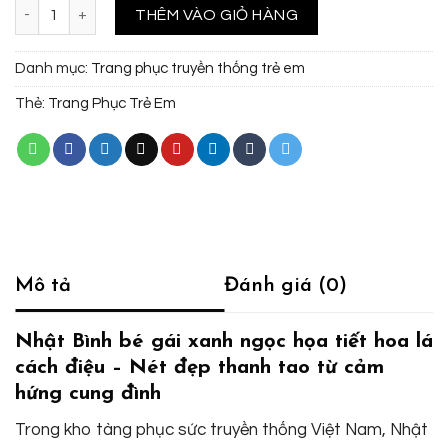
Nhật Bình bé gái xanh ngọc họa tiết hoa lá cách điệu số lượng
THÊM VÀO GIỎ HÀNG
Danh mục:
Trang phục truyền thống trẻ em
Thẻ:
Trang Phục Trẻ Em
Mô tả
Đánh giá (0)
Nhật Bình bé gái xanh ngọc họa tiết hoa lá
cách điệu – Nét đẹp thanh tao từ cảm
hứng cung đình
Trong kho tàng phục sức truyền thống Việt Nam, Nhật