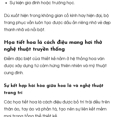
Sự kiện gia đình hoặc trường học.
Dù xuất hiện trong không gian cổ kính hay hiện đại, bộ
trang phục vẫn luôn tạo được dấu ấn riêng nhờ vẻ đẹp
thanh nhã và nổi bật.
Họa tiết hoa lá cách điệu mang hơi thở
nghệ thuật truyền thống
Điểm đặc biệt của thiết kế nằm ở hệ thống hoa văn
được xây dựng từ cảm hứng thiên nhiên và mỹ thuật
cung đình.
Sự kết hợp hài hòa giữa hoa lá và nghệ thuật
trang trí
Các họa tiết hoa lá cách điệu được bố trí trải đều trên
thân áo, tay áo và phần tà, tạo nên sự liên kết mềm
mại trong tổng thể thiết kế.