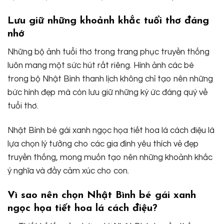
Lưu giữ những khoảnh khắc tuổi thơ đáng
nhớ
Những bộ ảnh tuổi thơ trong trang phục truyền thống
luôn mang một sức hút rất riêng. Hình ảnh các bé
trong bộ Nhật Bình thanh lịch không chỉ tạo nên những
bức hình đẹp mà còn lưu giữ những ký ức đáng quý về
tuổi thơ.
Nhật Bình bé gái xanh ngọc họa tiết hoa lá cách điệu là
lựa chọn lý tưởng cho các gia đình yêu thích vẻ đẹp
truyền thống, mong muốn tạo nên những khoảnh khắc
ý nghĩa và đầy cảm xúc cho con.
Vì sao nên chọn Nhật Bình bé gái xanh
ngọc họa tiết hoa lá cách điệu?