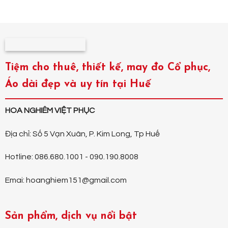
Tiệm cho thuê, thiết kế, may đo Cổ phục,
Áo dài đẹp và uy tín tại Huế
HOA NGHIÊM VIỆT PHỤC
Địa chỉ: Số 5 Vạn Xuân, P. Kim Long, Tp Huế
Hotline: 086.680.1001 - 090.190.8008
Emai: hoanghiem151@gmail.com
Sản phẩm, dịch vụ nổi bật