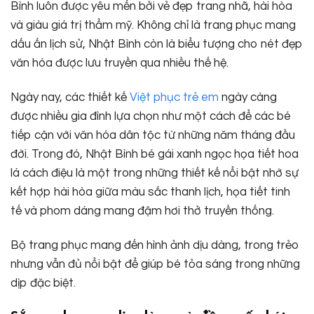
Bình luôn được yêu mến bởi vẻ đẹp trang nhã, hài hòa
và giàu giá trị thẩm mỹ. Không chỉ là trang phục mang
dấu ấn lịch sử, Nhật Bình còn là biểu tượng cho nét đẹp
văn hóa được lưu truyền qua nhiều thế hệ.
Ngày nay, các thiết kế
Việt phục trẻ em
ngày càng
được nhiều gia đình lựa chọn như một cách để các bé
tiếp cận với văn hóa dân tộc từ những năm tháng đầu
đời. Trong đó, Nhật Bình bé gái xanh ngọc họa tiết hoa
lá cách điệu là một trong những thiết kế nổi bật nhờ sự
kết hợp hài hòa giữa màu sắc thanh lịch, họa tiết tinh
tế và phom dáng mang đậm hơi thở truyền thống.
Bộ trang phục mang đến hình ảnh dịu dàng, trong trẻo
nhưng vẫn đủ nổi bật để giúp bé tỏa sáng trong những
dịp đặc biệt.