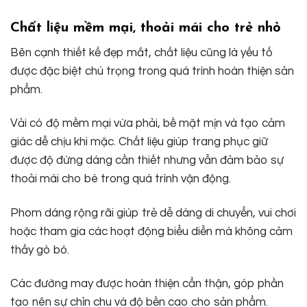
Chất liệu mềm mại, thoải mái cho trẻ nhỏ
Bên cạnh thiết kế đẹp mắt, chất liệu cũng là yếu tố
được đặc biệt chú trọng trong quá trình hoàn thiện sản
phẩm.
Vải có độ mềm mại vừa phải, bề mặt mịn và tạo cảm
giác dễ chịu khi mặc. Chất liệu giúp trang phục giữ
được độ đứng dáng cần thiết nhưng vẫn đảm bảo sự
thoải mái cho bé trong quá trình vận động.
Phom dáng rộng rãi giúp trẻ dễ dàng di chuyển, vui chơi
hoặc tham gia các hoạt động biểu diễn mà không cảm
thấy gò bó.
Các đường may được hoàn thiện cẩn thận, góp phần
tạo nên sự chỉn chu và độ bền cao cho sản phẩm.