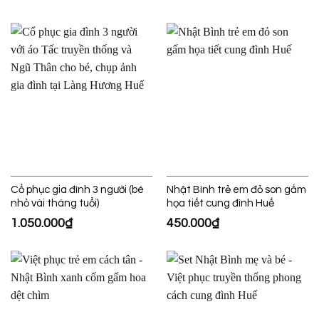
Cổ phục gia đình 3 người (bé
Nhật Bình trẻ em đỏ son gấm
nhỏ vài tháng tuổi)
họa tiết cung đình Huế
1.050.000
₫
450.000
₫