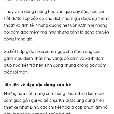
Thay vì sử dụng những hoa văn quá dày đặc, các chi
tiết được sắp xếp có chủ đích nhằm giữ được sự thanh
thoát và tinh tế. Những đường nét uốn lượn nhẹ nhàng
gợi cảm giác mềm mại như những cành lá đang chuyển
động trong gió.
Sự kết hợp giữa màu xanh ngọc chủ đạo cùng các
gam màu điểm nhấn như vàng, đỏ cam và xanh đậm
giúp họa tiết trở nên sinh động nhưng không gây cảm
giác rối mắt.
Tôn lên vẻ đẹp dịu dàng của bé
Những họa tiết mang cảm hứng thiên nhiên luôn tạo
cảm giác gần gũi và dễ chịu. Khi được ứng dụng trên
thiết kế Nhật Bình, các chi tiết hoa lá góp phần làm nổi