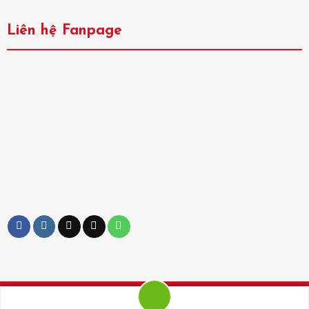
Liên hệ Fanpage
Copyright ©
Hoa Nghiêm