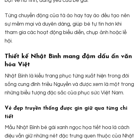
bật vẻ nữ tính, đáng yêu của bé gái.
Từng chuyển động của tà áo hay tay áo đều tạo nên
sự mềm mại và duyên dáng, giúp bé tự tin hơn khi
tham gia các hoạt động biểu diễn, chụp ảnh hoặc lễ
hội.
Thiết kế Nhật Bình mang đậm dấu ấn văn
hóa Việt
Nhật Bình là kiểu trang phục từng xuất hiện trong đời
sống cung đình triều Nguyễn và được xem là một trong
những biểu tượng đặc sắc của phục sức Việt Nam.
Vẻ đẹp truyền thống được gìn giữ qua từng chi
tiết
Mẫu Nhật Bình bé gái xanh ngọc họa tiết hoa lá cách
điệu vẫn giữ những nét đặc trưng quen thuộc của Nhật