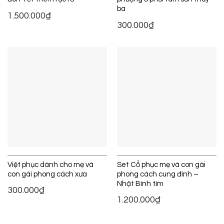
ba
1.500.000
₫
300.000
₫
Việt phục dành cho mẹ và
Set Cổ phục mẹ và con gái
con gái phong cách xưa
phong cách cung đình –
Nhật Bình tím
300.000
₫
1.200.000
₫