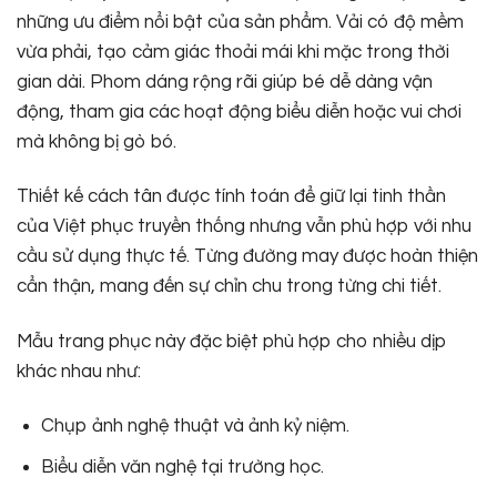
những ưu điểm nổi bật của sản phẩm. Vải có độ mềm
vừa phải, tạo cảm giác thoải mái khi mặc trong thời
gian dài. Phom dáng rộng rãi giúp bé dễ dàng vận
động, tham gia các hoạt động biểu diễn hoặc vui chơi
mà không bị gò bó.
Thiết kế cách tân được tính toán để giữ lại tinh thần
của Việt phục truyền thống nhưng vẫn phù hợp với nhu
cầu sử dụng thực tế. Từng đường may được hoàn thiện
cẩn thận, mang đến sự chỉn chu trong từng chi tiết.
Mẫu trang phục này đặc biệt phù hợp cho nhiều dịp
khác nhau như:
Chụp ảnh nghệ thuật và ảnh kỷ niệm.
Biểu diễn văn nghệ tại trường học.