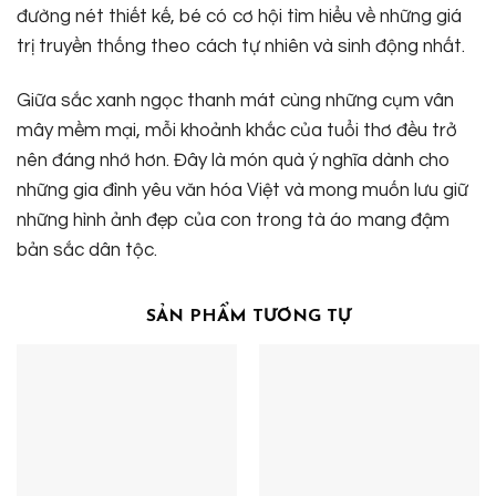
đường nét thiết kế, bé có cơ hội tìm hiểu về những giá
trị truyền thống theo cách tự nhiên và sinh động nhất.
Giữa sắc xanh ngọc thanh mát cùng những cụm vân
mây mềm mại, mỗi khoảnh khắc của tuổi thơ đều trở
nên đáng nhớ hơn. Đây là món quà ý nghĩa dành cho
những gia đình yêu văn hóa Việt và mong muốn lưu giữ
những hình ảnh đẹp của con trong tà áo mang đậm
bản sắc dân tộc.
SẢN PHẨM TƯƠNG TỰ