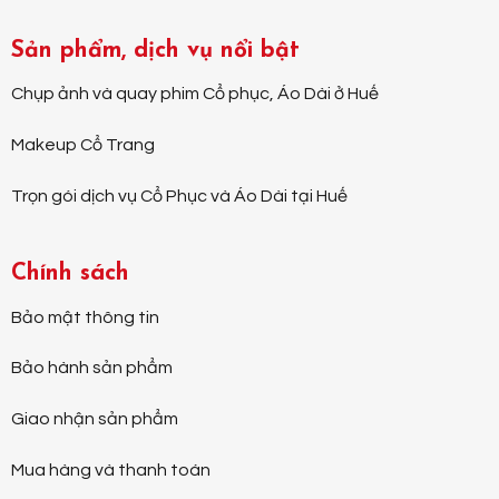
Sản phẩm, dịch vụ nổi bật
Chụp ảnh và quay phim Cổ phục, Áo Dài ở Huế
Makeup Cổ Trang
Trọn gói dịch vụ Cổ Phục và Áo Dài tại Huế
Chính sách
Bảo mật thông tin
Bảo hành sản phẩm
Giao nhận sản phẩm
Mua hàng và thanh toán