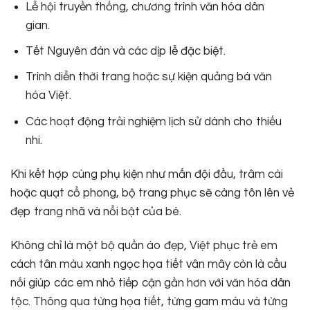
Lễ hội truyền thống, chương trình văn hóa dân
gian.
Tết Nguyên đán và các dịp lễ đặc biệt.
Trình diễn thời trang hoặc sự kiện quảng bá văn
hóa Việt.
Các hoạt động trải nghiệm lịch sử dành cho thiếu
nhi.
Khi kết hợp cùng phụ kiện như mấn đội đầu, trâm cài
hoặc quạt cổ phong, bộ trang phục sẽ càng tôn lên vẻ
đẹp trang nhã và nổi bật của bé.
Không chỉ là một bộ quần áo đẹp, Việt phục trẻ em
cách tân màu xanh ngọc họa tiết vân mây còn là cầu
nối giúp các em nhỏ tiếp cận gần hơn với văn hóa dân
tộc. Thông qua từng họa tiết, từng gam màu và từng