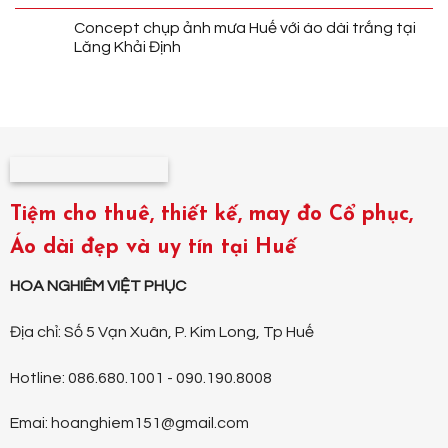
Concept chụp ảnh mưa Huế với áo dài trắng tại
Lăng Khải Định
Tiệm cho thuê, thiết kế, may đo Cổ phục,
Áo dài đẹp và uy tín tại Huế
HOA NGHIÊM VIỆT PHỤC
Địa chỉ: Số 5 Vạn Xuân, P. Kim Long, Tp Huế
Hotline: 086.680.1001 - 090.190.8008
Emai: hoanghiem151@gmail.com